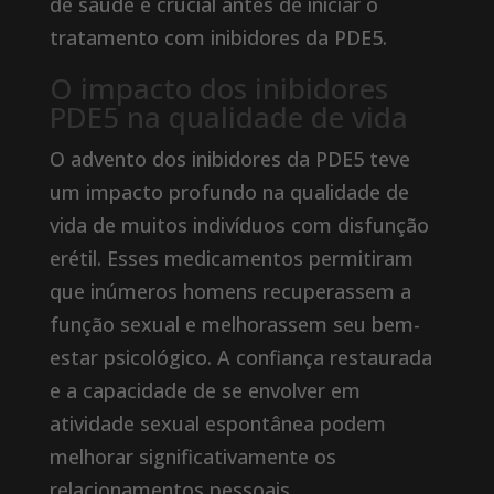
de saúde é crucial antes de iniciar o
tratamento com inibidores da PDE5.
O impacto dos inibidores
PDE5 na qualidade de vida
O advento dos inibidores da PDE5 teve
um impacto profundo na qualidade de
vida de muitos indivíduos com disfunção
erétil. Esses medicamentos permitiram
que inúmeros homens recuperassem a
função sexual e melhorassem seu bem-
estar psicológico. A confiança restaurada
e a capacidade de se envolver em
atividade sexual espontânea podem
melhorar significativamente os
relacionamentos pessoais.