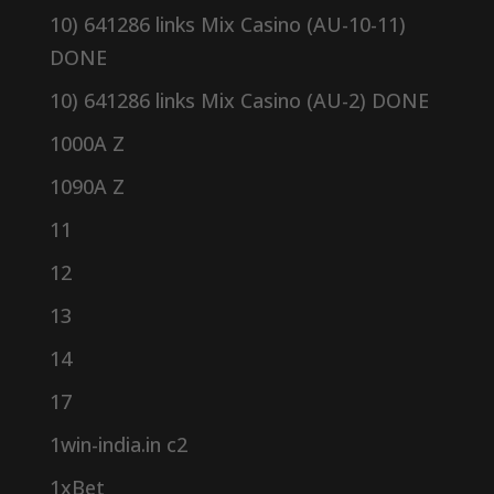
10) 641286 links Mix Casino (AU-10-11)
DONE
10) 641286 links Mix Casino (AU-2) DONE
1000A Z
1090A Z
11
12
13
14
17
1win-india.in c2
1xBet