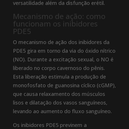
versatilidade além da disfunção erétil.
Mecanismo de ação: como
funcionam os inibidores
PDE5
O mecanismo de ação dos inibidores da
PDE5 gira em torno da via do óxido nítrico
(NO). Durante a excitação sexual, o NO é
liberado no corpo cavernoso do pênis.
Esta liberação estimula a produção de
monofosfato de guanosina cíclico (cGMP),
que causa relaxamento dos músculos
lisos e dilatação dos vasos sanguíneos,
levando ao aumento do fluxo sanguíneo.
Os inibidores PDE5 previnem a