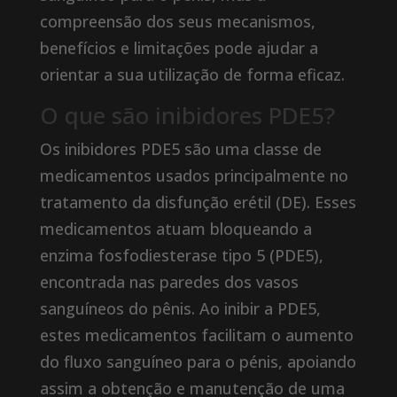
compreensão dos seus mecanismos,
benefícios e limitações pode ajudar a
orientar a sua utilização de forma eficaz.
O que são inibidores PDE5?
Os inibidores PDE5 são uma classe de
medicamentos usados ​​​​principalmente no
tratamento da disfunção erétil (DE). Esses
medicamentos atuam bloqueando a
enzima fosfodiesterase tipo 5 (PDE5),
encontrada nas paredes dos vasos
sanguíneos do pênis. Ao inibir a PDE5,
estes medicamentos facilitam o aumento
do fluxo sanguíneo para o pénis, apoiando
assim a obtenção e manutenção de uma