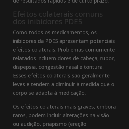
de resultados rápidos e de curto prazo.
Efeitos colaterais comuns
dos inibidores PDE5
Como todos os medicamentos, os
inibidores da PDE5 apresentam potenciais
efeitos colaterais. Problemas comumente
relatados incluem dores de cabeça, rubor,
dispepsia, congestão nasal e tontura.
Esses efeitos colaterais são geralmente
leves e tendem a diminuir à medida que o
corpo se adapta à medicação.
Os efeitos colaterais mais graves, embora
raros, podem incluir alterações na visão
ou audição, priapismo (ereção