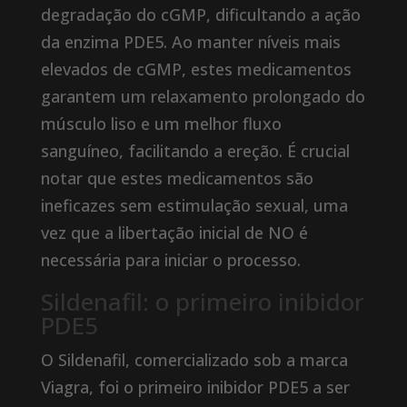
degradação do cGMP, dificultando a ação
da enzima PDE5. Ao manter níveis mais
elevados de cGMP, estes medicamentos
garantem um relaxamento prolongado do
músculo liso e um melhor fluxo
sanguíneo, facilitando a ereção. É crucial
notar que estes medicamentos são
ineficazes sem estimulação sexual, uma
vez que a libertação inicial de NO é
necessária para iniciar o processo.
Sildenafil: o primeiro inibidor
PDE5
O Sildenafil, comercializado sob a marca
Viagra, foi o primeiro inibidor PDE5 a ser