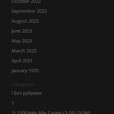
October 2023
September 2023
August 2023
June 2023
May 2023
March 2023
April 2021
January 1970
Categories
! Без рубрики
1
1) 1500 links Mix Casino (3-DE) DONE