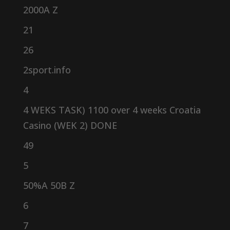
2000A Z
21
26
2sport.info
4
4 WEKS TASK) 1100 over 4 weeks Croatia
Casino (WEK 2) DONE
49
5
50%A 50B Z
6
7