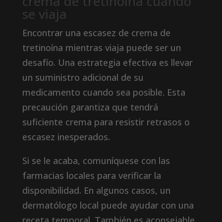
crema de tretinoína cuando
se viaja
Encontrar una escasez de crema de
tretinoína mientras viaja puede ser un
desafío. Una estrategia efectiva es llevar
un suministro adicional de su
medicamento cuando sea posible. Esta
precaución garantiza que tendrá
suficiente crema para resistir retrasos o
escasez inesperados.
Si se le acaba, comuníquese con las
farmacias locales para verificar la
disponibilidad. En algunos casos, un
dermatólogo local puede ayudar con una
receta temporal. También es aconsejable