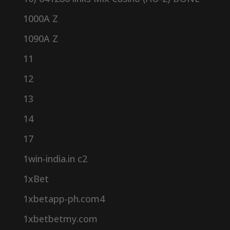
1000A Z
1090A Z
11
12
13
14
17
1win-india.in c2
1xBet
1xbetapp-ph.com4
1xbetbetmy.com