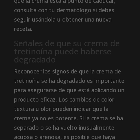
que la crema está a punto de caducar,
consulta con tu dermatólogo si debes
seguir usándola u obtener una nueva
receta.
Señales de que su crema de
tretinoína puede haberse
degradado
Reconocer los signos de que la crema de
tretinoína se ha degradado es importante
para asegurarse de que está aplicando un
producto eficaz. Los cambios de color,
textura u olor pueden indicar que la
crema ya no es potente. Si la crema se ha
separado o se ha vuelto inusualmente
acuosa o arenosa, es posible que haya