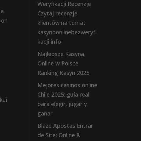
Weryfikacji Recenzje
da
Czytaj recenzje
 on
klientów na temat
kasynoonlinebezweryfi
kacji info
Najlepsze Kasyna
Online w Polsce
Ranking Kasyn 2025
Mejores casinos online
Chile 2025: guía real
kui
para elegir, jugar y
.
ganar
Blaze Apostas Entrar
de Site: Online &