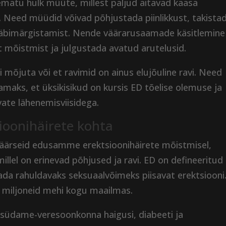
ematu hulk müüte, millest paljud aitavad kaasa
. Need müüdid võivad põhjustada piinlikkust, takista
a häbimärgistamist. Nende väärarusaamade käsitlemine
t mõistmist ja julgustada avatud arutelusid.
d ei mõjuta või et ravimid on ainus elujõuline ravi. Need
aks, et üksikisikud on kursis ED tõelise olemuse ja
vate lähenemisviisidega.
ioonihäirete kohta
äärseid edusamme erektsioonihäirete mõistmisel,
millel on erinevad põhjused ja ravi. ED on defineeritud 
ada rahuldavaks seksuaalvõimeks piisavat erektsiooni
b miljoneid mehi kogu maailmas.
 südame-veresoonkonna haigusi, diabeeti ja