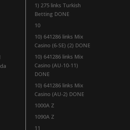
1) 275 links Turkish
Betting DONE
10
10) 641286 links Mix
Casino (6-SE) (2) DONE
10) 641286 links Mix
d
Casino (AU-10-11)
ada
DONE
10) 641286 links Mix
Casino (AU-2) DONE
1000A Z
1090A Z
11