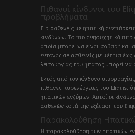
Πιθανοί κίνδυνοι του Eli
προβλήματα
Για ασθενείς με ηπατική ανεπάρκεια
κινδύνων. Το πιο ανησυχητικό από 
οποία μπορεί να είναι σοβαρή και α
έντονος σε ασθενείς με μέτρια έως
λειτουργίας του ήπατος μπορεί να
Εκτός από τον κίνδυνο αιμορραγίας
πιθανές παρενέργειες του Eliquis,
ηπατικών ενζύμων. Αυτοί οι κίνδυ
ασθενών κατά την εξέταση του Eliq
Παρακολούθηση Ηπατικών
Η παρακολούθηση των ηπατικών ενζ