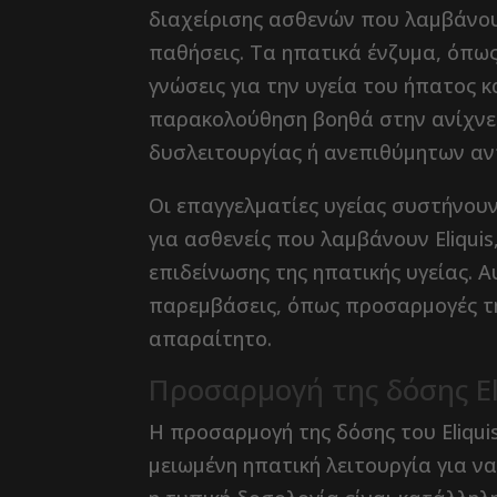
διαχείρισης ασθενών που λαμβάνουν
παθήσεις. Τα ηπατικά ένζυμα, όπω
γνώσεις για την υγεία του ήπατος 
παρακολούθηση βοηθά στην ανίχνε
δυσλειτουργίας ή ανεπιθύμητων αντ
Οι επαγγελματίες υγείας συστήνουν
για ασθενείς που λαμβάνουν Eliqui
επιδείνωσης της ηπατικής υγείας. 
παρεμβάσεις, όπως προσαρμογές τη
απαραίτητο.
Προσαρμογή της δόσης El
Η προσαρμογή της δόσης του Eliquis
μειωμένη ηπατική λειτουργία για ν