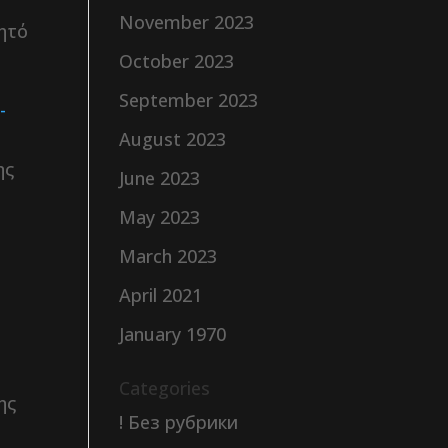
November 2023
ητό
October 2023
September 2023
-
August 2023
ης
June 2023
May 2023
March 2023
April 2021
January 1970
Categories
ης
! Без рубрики