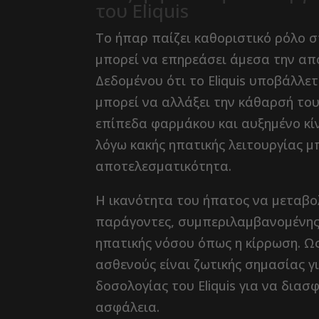
του Eliquis
Το ήπαρ παίζει καθοριστικό ρόλο 
μπορεί να επηρεάσει άμεσα την απ
Δεδομένου ότι το Eliquis υποβάλλε
μπορεί να αλλάξει την κάθαρσή το
επίπεδα φαρμάκου και αυξημένο κίν
λόγω κακής ηπατικής λειτουργίας μ
αποτελεσματικότητα.
Η ικανότητα του ήπατος να μεταβο
παράγοντες, συμπεριλαμβανομένης 
ηπατικής νόσου όπως η κίρρωση. Ω
ασθενούς είναι ζωτικής σημασίας γ
δοσολογίας του Eliquis για να δια
ασφάλεια.