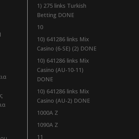
1) 275 links Turkish
Betting DONE
10
η
10) 641286 links Mix
Casino (6-SE) (2) DONE
10) 641286 links Mix
Casino (AU-10-11)
εια
DONE
10) 641286 links Mix
ς
Casino (AU-2) DONE
πια
1000A Z
1090A Z
11
του