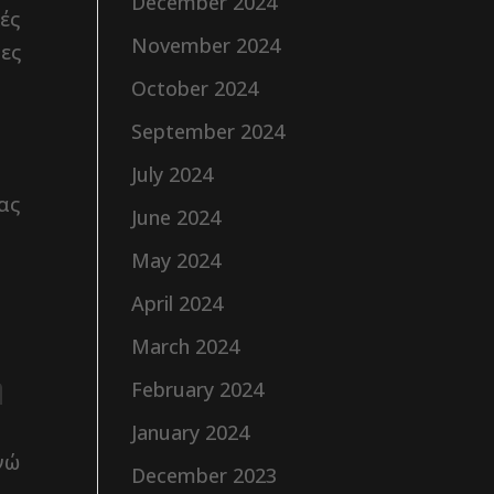
December 2024
ές
November 2024
μες
October 2024
September 2024
July 2024
ας
June 2024
May 2024
April 2024
March 2024
η
February 2024
January 2024
νώ
December 2023