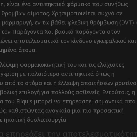
ban, είναι ένα αντιπηκτικό φάρμακο που συνήθως
 θρόμβων αίματος. Χρησιμοποιείται συχνά σε
 μαρμαρυγή, εν τω βάθει φλεβική θρόμβωση (DVT) 
ς τον Παράγοντα Χα, βασικό παράγοντα στον
ειώνει αποτελεσματικά τον κίνδυνο εγκεφαλικού και
λημένα άτομα.
λέψιμη φαρμακοκινητική του και τις ελάχιστες
ύγκριση με παλαιότερα αντιπηκτικά όπως η
υ από το στόμα και η έλλειψη απαιτήσεων ρουτίνα
ολική επιλογή για πολλούς ασθενείς. Εντούτοις, η
 του Eliquis μπορεί να επηρεαστεί σημαντικά από
ύς, καθιστώντας αναγκαία μια πιο προσεκτική
ε ηπατική δυσλειτουργία.
ία επηρεάζει την αποτελεσματικότη