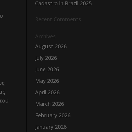
Cadastro in Brazil 2025
ου
Recent Comments
Archives
August 2026
July 2026
June 2026
May 2026
υς
ας
April 2026
 του
March 2026
February 2026
January 2026