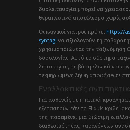
η τυπική δοσολογία είναι κατάλληλη
δυσλειτουργία μπορεί να χρειαστο
θεραπευτικό αποτέλεσμα χωρίς αυξ
Οι κλινικοί γιατροί πρέπει
https://a
syntagi
να αξιολογούν τη σοβαρότητ
χρησιμοποιώντας την ταξινόμηση Ch
δοσολογίας. Αυτό το σύστημα ταξι
λειτουργίας με βάση κλινικά και ε
τεκμηριωμένη λήψη αποφάσεων στη 
Εναλλακτικές αντιπηκτικ
Για ασθενείς με ηπατικά προβλήματ
εξεταστούν εάν το Eliquis κριθεί 
της, παραμένει μια βιώσιμη εναλλα
διαθεσιμότητας παραγόντων αναστ