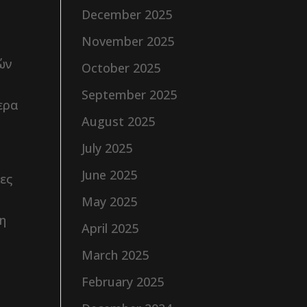
December 2025
November 2025
νών
October 2025
September 2025
τερα
August 2025
July 2025
June 2025
ες
May 2025
η
April 2025
March 2025
February 2025