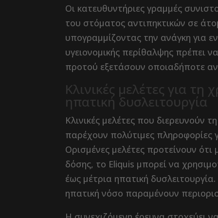
Οι κατευθυντήριες γραμμές συνιστ
του στόματος αντιπηκτικών σε άτο
υπογραμμίζοντας την ανάγκη για εν
υγειονομικής περίθαλψης πρέπει να
προτού εξετάσουν οποιαδήποτε αντ
Κλινικές μελέτες για τη χ
ηπατική δυσλειτουργία
Κλινικές μελέτες που διερευνούν τη
παρέχουν πολύτιμες πληροφορίες γ
Ορισμένες μελέτες προτείνουν ότι
δόσης, το Eliquis μπορεί να χρησιμ
έως μέτρια ηπατική δυσλειτουργία.
ηπατική νόσο παραμένουν περιορι
Η συνεχιζόμενη έρευνα στοχεύει ν