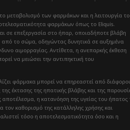
στο μεταβολισμό των φαρμάκων και η λειτουργία τ
οτελεσματικότητα φαρμάκων όπως το Eliquis.
ται σε επεξεργασία στο ήπαρ, οποιαδήποτε βλάβη
υ από το σώμα, οδηγώντας δυνητικά σε αυξημένα
δυνο αιμορραγίας. Αντίθετα, η ανεπαρκής έκθεση
πορεί να μειώσει την αντιπηκτική του
λίζει φάρμακα μπορεί να επηρεαστεί από διάφορο
της έκτασης της ηπατικής βλάβης και της παρουσί
ς αποτέλεσμα, η κατανόηση της υγείας του ήπατος
ια τον καθορισμό της κατάλληλης χρήσης και
σφαλιστεί τόσο η αποτελεσματικότητα όσο και η