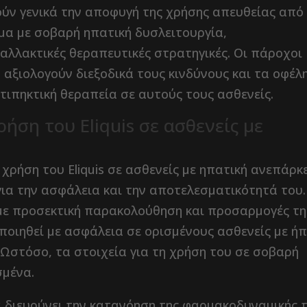
ούν γενικά την αποφυγή της χρήσης απευθείας από
μα με σοβαρή ηπατική δυσλειτουργία,
αλλακτικές θεραπευτικές στρατηγικές. Οι πάροχοι
 αξιολογούν διεξοδικά τους κινδύνους και τα οφέλ
ιπηκτική θεραπεία σε αυτούς τους ασθενείς.
ρήση του Eliquis σε ασθενείς με
 χρήση του Eliquis σε ασθενείς με ηπατική ανεπάρκ
ια την ασφάλεια και την αποτελεσματικότητά του.
 με προσεκτική παρακολούθηση και προσαρμογές τη
οποιηθεί με ασφάλεια σε ορισμένους ασθενείς με ή
 Ωστόσο, τα στοιχεία για τη χρήση του σε σοβαρή
σμένα.
α διευρύνει την κατανόηση της φαρμακοδυναμικής 