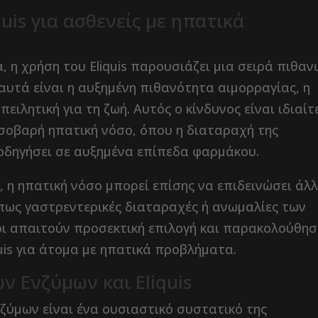
quis για ασθενείς με ηπατικά
, η χρήση του Eliquis παρουσιάζει μια σειρά πιθα
αυτά είναι η αυξημένη πιθανότητα αιμορραγίας, η
πειλητική για τη ζωή. Αυτός ο κίνδυνος είναι ιδιαί
 σοβαρή ηπατική νόσο, όπου η διαταραχή της
 οδηγήσει σε αυξημένα επίπεδα φαρμάκου.
, η ηπατική νόσο μπορεί επίσης να επιδεινώσει άλλ
 όπως γαστρεντερικές διαταραχές ή ανωμαλίες των
νοι απαιτούν προσεκτική επιλογή και παρακολούθησ
uis για άτομα με ηπατικά προβλήματα.
 Ενζύμων και Eliquis
ύμων είναι ένα ουσιαστικό συστατικό της