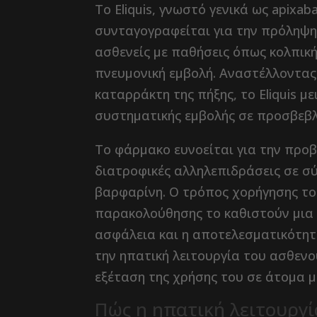
Το Eliquis, γνωστό γενικά ως apixa
συνταγογραφείται για την πρόληψη
ασθενείς με παθήσεις όπως κολπική
πνευμονική εμβολή. Αναστέλλοντα
καταρράκτη της πήξης, το Eliquis μ
συστηματικής εμβολής σε προσβεβ
Το φάρμακο ευνοείται για την προβ
διατροφικές αλληλεπιδράσεις σε σ
βαρφαρίνη. Ο τρόπος χορήγησης το
παρακολούθησης το καθιστούν μια β
ασφάλεια και η αποτελεσματικότητα
την ηπατική λειτουργία του ασθενο
εξέταση της χρήσης του σε άτομα μ
Πώς η ηπατική λειτουργ