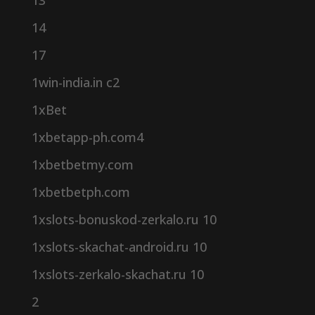
13
14
17
1win-india.in c2
1xBet
1xbetapp-ph.com4
1xbetbetmy.com
1xbetbetph.com
1xslots-bonuskod-zerkalo.ru 10
1xslots-skachat-android.ru 10
1xslots-zerkalo-skachat.ru 10
2