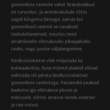
geneeriliste ravimite vahel. Brändivalikud
on turundus- ja arenduskulude tõttu
sageli kõrgema hinnaga, samas kui
geneerilised ravimid on tavaliselt
taskukohasemad, muutes need
atraktiivseks võimaluseks pikaajaliseks
raviks, nagu juuste väljalangemine.
Kindlustuskaitse võib mõjutada ka
kulukaalutlusi, kuna mõned plaanid võivad
eelistada või piirata kindlustuskaitset
geneeriliste ravimitega. Patsiendid peaksid
kaaluma iga võimaluse plusse ja
miinuseid, võttes arvesse nende eelarvet
ja ravi ootusi.