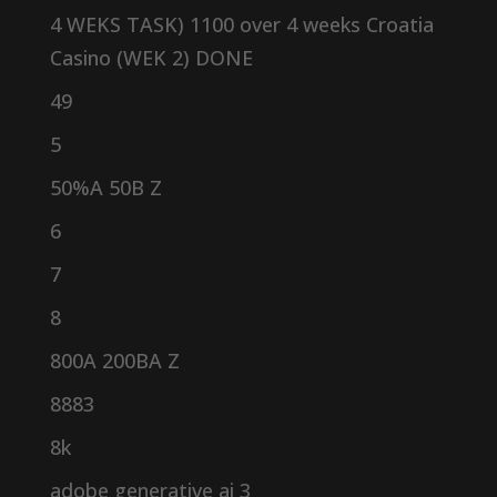
4 WEKS TASK) 1100 over 4 weeks Croatia
Casino (WEK 2) DONE
49
5
50%A 50B Z
6
7
8
800A 200BA Z
8883
8k
adobe generative ai 3