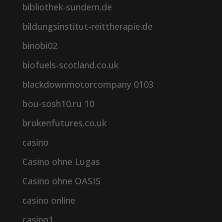
bibliothek-sundern.de
bildungsinstitut-reittherapie.de
binobi02
biofuels-scotland.co.uk
blackdownmotorcompany 0103
bou-sosh10.ru 10
brokenfutures.co.uk
casino
Casino ohne Lugas
Casino ohne OASIS
casino online
casino1