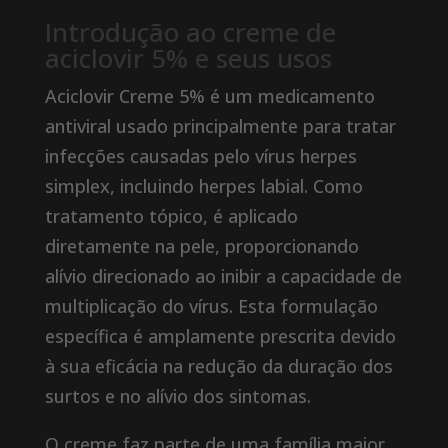
Introdução ao creme de
aciclovir 5% e seus usos
Aciclovir Creme 5% é um medicamento
antiviral usado principalmente para tratar
infecções causadas pelo vírus herpes
simplex, incluindo herpes labial. Como
tratamento tópico, é aplicado
diretamente na pele, proporcionando
alívio direcionado ao inibir a capacidade de
multiplicação do vírus. Esta formulação
específica é amplamente prescrita devido
à sua eficácia na redução da duração dos
surtos e no alívio dos sintomas.
O creme faz parte de uma família maior