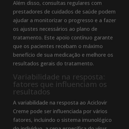
Além disso, consultas regulares com
prestadores de cuidados de saúde podem
ajudar a monitorizar o progresso e a fazer
os ajustes necessários ao plano de
tratamento. Este apoio contínuo garante
que os pacientes recebam o máximo
benefício de sua medicação e melhore os
resultados gerais do tratamento.
Variabilidade na resposta:
fatores que influenciam os
resultados
A variabilidade na resposta ao Aciclovir
Creme pode ser influenciada por vários
fatores, incluindo o sistema imunológico
do indivíduo, a cepa específica do vírus