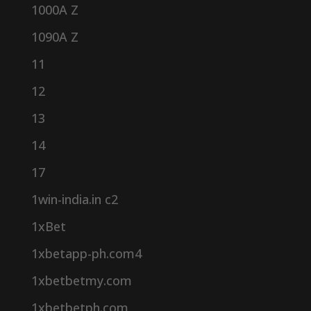
1000A Z
1090A Z
11
12
13
14
17
1win-india.in c2
1xBet
1xbetapp-ph.com4
1xbetbetmy.com
1xbetbetph.com