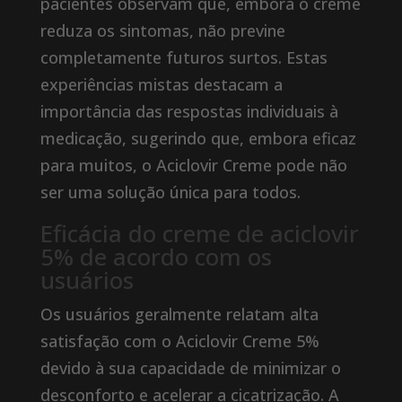
pacientes observam que, embora o creme
reduza os sintomas, não previne
completamente futuros surtos. Estas
experiências mistas destacam a
importância das respostas individuais à
medicação, sugerindo que, embora eficaz
para muitos, o Aciclovir Creme pode não
ser uma solução única para todos.
Eficácia do creme de aciclovir
5% de acordo com os
usuários
Os usuários geralmente relatam alta
satisfação com o Aciclovir Creme 5%
devido à sua capacidade de minimizar o
desconforto e acelerar a cicatrização. A