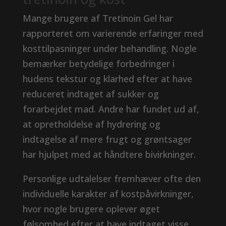
Mange brugere af Tretinoin Gel har
rapporteret om varierende erfaringer med
kosttilpasninger under behandling. Nogle
bemærker betydelige forbedringer i
hudens tekstur og klarhed efter at have
reduceret indtaget af sukker og
forarbejdet mad. Andre har fundet ud af,
at opretholdelse af hydrering og
indtagelse af mere frugt og grøntsager
har hjulpet med at håndtere bivirkninger.
Personlige udtalelser fremhæver ofte den
individuelle karakter af kostpåvirkninger,
hvor nogle brugere oplever øget
følsomhed efter at have indtaget visse