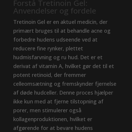
Forstå Tretinoin Gel:
Anvendelser og fordele
Tretinoin Gel er en aktuel medicin, der
primært bruges til at behandle acne og
forbedre hudens udseende ved at
reducere fine rynker, plettet
hudmisfarvning og ru hud. Det er et
derivat af vitamin A, hvilket gør det til et
potent retinoid, der fremmer
celleomsætning og fremskynder fjernelse
af døde hudceller. Denne proces hjælper
ikke kun med at fjerne tilstopning af
porer, men stimulerer også
kollagenproduktionen, hvilket er
afgørende for at bevare hudens