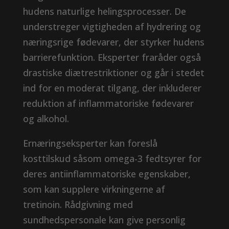
hudens naturlige helingsprocesser. De
understreger vigtigheden af ​​hydrering og
næringsrige fødevarer, der styrker hudens
barrierefunktion. Eksperter fraråder også
drastiske diætrestriktioner og går i stedet
ind for en moderat tilgang, der inkluderer
reduktion af inflammatoriske fødevarer
og alkohol.
Ernæringseksperter kan foreslå
kosttilskud såsom omega-3 fedtsyrer for
deres antiinflammatoriske egenskaber,
som kan supplere virkningerne af
tretinoin. Rådgivning med
sundhedspersonale kan give personlig