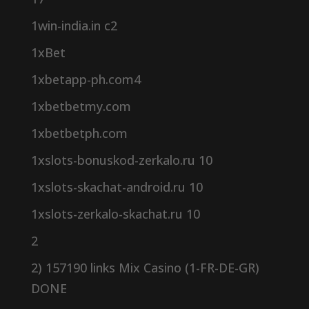
1win-india.in c2
1xBet
1xbetapp-ph.com4
1xbetbetmy.com
1xbetbetph.com
1xslots-bonuskod-zerkalo.ru 10
1xslots-skachat-android.ru 10
1xslots-zerkalo-skachat.ru 10
2
2) 157190 links Mix Casino (1-FR-DE-GR)
DONE