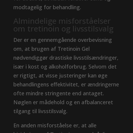
modtagelig for behandling.
Almindelige misforståelser
om tretinoin og livsstilsvalg
Der er en gennemgående overbevisning
om, at brugen af ​​Tretinoin Gel
nødvendiggør drastiske livsstilsændringer,
især i kost og alkoholforbrug. Selvom det
er rigtigt, at visse justeringer kan øge
behandlingens effektivitet, er ændringerne
ofte mindre stringente end antaget.
Nøglen er mådehold og en afbalanceret
tilgang til livsstilsvalg.
En anden misforståelse er, at alle