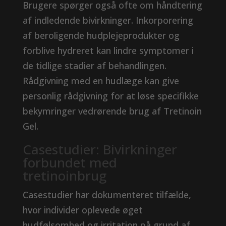
Brugere spørger også ofte om håndtering
af indledende bivirkninger. Inkorporering
af beroligende hudplejeprodukter og
forblive hydreret kan lindre symptomer i
de tidlige stadier af behandlingen.
Rådgivning med en hudlæge kan give
personlig rådgivning for at løse specifikke
bekymringer vedrørende brug af Tretinoin
Gel.
Casestudier: Bivirkninger
forbundet med
tretinoinbrug
Casestudier har dokumenteret tilfælde,
hvor individer oplevede øget
hudfølsomhed og irritation på grund af