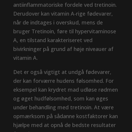
antiinflammatoriske fordele ved tretinoin.
Derudover kan vitamin A-rige fødevarer,
når de indtages i overskud, mens de
bruger Tretinoin, føre til hypervitaminose
A, en tilstand karakteriseret ved
bivirkninger på grund af høje niveauer af
vitamin A.
Det er også vigtigt at undgå fødevarer,
der kan forværre hudens følsomhed. For
eksempel kan krydret mad udløse rødmen
og øget hudfølsomhed, som kan øges
under behandling med tretinoin. At være
opmærksom på sådanne kostfaktorer kan
hjælpe med at opnå de bedste resultater