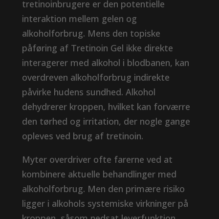
tretinoinbrugere er den potentielle
interaktion mellem gelen og
alkoholforbrug. Mens den topiske
påføring af Tretinoin Gel ikke direkte
interagerer med alkohol i blodbanen, kan
overdreven alkoholforbrug indirekte
påvirke hudens sundhed. Alkohol
dehydrerer kroppen, hvilket kan forværre
den tørhed og irritation, der nogle gange
opleves ved brug af tretinoin.
Myter overdriver ofte farerne ved at
kombinere aktuelle behandlinger med
alkoholforbrug. Men den primære risiko
ligger i alkohols systemiske virkninger på
kroppen, såsom nedsat leverfunktion,