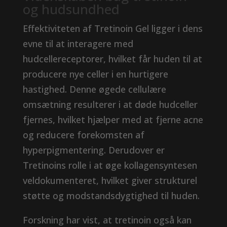
og hudsundhed
Effektiviteten af ​​Tretinoin Gel ligger i dens
evne til at interagere med
hudcellereceptorer, hvilket får huden til at
producere nye celler i en hurtigere
hastighed. Denne øgede cellulære
omsætning resulterer i at døde hudceller
fjernes, hvilket hjælper med at fjerne acne
og reducere forekomsten af ​​
hyperpigmentering. Derudover er
Tretinoins rolle i at øge kollagensyntesen
veldokumenteret, hvilket giver strukturel
støtte og modstandsdygtighed til huden.
Forskning har vist, at tretinoin også kan