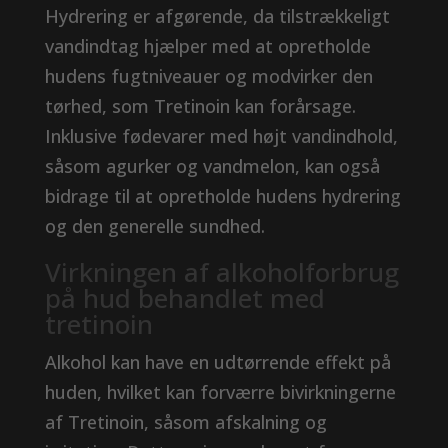
Hydrering er afgørende, da tilstrækkeligt
vandindtag hjælper med at opretholde
hudens fugtniveauer og modvirker den
tørhed, som Tretinoin kan forårsage.
Inklusive fødevarer med højt vandindhold,
såsom agurker og vandmelon, kan også
bidrage til at opretholde hudens hydrering
og den generelle sundhed.
Virkningen af ​​alkoholforbrug
på hud behandlet med
tretinoin
Alkohol kan have en udtørrende effekt på
huden, hvilket kan forværre bivirkningerne
af Tretinoin, såsom afskalning og