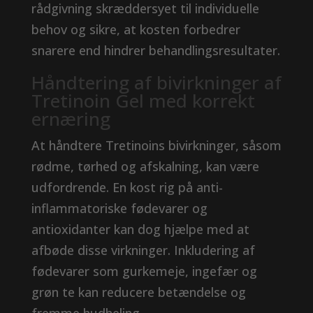
rådgivning skræddersyet til individuelle
behov og sikre, at kosten forbedrer
snarere end hindrer behandlingsresultater.
Håndtering af bivirkninger af
Tretinoin Gel med korrekt
ernæring
At håndtere Tretinoins bivirkninger, såsom
rødme, tørhed og afskalning, kan være
udfordrende. En kost rig på anti-
inflammatoriske fødevarer og
antioxidanter kan dog hjælpe med at
afbøde disse virkninger. Inkludering af
fødevarer som gurkemeje, ingefær og
grøn te kan reducere betændelse og