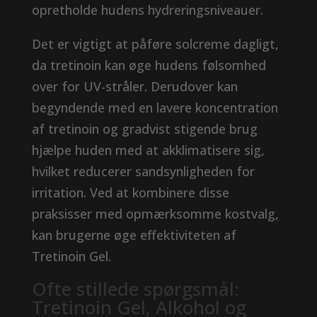
opretholde hudens hydreringsniveauer.
Det er vigtigt at påføre solcreme dagligt,
da tretinoin kan øge hudens følsomhed
over for UV-stråler. Derudover kan
begyndende med en lavere koncentration
af tretinoin og gradvist stigende brug
hjælpe huden med at akklimatisere sig,
hvilket reducerer sandsynligheden for
irritation. Ved at kombinere disse
praksisser med opmærksomme kostvalg,
kan brugerne øge effektiviteten af ​​
Tretinoin Gel.
Ofte stillede spørgsmål:
Tretinoin Gel, Alkohol og