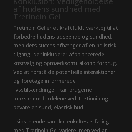
Konklusion: Vedligeholdelse
af hudens sundhed med
Tretinoin Gel
Tretinoin Gel er et kraftfuldt værktøj til at
forbedre hudens udseende og sundhed,
men dets succes afhænger af en holistisk
tilgang, der inkluderer afbalancerede
kostvalg og opmærksomt alkoholforbrug.
Ved at forstå de potentielle interaktioner
og foretage informerede
livsstilsændringer, kan brugerne
maksimere fordelene ved Tretinoin og
bevare en sund, elastisk hud.
I sidste ende kan den enkeltes erfaring
med Tretinoin Gel variere, men ved at