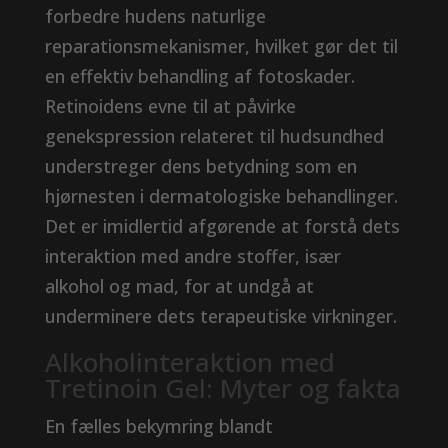
forbedre hudens naturlige
reparationsmekanismer, hvilket gør det til
en effektiv behandling af fotoskader.
Retinoidens evne til at påvirke
genekspression relateret til hudsundhed
understreger dens betydning som en
hjørnesten i dermatologiske behandlinger.
Det er imidlertid afgørende at forstå dets
interaktion med andre stoffer, især
alkohol og mad, for at undgå at
underminere dets terapeutiske virkninger.
Alkoholinteraktion med
Tretinoin Gel: Myter og fakta
En fælles bekymring blandt