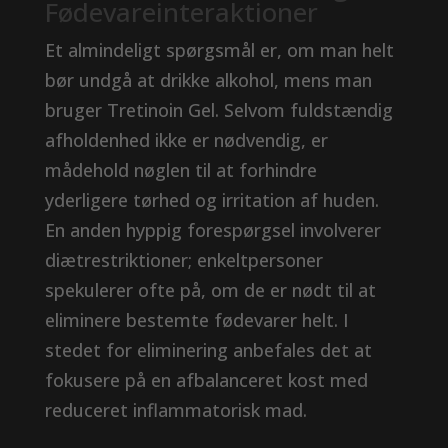
Fødevareinteraktioner
Et almindeligt spørgsmål er, om man helt
bør undgå at drikke alkohol, mens man
bruger Tretinoin Gel. Selvom fuldstændig
afholdenhed ikke er nødvendig, er
mådehold nøglen til at forhindre
yderligere tørhed og irritation af huden.
En anden hyppig forespørgsel involverer
diætrestriktioner; enkeltpersoner
spekulerer ofte på, om de er nødt til at
eliminere bestemte fødevarer helt. I
stedet for eliminering anbefales det at
fokusere på en afbalanceret kost med
reduceret inflammatorisk mad.