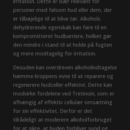
irritation. Dette er især relevant for
personer med følsom hud eller dem, der
er tilbøjelige til at blive tør. Alkohols
dehydrerende egenskab kan føre til en
kompromitteret hudbarriere, hvilket gør
den mindre i stand til at holde på fugten
og mere modtagelig for irritation.
Desuden kan overdreven alkoholindtagelse
hæmme kroppens evne til at reparere og
regenerere hudceller effektivt. Dette kan
modvirke fordelene ved Tretinoin, som er
afhængig af effektiv cellulær omsætning
for sin effektivitet. Derfor er det
tilrådeligt at moderere alkoholforbruget
for at sikre, at huden forbliver sund og