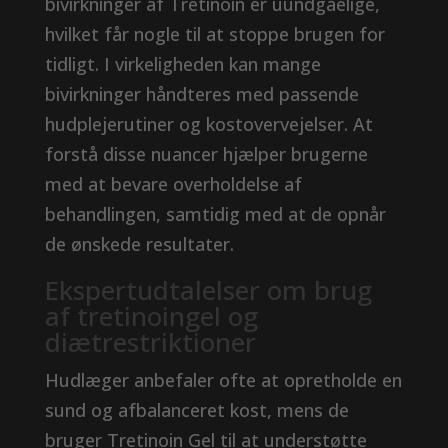
bivirkninger af Tretinoin er uundgåelige,
hvilket får nogle til at stoppe brugen for
tidligt. I virkeligheden kan mange
bivirkninger håndteres med passende
hudplejerutiner og kostovervejelser. At
forstå disse nuancer hjælper brugerne
med at bevare overholdelse af
behandlingen, samtidig med at de opnår
de ønskede resultater.
Ekspertudtalelser om brug
af tretinoingel og
diætrestriktioner
Hudlæger anbefaler ofte at opretholde en
sund og afbalanceret kost, mens de
bruger Tretinoin Gel til at understøtte