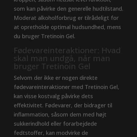
som kan påvirke den generelle hudtilstand.
Moderat alkoholforbrug er tilrådeligt for
at opretholde optimal hudsundhed, mens
du bruger Tretinoin Gel.
Fødevareinteraktioner: Hvad
skal man undgå, når man
bruger Tretinoin Gel
Selvom der ikke er nogen direkte
fødevareinteraktioner med Tretinoin Gel,
kan visse kostvalg påvirke dets
effektivitet. Fødevarer, der bidrager til
inflammation, såsom dem med højt
sukkerindhold eller forarbejdede
fedtstoffer, kan modvirke de