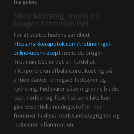
fra gelen.
Sikre kostvalg, mens du
bruger Tretinoin Gel
For at støtte hudens sundhed,
https://sikkerapotek.com/tretinoin-gel-
online-uden-recept
mens du bruger
Tretinoin Gel, er det en fordel at
inkorporere en afbalanceret kost rig på
antioxidanter, omega-3 fedtsyrer og
hydrering. Fødevarer såsom grønne blade,
bær, nødder og fede fisk som laks kan
give essentielle næringsstoffer, der
fremmer hudens modstandsdygtighed og
reducerer inflammation.