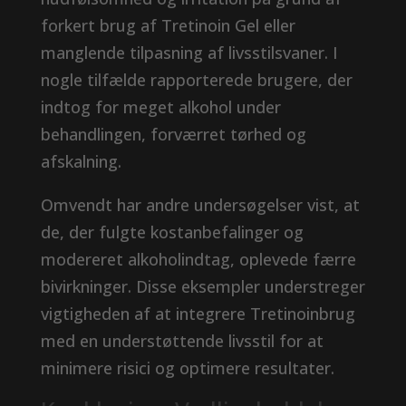
forkert brug af Tretinoin Gel eller
manglende tilpasning af livsstilsvaner. I
nogle tilfælde rapporterede brugere, der
indtog for meget alkohol under
behandlingen, forværret tørhed og
afskalning.
Omvendt har andre undersøgelser vist, at
de, der fulgte kostanbefalinger og
modereret alkoholindtag, oplevede færre
bivirkninger. Disse eksempler understreger
vigtigheden af ​​at integrere Tretinoinbrug
med en understøttende livsstil for at
minimere risici og optimere resultater.