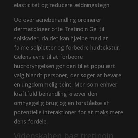
elasticitet og reducere ældningstegn.
Ud over acnebehandling ordinerer
dermatologer ofte Tretinoin Gel til
solskader, da det kan hjælpe med at
falme solpletter og forbedre hudtekstur.
Gelens evne til at forbedre
hudforyngelsen gør den til et populært
valg blandt personer, der søger at bevare
en ungdommelig teint. Men som enhver
kraftfuld behandling kræver den
omhyggelig brug og en forståelse af
potentielle interaktioner for at maksimere
dens fordele.
Videnskaben bag tretinoin