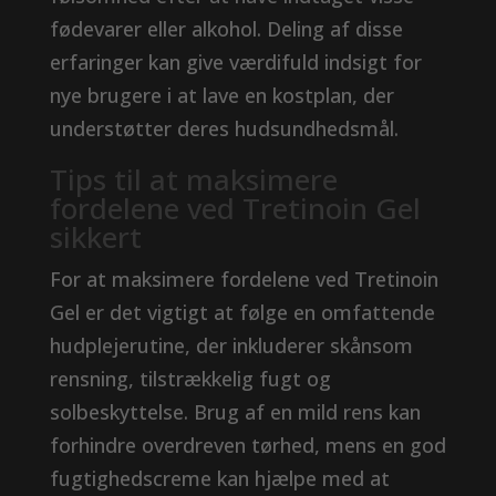
fødevarer eller alkohol. Deling af disse
erfaringer kan give værdifuld indsigt for
nye brugere i at lave en kostplan, der
understøtter deres hudsundhedsmål.
Tips til at maksimere
fordelene ved Tretinoin Gel
sikkert
For at maksimere fordelene ved Tretinoin
Gel er det vigtigt at følge en omfattende
hudplejerutine, der inkluderer skånsom
rensning, tilstrækkelig fugt og
solbeskyttelse. Brug af en mild rens kan
forhindre overdreven tørhed, mens en god
fugtighedscreme kan hjælpe med at