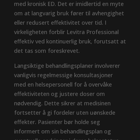
med kronisk ED. Det er imidlertid en myte
om at langvarig bruk fører til avhengighet
eller redusert effektivitet over tid. I
virkeligheten forblir Levitra Professional
effektiv ved kontinuerlig bruk, forutsatt at
det tas som foreskrevet.
Langsiktige behandlingsplaner involverer
vanligvis regelmessige konsultasjoner
med en helsepersonell for å overvåke
effektiviteten og justere doser om
nødvendig. Dette sikrer at medisinen
fortsetter å gi fordeler uten uønskede
effekter. Pasienter bør holde seg
informert om sin behandlingsplan og