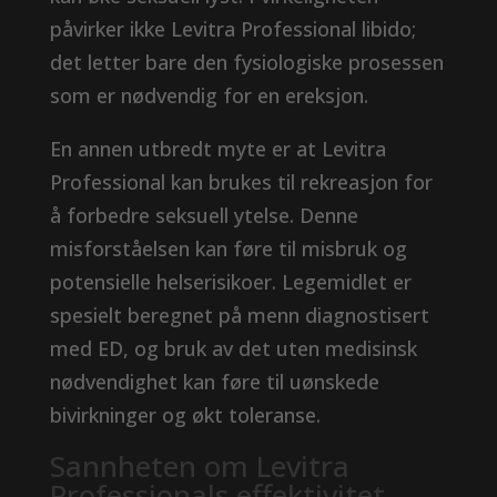
påvirker ikke Levitra Professional libido;
det letter bare den fysiologiske prosessen
som er nødvendig for en ereksjon.
En annen utbredt myte er at Levitra
Professional kan brukes til rekreasjon for
å forbedre seksuell ytelse. Denne
misforståelsen kan føre til misbruk og
potensielle helserisikoer. Legemidlet er
spesielt beregnet på menn diagnostisert
med ED, og ​​bruk av det uten medisinsk
nødvendighet kan føre til uønskede
bivirkninger og økt toleranse.
Sannheten om Levitra
Professionals effektivitet