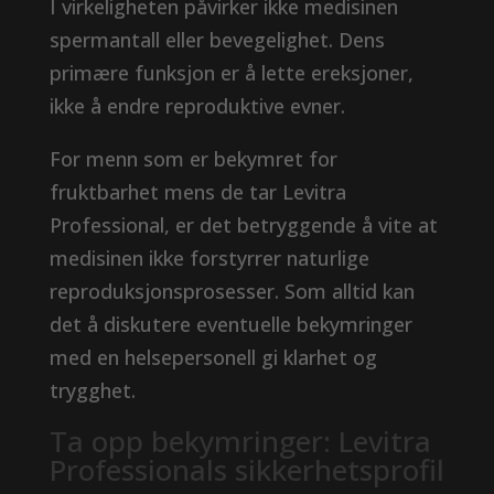
I virkeligheten påvirker ikke medisinen
spermantall eller bevegelighet. Dens
primære funksjon er å lette ereksjoner,
ikke å endre reproduktive evner.
For menn som er bekymret for
fruktbarhet mens de tar Levitra
Professional, er det betryggende å vite at
medisinen ikke forstyrrer naturlige
reproduksjonsprosesser. Som alltid kan
det å diskutere eventuelle bekymringer
med en helsepersonell gi klarhet og
trygghet.
Ta opp bekymringer: Levitra
Professionals sikkerhetsprofil