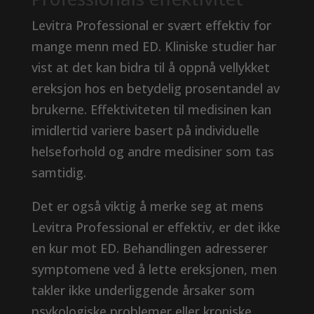
Levitra Professional er svært effektiv for
mange menn med ED. Kliniske studier har
vist at det kan bidra til å oppnå vellykket
ereksjon hos en betydelig prosentandel av
brukerne. Effektiviteten til medisinen kan
imidlertid variere basert på individuelle
helseforhold og andre medisiner som tas
samtidig.
Det er også viktig å merke seg at mens
Levitra Professional er effektiv, er det ikke
en kur mot ED. Behandlingen adresserer
symptomene ved å lette ereksjonen, men
takler ikke underliggende årsaker som
psykologiske problemer eller kroniske