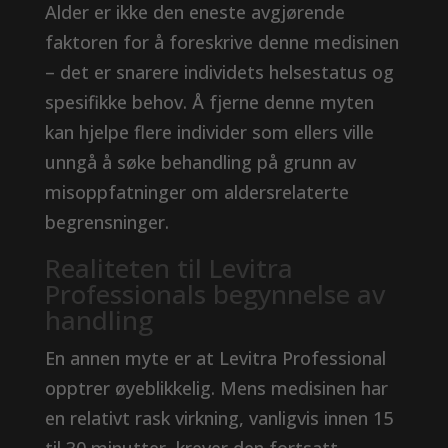
Alder er ikke den eneste avgjørende
faktoren for å foreskrive denne medisinen
– det er snarere individets helsestatus og
spesifikke behov. Å fjerne denne myten
kan hjelpe flere individer som ellers ville
unngå å søke behandling på grunn av
misoppfatninger om aldersrelaterte
begrensninger.
Realiteten til Levitra
Professionals begynnelse av
handling
En annen myte er at Levitra Professional
opptrer øyeblikkelig. Mens medisinen har
en relativt rask virkning, vanligvis innen 15