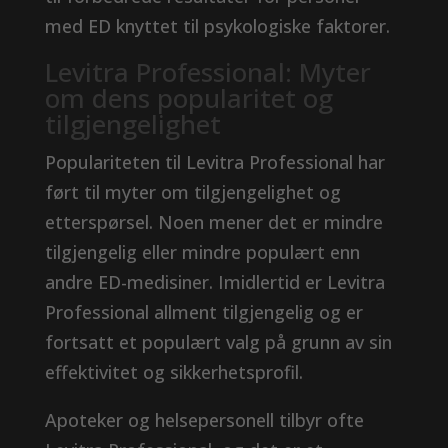
med ED knyttet til psykologiske faktorer.
Levitra Professional: Myter
om dens popularitet og
tilgjengelighet
Populariteten til Levitra Professional har
ført til myter om tilgjengelighet og
etterspørsel. Noen mener det er mindre
tilgjengelig eller mindre populært enn
andre ED-medisiner. Imidlertid er Levitra
Professional allment tilgjengelig og er
fortsatt et populært valg på grunn av sin
effektivitet og sikkerhetsprofil.
Apoteker og helsepersonell tilbyr ofte