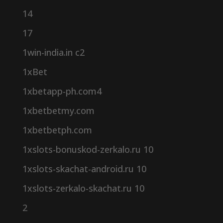
14
17
1win-india.in c2
1xBet
1xbetapp-ph.com4
1xbetbetmy.com
1xbetbetph.com
1xslots-bonuskod-zerkalo.ru 10
1xslots-skachat-android.ru 10
1xslots-zerkalo-skachat.ru 10
2