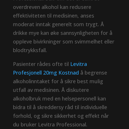
overdreven alkohol kan redusere
effektiviteten til medisinen, anses
moderat inntak generelt som trygt. Å
drikke mye kan øke sannsynligheten for å
oppleve bivirkninger som svimmelhet eller
blodtrykksfall.
Pasienter rådes ofte til
Levitra
Profesjonell 20mg Kostnad
å begrense
alkoholinntaket for å sikre best mulig
utfall av medisinen. Å diskutere
alkoholbruk med en helsepersonell kan
bidra til å skreddersy råd til individuelle
forhold, og sikre sikkerhet og effekt når
du bruker Levitra Professional.