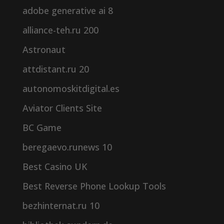
adobe generative ai 8
alliance-teh.ru 200
Astronaut
attdistant.ru 20
autonomoskitdigital.es
Aviator Clients Site
BC Game
beregaevo.runews 10
Best Casino UK
Best Reverse Phone Lookup Tools
bezhinternat.ru 10