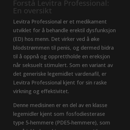
Forstå Levitra Professional:
En oversikt
Levitra Professional er et medikament
utviklet for å behandle erektil dysfunksjon
(ED) hos menn. Det virker ved å øke
blodstrømmen til penis, og dermed bidra
til å oppnå og opprettholde en ereksjon
når seksuelt stimulert. Som en variant av
det generiske legemidlet vardenafil, er
Levitra Professional kjent for sin raske
virkning og effektivitet.
Denne medisinen er en del av en klasse
legemidler kjent som fosfodiesterase
type 5-hemmere (PDE5-hemmere), som