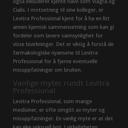
også inkluderer kjente navn som Viagra og
Cialis. I motsetning til sine kolleger, er
Levitra Professional kjent for å ha en litt
annen kjemisk sammensetning som kan gi
fordeler som lavere sannsynlighet for
visse bivirkninger. Det er viktig å forstå de
farmakologiske nyansene til Levitra
Professional for å fjerne eventuelle
misoppfatninger om bruken.
Vanlige myter rundt Levitra
Professional
Levitra Professional, som mange
medisiner, er ofte omgitt av myter og
misoppfatninger. En vanlig myte er at det
kan øke seksuell lyst. I virkeligheten