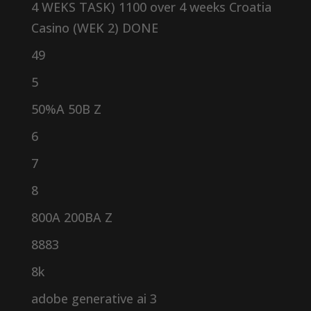
4 WEKS TASK) 1100 over 4 weeks Croatia
Casino (WEK 2) DONE
49
5
50%A 50B Z
6
7
8
800A 200BA Z
8883
8k
adobe generative ai 3