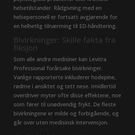
helsetilstander. Rådgivning med en
helsepersonell er fortsatt avgjørende for
en helhetlig tilnærming til ED-håndtering.
Bivirkninger: Skille fakta fra
fiksjon
Som alle andre medisiner kan Levitra
Professional forårsake bivirkninger.
Vanlige rapporterte inkluderer hodepine,
rødme i ansiktet og tett nese. Imidlertid
overdriver myter ofte disse effektene, noe
som fører til unødvendig frykt. De fleste
bivirkningene er milde og forbigående, og
går over uten medisinsk intervensjon.