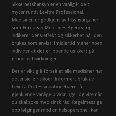
Sikkerhetshensyn er en vanlig kilde til
myter rundt Levitra Professional.
Medisinen er godkjent av tilsynsorganer
som European Medicines Agency, og
indikerer dens effekt og sikkerhet når den
brukes som anvist. Imidlertid mener noen
individer at det er iboende usikkert på
grunn av bivirkninger.
Det er viktig å forstå at alle medisiner har
potensielle risikoer. Informert bruk av
Levitra Professional innebærer å
gjenkjenne vanlige bivirkninger og vite når
du skal søke medisinsk råd. Regelmessige
oppfølginger med en helsepersonell kan