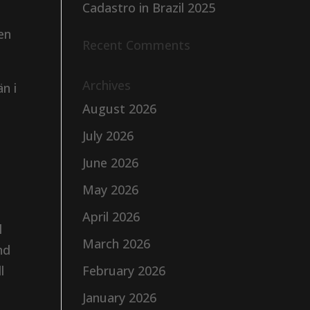
Cadastro in Brazil 2025
en
Recent Comments
Archives
n i
August 2026
July 2026
June 2026
May 2026
April 2026
l
March 2026
nd
l
February 2026
January 2026