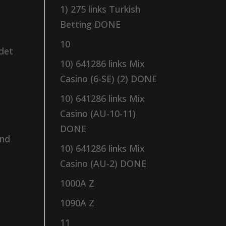
1) 275 links Turkish
Betting DONE
10
ödet
10) 641286 links Mix
Casino (6-SE) (2) DONE
10) 641286 links Mix
Casino (AU-10-11)
DONE
ånd
10) 641286 links Mix
Casino (AU-2) DONE
1000A Z
1090A Z
11