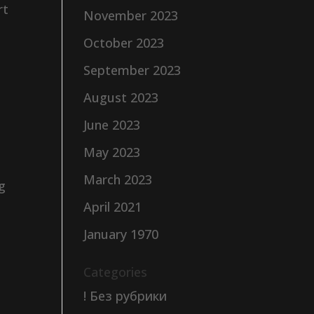
rt
November 2023
October 2023
September 2023
August 2023
June 2023
May 2023
March 2023
g
April 2021
January 1970
Categories
! Без рубрики