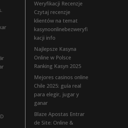
Weryfikacji Recenzje
s.
Czytaj recenzje
klientów na temat
kar
kasynoonlinebezweryfi
kacji info
Najlepsze Kasyna
Online w Polsce
är
Ranking Kasyn 2025
ar
Mejores casinos online
Chile 2025: guía real
para elegir, jugar y
ganar
Blaze Apostas Entrar
ED
de Site: Online &