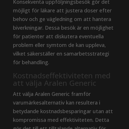
Konsekventa uppföljningsbesök gör det
möjligt för läkare att justera doser efter
behov och ge vägledning om att hantera
biverkningar. Dessa besök är en möjlighet
för patienter att diskutera eventuella
problem eller symtom de kan uppleva,
vilket säkerställer en samarbetsstrategi
för behandling.
Kostnadseffektiviteten med
att välja Aralen Generic
Att välja Aralen Generic framför
varumärkesalternativ kan resultera i
betydande kostnadsbesparingar utan att
kompromissa med effektiviteten. Detta
gör det till ett tilltalande alternativ för