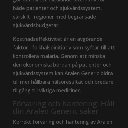
både patienter och sjukvårdssystem,
särskilt i regioner med begränsade
sjukvårdsbudgetar.
Kostnadseffektivitet är en avgörande
faktor i folkhälsoinitiativ som syftar till att
kontrollera malaria. Genom att minska
den ekonomiska bördan på patienter och
sjukvårdssystem kan Aralen Generic bidra
till mer hållbara hälsoresultat och bredare
tillgång till viktiga mediciner.
Förvaring och hantering: Håll
din Aralen Generic säker
Korrekt förvaring och hantering av Aralen