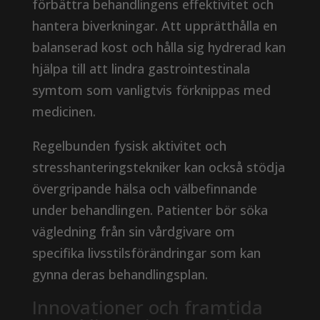
förbättra behandlingens effektivitet och
hantera biverkningar. Att upprätthålla en
balanserad kost och hålla sig hydrerad kan
hjälpa till att lindra gastrointestinala
symtom som vanligtvis förknippas med
medicinen.
Regelbunden fysisk aktivitet och
stresshanteringstekniker kan också stödja
övergripande hälsa och välbefinnande
under behandlingen. Patienter bör söka
vägledning från sin vårdgivare om
specifika livsstilsförändringar som kan
gynna deras behandlingsplan.
Innovationer och framtida