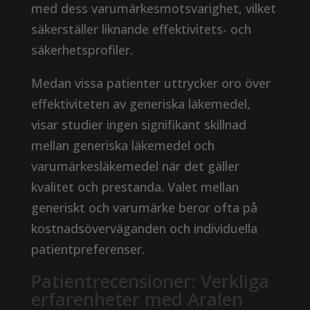
med dess varumärkesmotsvarighet, vilket
säkerställer liknande effektivitets- och
säkerhetsprofiler.
Medan vissa patienter uttrycker oro över
effektiviteten av generiska läkemedel,
visar studier ingen signifikant skillnad
mellan generiska läkemedel och
varumärkesläkemedel när det gäller
kvalitet och prestanda. Valet mellan
generiskt och varumärke beror ofta på
kostnadsöverväganden och individuella
patientpreferenser.
Patientrecensioner: Verkliga
erfarenheter med Aralen