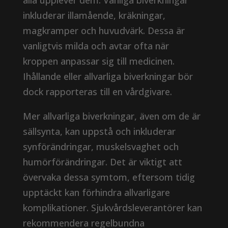
alla upplever dem. Vanliga biverkningar
inkluderar illamående, kräkningar,
magkramper och huvudvärk. Dessa är
vanligtvis milda och avtar ofta när
kroppen anpassar sig till medicinen.
Ihållande eller allvarliga biverkningar bör
dock rapporteras till en vårdgivare.
Mer allvarliga biverkningar, även om de är
sällsynta, kan uppstå och inkluderar
synförändringar, muskelsvaghet och
humörförändringar. Det är viktigt att
övervaka dessa symtom, eftersom tidig
upptäckt kan förhindra allvarligare
komplikationer. Sjukvårdsleverantörer kan
rekommendera regelbundna