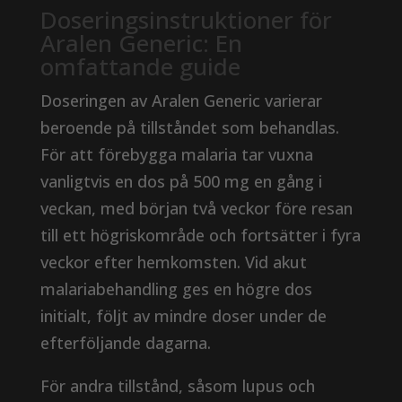
Doseringsinstruktioner för
Aralen Generic: En
omfattande guide
Doseringen av Aralen Generic varierar
beroende på tillståndet som behandlas.
För att förebygga malaria tar vuxna
vanligtvis en dos på 500 mg en gång i
veckan, med början två veckor före resan
till ett högriskområde och fortsätter i fyra
veckor efter hemkomsten. Vid akut
malariabehandling ges en högre dos
initialt, följt av mindre doser under de
efterföljande dagarna.
För andra tillstånd, såsom lupus och