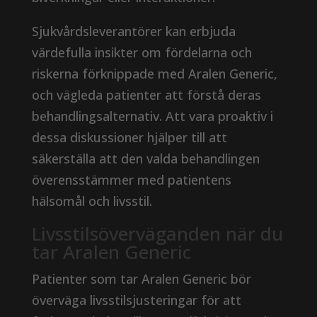
Sjukvårdsleverantörer kan erbjuda
värdefulla insikter om fördelarna och
riskerna förknippade med Aralen Generic,
och vägleda patienter att förstå deras
behandlingsalternativ. Att vara proaktiv i
dessa diskussioner hjälper till att
säkerställa att den valda behandlingen
överensstämmer med patientens
hälsomål och livsstil.
Livsstilsöverväganden när du
tar Aralen Generic
Patienter som tar Aralen Generic bör
överväga livsstilsjusteringar för att