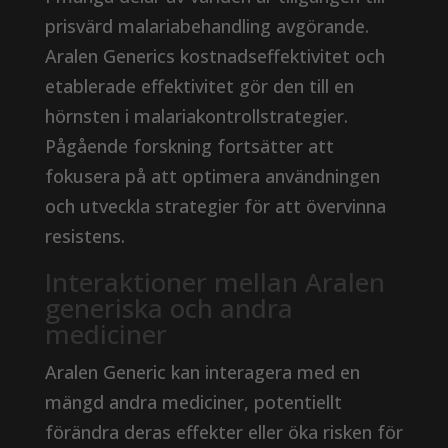
prisvärd malariabehandling avgörande.
Aralen Generics kostnadseffektivitet och
etablerade effektivitet gör den till en
hörnsten i malariakontrollstrategier.
Pågående forskning fortsätter att
fokusera på att optimera användningen
och utveckla strategier för att övervinna
resistens.
Interaktioner mellan Aralen
generiska och andra
mediciner
Aralen Generic kan interagera med en
mängd andra mediciner, potentiellt
förändra deras effekter eller öka risken för