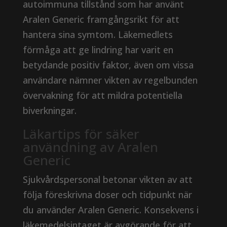
autoimmuna tillstånd som har använt
Aralen Generic framgångsrikt för att
hantera sina symtom. Läkemedlets
förmåga att ge lindring har varit en
betydande positiv faktor, även om vissa
användare nämner vikten av regelbunden
övervakning för att mildra potentiella
biverkningar.
Läkartips för säker
användning av Aralen
Generic
Sjukvårdspersonal betonar vikten av att
följa föreskrivna doser och tidpunkt när
du använder Aralen Generic. Konsekvens i
läkemedelsintaget är avgörande för att