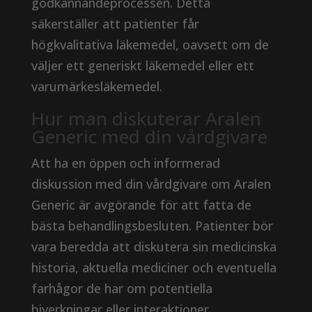
godkännandeprocessen. Detta
säkerställer att patienter får
högkvalitativa läkemedel, oavsett om de
väljer ett generiskt läkemedel eller ett
varumärkesläkemedel.
Hur man diskuterar Aralen
Generic med din vårdgivare
Att ha en öppen och informerad
diskussion med din vårdgivare om Aralen
Generic är avgörande för att fatta de
bästa behandlingsbesluten. Patienter bör
vara beredda att diskutera sin medicinska
historia, aktuella mediciner och eventuella
farhågor de har om potentiella
biverkningar eller interaktioner.