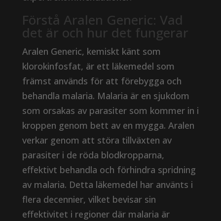
Förstå Aralen Generic: Vad
det är och hur det fungerar
Aralen Generic, kemiskt känt som
klorokinfosfat, är ett läkemedel som
främst används för att förebygga och
behandla malaria. Malaria är en sjukdom
som orsakas av parasiter som kommer in i
kroppen genom bett av en mygga. Aralen
verkar genom att störa tillväxten av
parasiter i de röda blodkropparna,
effektivt behandla och förhindra spridning
av malaria. Detta läkemedel har använts i
flera decennier, vilket bevisar sin
effektivitet i regioner där malaria är