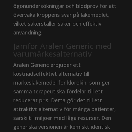
ögonundersökningar och blodprov för att
övervaka kroppens svar på läkemedlet,
vilket säkerställer säker och effektiv
användning.
Jämför Aralen Generic med
varumärkesalternativ
Aralen Generic erbjuder ett
kostnadseffektivt alternativ till
märkesläkemedel för klorokin, som ger
samma terapeutiska fördelar till ett
reducerat pris. Detta gör det till ett
attraktivt alternativ för många patienter,
särskilt i miljöer med låga resurser. Den
generiska versionen är kemiskt identisk