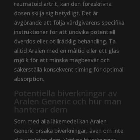
reumatoid artrit, kan den föreskrivna
dosen skilja sig betydligt. Det är
avgörande att följa vårdgivarens specifika
instruktioner för att undvika potentiell
överdos eller otillräcklig behandling. Ta
alltid Aralen med en måltid eller ett glas
mjölk för att minska magbesvär och
säkerställa konsekvent timing för optimal
absorption.
Potentiella biverkningar av
Aralen Generic och hur man
hanterar dem
Som med alla läkemedel kan Aralen
Generic orsaka biverkningar, även om inte