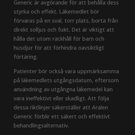
Generic är avgörande för att behålla dess
styrka och effekt. Läkemedlet bör
förvaras på en sval, torr plats, borta från
direkt solljus och fukt. Det är viktigt att
hålla det utom räckhåll för barn och
husdjur för att förhindra oavsiktligt
förtäring.
Patienter bör också vara uppmärksamma
på läkemedlets utgångsdatum, eftersom
användning av utgångna läkemedel kan
vara ineffektivt eller skadligt. Att följa
dessa riktlinjer säkerställer att Aralen
Generic förblir ett säkert och effektivt
behandlingsalternativ.