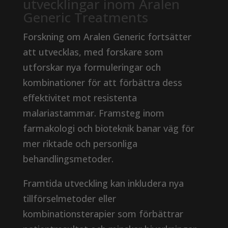
utvecklingar inom Aralen
Generic Treatments
Forskning om Aralen Generic fortsätter
att utvecklas, med forskare som
utforskar nya formuleringar och
kombinationer för att förbättra dess
effektivitet mot resistenta
malariastammar. Framsteg inom
farmakologi och bioteknik banar väg för
mer riktade och personliga
behandlingsmetoder.
Framtida utveckling kan inkludera nya
tillförselmetoder eller
kombinationsterapier som förbättrar