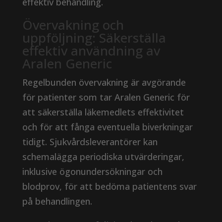
effektiv behandling.
Övervakning och
uppföljning: Säkerställa
effektiv användning av
Aralen Generic
Regelbunden övervakning är avgörande
för patienter som tar Aralen Generic för
att säkerställa läkemedlets effektivitet
och för att fånga eventuella biverkningar
tidigt. Sjukvårdsleverantörer kan
schemalägga periodiska utvärderingar,
inklusive ögonundersökningar och
blodprov, för att bedöma patientens svar
på behandlingen.