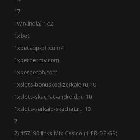
17
1win-india.in c2
1xBet
1xbetapp-ph.com4
1xbetbetmy.com
1xbetbetph.com
1xslots-bonuskod-zerkalo.ru 10
1xslots-skachat-android.ru 10
1xslots-zerkalo-skachat.ru 10
2
2) 157190 links Mix Casino (1-FR-DE-GR)