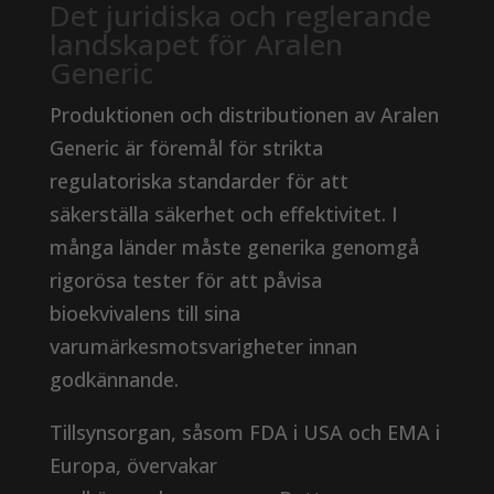
Det juridiska och reglerande
landskapet för Aralen
Generic
Produktionen och distributionen av Aralen
Generic är föremål för strikta
regulatoriska standarder för att
säkerställa säkerhet och effektivitet. I
många länder måste generika genomgå
rigorösa tester för att påvisa
bioekvivalens till sina
varumärkesmotsvarigheter innan
godkännande.
Tillsynsorgan, såsom FDA i USA och EMA i
Europa, övervakar