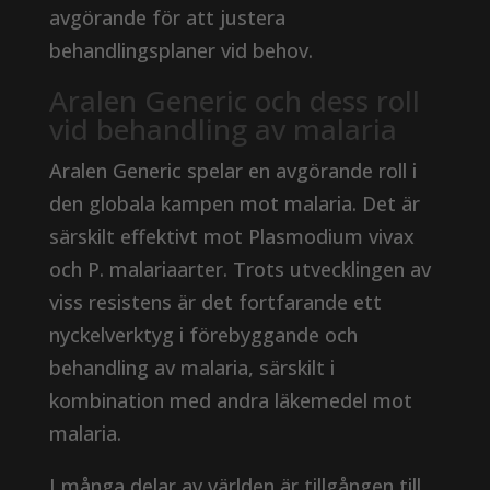
avgörande för att justera
behandlingsplaner vid behov.
Aralen Generic och dess roll
vid behandling av malaria
Aralen Generic spelar en avgörande roll i
den globala kampen mot malaria. Det är
särskilt effektivt mot Plasmodium vivax
och P. malariaarter. Trots utvecklingen av
viss resistens är det fortfarande ett
nyckelverktyg i förebyggande och
behandling av malaria, särskilt i
kombination med andra läkemedel mot
malaria.
I många delar av världen är tillgången till