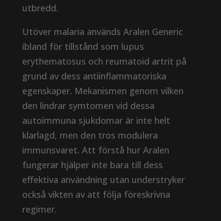
utbredd.
Utöver malaria används Aralen Generic
ibland för tillstånd som lupus
erythematosus och reumatoid artrit på
grund av dess antiinflammatoriska
egenskaper. Mekanismen genom vilken
den lindrar symtomen vid dessa
autoimmuna sjukdomar är inte helt
klarlagd, men den tros modulera
immunsvaret. Att förstå hur Aralen
fungerar hjälper inte bara till dess
effektiva användning utan understryker
också vikten av att följa föreskrivna
regimer.