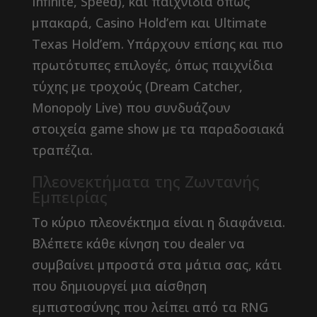
Infinite, Speed), και παιχνίδια όπως
μπακαρά, Casino Hold’em και Ultimate
Texas Hold’em. Υπάρχουν επίσης και πιο
πρωτότυπες επιλογές, όπως παιχνίδια
τύχης με τροχούς (Dream Catcher,
Monopoly Live) που συνδυάζουν
στοιχεία game show με τα παραδοσιακά
τραπέζια.
Πλεονεκτήματα της Ζωντανής
Εμπειρίας
Το κύριο πλεονέκτημα είναι η διαφάνεια.
Βλέπετε κάθε κίνηση του dealer να
συμβαίνει μπροστά στα μάτια σας, κάτι
που δημιουργεί μια αίσθηση
εμπιστοσύνης που λείπει από τα RNG