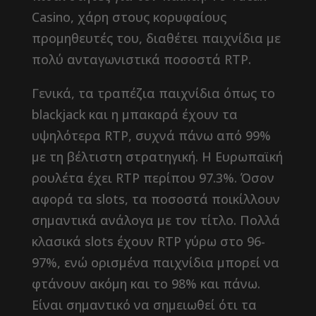
Casino, χάρη στους κορυφαίους
προμηθευτές του, διαθέτει παιχνίδια με
πολύ ανταγωνιστικά ποσοστά RTP.
Γενικά, τα τραπέζια παιχνίδια όπως το
blackjack και η μπακαρά έχουν τα
υψηλότερα RTP, συχνά πάνω από 99%
με τη βέλτιστη στρατηγική. Η Ευρωπαϊκή
ρουλέτα έχει RTP περίπου 97.3%. Όσον
αφορά τα slots, τα ποσοστά ποικίλλουν
σημαντικά ανάλογα με τον τίτλο. Πολλά
κλασικά slots έχουν RTP γύρω στο 96-
97%, ενώ ορισμένα παιχνίδια μπορεί να
φτάνουν ακόμη και το 98% και πάνω.
Είναι σημαντικό να σημειωθεί ότι τα