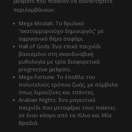
jackpots που πιθανόν να συναντήσετε
περιλαμβάνουν:
Mega Moolah: Το θρυλικό
“εκατομμυριούχο δημιουργός” με
αφρικανικό θέμα σαφάρι.
Hall of Gods: Ένα επικό παιχνίδι
βασισμένο στη σκανδιναβική
μυθολογία με τρία διαφορετικά
progressive jackpots.
Mega Fortune: Το έπαθλο του
πολυτελούς τρόπου ζωής, με σύμβολα
όπως λιμουζίνες και τσάντες.
Arabian Nights: Ένα μαγευτικό
παιχνίδι που μεταφέρει τους παίκτες
σε έναν κόσμο από τα Χίλια και Μία
Βραδιά.