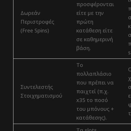
προσφέρονται
π
Δωρεάν
είτε με την
σ
Περιστροφές
πρώτη
κ
(Free Spins)
κατάθεση είτε
σ
σε καθημερινή
π
βάση.
s
Το
Ο
πολλαπλάσιο
χ
που πρέπει να
Συντελεστής
σ
παιχτεί (π.χ.
Στοιχηματισμού
ε
x35 το ποσό
φ
του μπόνους +
τ
κατάθεσης).
Τα slots