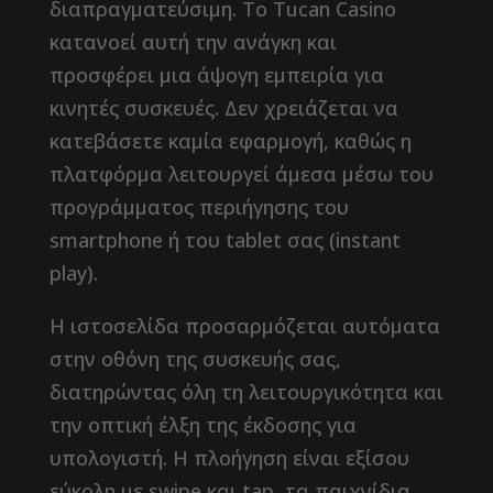
διαπραγματεύσιμη. Το Tucan Casino
κατανοεί αυτή την ανάγκη και
προσφέρει μια άψογη εμπειρία για
κινητές συσκευές. Δεν χρειάζεται να
κατεβάσετε καμία εφαρμογή, καθώς η
πλατφόρμα λειτουργεί άμεσα μέσω του
προγράμματος περιήγησης του
smartphone ή του tablet σας (instant
play).
Η ιστοσελίδα προσαρμόζεται αυτόματα
στην οθόνη της συσκευής σας,
διατηρώντας όλη τη λειτουργικότητα και
την οπτική έλξη της έκδοσης για
υπολογιστή. Η πλοήγηση είναι εξίσου
εύκολη με swipe και tap, τα παιχνίδια