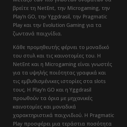
βρείτε τη NetEnt, την Microgaming, την
Play’n GO, την Yggdrasil, την Pragmatic
Play και την Evolution Gaming για τα
ζωντανά παιχνίδια.
Κάθε προμηθευτής φέρνει το μοναδικό
του στυλ και τις καινοτομίες του. Η
NetEnt και η Microgaming είναι γνωστές
για τα υψηλής ποιότητας γραφικά και
τις εμβυθισμένικες ιστορίες στα slots
τους. Η Play’n GO και η Yggdrasil
προωθούν τα όρια με μηχανικές
καινοτομίες και μοναδικά
χαρακτηριστικά παιχνιδιού. Η Pragmatic
Play προσφέρει μια τεράστια ποσότητα