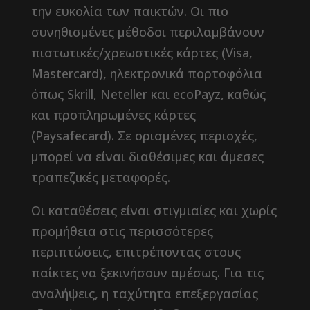
την ευκολία των παικτών. Οι πιο
συνηθισμένες μέθοδοι περιλαμβάνουν
πιστωτικές/χρεωστικές κάρτες (Visa,
Mastercard), ηλεκτρονικά πορτοφόλια
όπως Skrill, Neteller και ecoPayz, καθώς
και προπληρωμένες κάρτες
(Paysafecard). Σε ορισμένες περιοχές,
μπορεί να είναι διαθέσιμες και άμεσες
τραπεζικές μεταφορές.
Οι καταθέσεις είναι στιγμιαίες και χωρίς
προμήθεια στις περισσότερες
περιπτώσεις, επιτρέποντας στους
παίκτες να ξεκινήσουν αμέσως. Για τις
αναλήψεις, η ταχύτητα επεξεργασίας