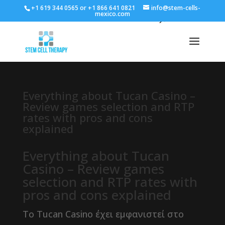
+1 619 344 0565 or +1 866 641 0821
info@stem-cells-
mexico.com
Everything about Tucan Casino –
Review games selection and RTP
rates with pros and cons
explained
Everything about Tucan
Casino – Review games
selection and RTP rates with
pros and cons explained
Το Tucan Casino έχει εμφανιστεί στο