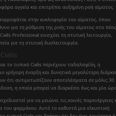
φόρα αγγεία και επιτρέπει αυξημένη ροή αίματος.
πορροφάται στην κυκλοφορία του αίματος, όπου
θυνο για τη ρύθμιση της ροής του αίματος στο πέος
alis Professional ενισχύει τη στυτική λειτουργία,
εία για τη στυτική δυσλειτουργία.
Cialis
 και το τυπικό Cialis περιέχουν ταδαλαφίλη, η
ο γρήγορη έναρξη και δυνητικά μεγαλύτερη διάρκε
υν ότι αντιμετωπίζουν αποτελέσματα σε μόλις 30
κδοση, η οποία μπορεί να διαρκέσει έως και μία ώρ
ι σχεδιαστεί για να μειώνει τις κοινές παρενέργειες 
α του φαρμάκου. Αυτό το καθιστά μια ελκυστική
ο τυπικό Cialis και βρήκαν ότι δεν έχει ταχύτητα ή