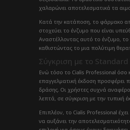
χαλαρώνει αποτελεσματικά τα αιμο
Κατά την κατάποση, το φάρμακο α
στοχεύει το ένζυμο που είναι υπεύ
Αναστέλλοντας αυτό το ένζυμο, το Ci
καθιστώντας το μια πολύτιμη θεραπ
Σύγκριση με το Standard 
Ενώ τόσο το Cialis Professional όσο
επαγγελματική έκδοση προσφέρει πι
δράσης. Οι χρήστες συχνά αναφέρο
λεπτά, σε σύγκριση με την τυπική έ
Επιπλέον, το Cialis Professional έχε
να αυξάνει την αποτελεσματικότητ
επιλογή για όσους έχουν δοκιμάσει τ