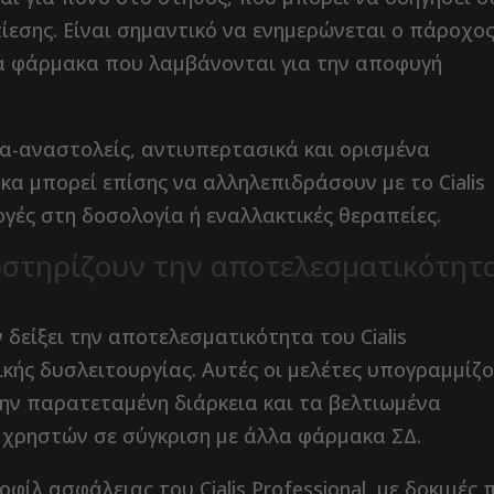
ίεσης. Είναι σημαντικό να ενημερώνεται ο πάροχο
τα φάρμακα που λαμβάνονται για την αποφυγή
-αναστολείς, αντιυπερτασικά και ορισμένα
κα μπορεί επίσης να αλληλεπιδράσουν με το Cialis
γές στη δοσολογία ή εναλλακτικές θεραπείες.
ποστηρίζουν την αποτελεσματικότητ
 δείξει την αποτελεσματικότητα του Cialis
ικής δυσλειτουργίας. Αυτές οι μελέτες υπογραμμίζ
την παρατεταμένη διάρκεια και τα βελτιωμένα
 χρηστών σε σύγκριση με άλλα φάρμακα ΣΔ.
φίλ ασφάλειας του Cialis Professional, με δοκιμές 