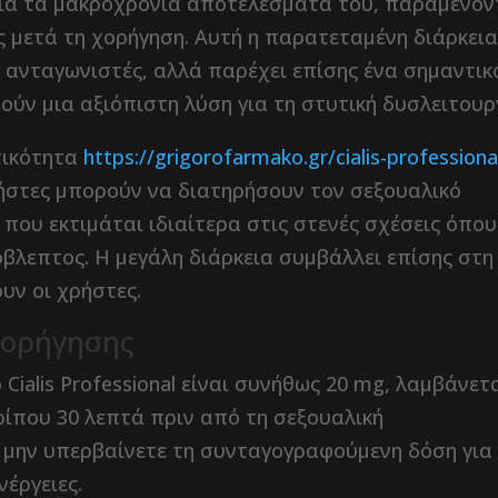
τό για τα μακροχρόνια αποτελέσματά του, παραμένο
ς μετά τη χορήγηση. Αυτή η παρατεταμένη διάρκει
 ανταγωνιστές, αλλά παρέχει επίσης ένα σημαντικ
ύν μια αξιόπιστη λύση για τη στυτική δυσλειτουρ
τικότητα
https://grigorofarmako.gr/cialis-professiona
ρήστες μπορούν να διατηρήσουν τον σεξουαλικό
που εκτιμάται ιδιαίτερα στις στενές σχέσεις όπου
βλεπτος. Η μεγάλη διάρκεια συμβάλλει επίσης στη
υν οι χρήστες.
χορήγησης
Cialis Professional είναι συνήθως 20 mg, λαμβάνετ
ρίπου 30 λεπτά πριν από τη σεξουαλική
α μην υπερβαίνετε τη συνταγογραφούμενη δόση για
έργειες.