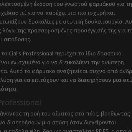
ιο εκλεπτυσμένη έκδοση του γνωστού φαρμάκου για τ
 σχεδιαστεί για να παρέχει μια πιο ισχυρή και
ετωπίζουν δυσκολίες με στυτική δυσλειτουργία. Α
 λόγω της προσαρμοσμένης προσέγγισής της για τ
αι απόδοσης.
ο Cialis Professional περιέχει το ίδιο δραστικό
ίναι ενισχυμένο για να διευκολύνει την ανώτερη
τα. Αυτό το φάρμακο αναζητείται συχνά από άνδρ
 λύση για να επιτύχουν και να διατηρήσουν μια στ
ιότητα.
Professional
αυξάνοντας τη ροή του αίματος στο πέος, βοηθώντας
 να διατηρήσουν μια στύση όταν διεγείρονται
, η ταδαλαφίλη, δρα ως αναστολέας PDE5, ο οποίο