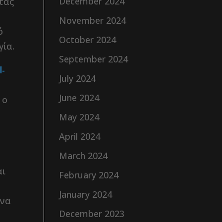
December 2024
ντας
α
November 2024
ό
October 2024
γία.
September 2024
l-
July 2024
June 2024
 ο
May 2024
April 2024
March 2024
αι
February 2024
January 2024
 να
December 2023