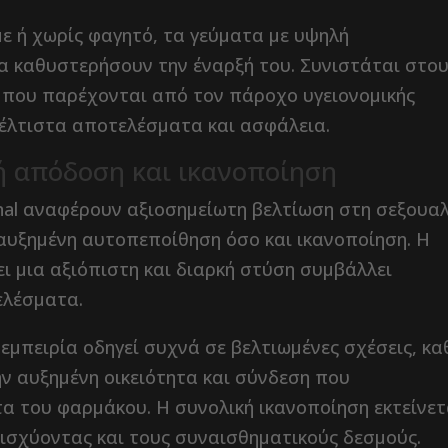
ε ή χωρίς φαγητό, τα γεύματα με υψηλή
να καθυστερήσουν την έναρξή του. Συνιστάται στο
ς που παρέχονται από τον πάροχο υγειονομικής
έλτιστα αποτελέσματα και ασφάλεια.
ή απόδοση και ικανοποίηση
ional αναφέρουν αξιοσημείωτη βελτίωση στη σεξουαλ
υξημένη αυτοπεποίθηση όσο και ικανοποίηση. Η
ι μια αξιόπιστη και διαρκή στύση συμβάλλει
ελέσματα.
 εμπειρία οδηγεί συχνά σε βελτιωμένες σχέσεις, κ
ν αυξημένη οικειότητα και σύνδεση που
α του φαρμάκου. Η συνολική ικανοποίηση εκτείνετ
νισχύοντας και τους συναισθηματικούς δεσμούς.