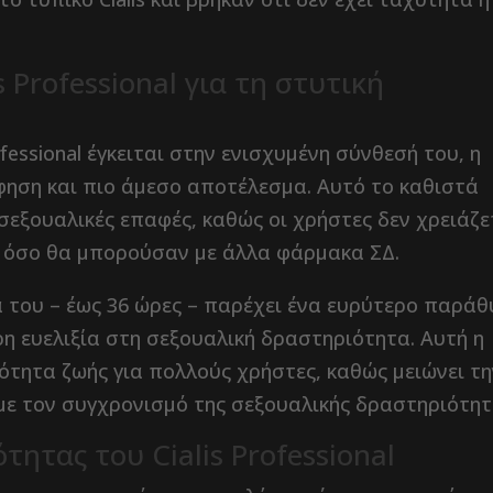
 Professional για τη στυτική
fessional έγκειται στην ενισχυμένη σύνθεσή του, η
ηση και πιο άμεσο αποτέλεσμα. Αυτό το καθιστά
 σεξουαλικές επαφές, καθώς οι χρήστες δεν χρειάζε
 όσο θα μπορούσαν με άλλα φάρμακα ΣΔ.
ά του – έως 36 ώρες – παρέχει ένα ευρύτερο παρά
η ευελιξία στη σεξουαλική δραστηριότητα. Αυτή η
ότητα ζωής για πολλούς χρήστες, καθώς μειώνει τ
 με τον συγχρονισμό της σεξουαλικής δραστηριότητ
ητας του Cialis Professional