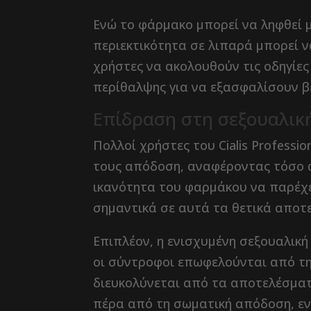
Ενώ το φάρμακο μπορεί να ληφθεί μ
περιεκτικότητα σε λιπαρά μπορεί 
χρήστες να ακολουθούν τις οδηγίε
περίθαλψης για να εξασφαλίσουν β
Επίδραση στη σεξουαλικ
Πολλοί χρήστες του Cialis Profess
τους απόδοση, αναφέροντας τόσο α
ικανότητα του φαρμάκου να παρέχε
σημαντικά σε αυτά τα θετικά αποτ
Επιπλέον, η ενισχυμένη σεξουαλική
οι σύντροφοι επωφελούνται από τη
διευκολύνεται από τα αποτελέσματ
πέρα ​​από τη σωματική απόδοση, ε