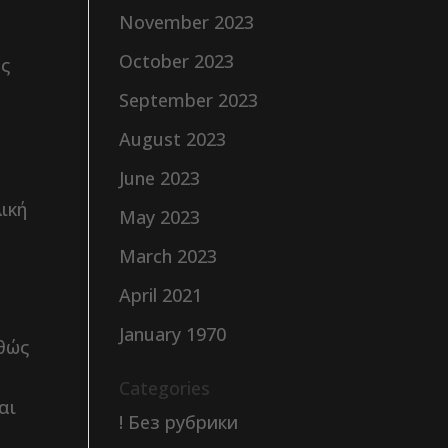
November 2023
October 2023
υς
September 2023
August 2023
June 2023
ική
May 2023
March 2023
April 2021
January 1970
αθώς
Categories
αι
! Без рубрики