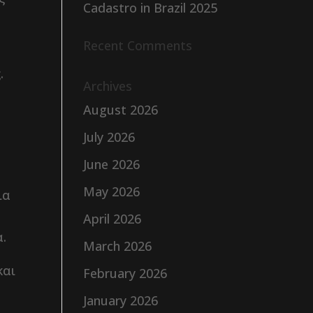
Cadastro in Brazil 2025
Recent Comments
.
Archives
August 2026
July 2026
June 2026
May 2026
ια
April 2026
α.
March 2026
και
February 2026
January 2026