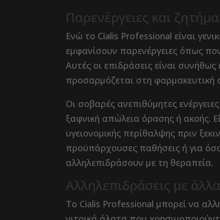
Παρενέργειες και ζητήμ
Ενώ το Cialis Professional είναι γε
εμφανίσουν παρενέργειες όπως πο
Αυτές οι επιδράσεις είναι συνήθως
προσαρμόζεται στη φαρμακευτική 
Οι σοβαρές ανεπιθύμητες ενέργειες
ξαφνική απώλεια όρασης ή ακοής. 
υγειονομικής περίθαλψης πριν ξεκινή
προϋπάρχουσες παθήσεις ή για όσ
αλληλεπιδράσουν με τη θεραπεία.
Αλληλεπιδράσεις με άλλ
Το Cialis Professional μπορεί να α
νιτρικά άλατα που χρησιμοποιούντα