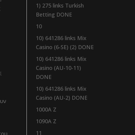
1) 275 links Turkish
ς
Betting DONE
10
10) 641286 links Mix
Casino (6-SE) (2) DONE
10) 641286 links Mix
Casino (AU-10-11)
α
DONE
10) 641286 links Mix
Casino (AU-2) DONE
ουν
1000A Z
1090A Z
11
που