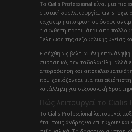
Το Cialis Professional είναι μια π
στυτική δυσλειτουργία, Cialis. Έχει
ταχύτερη απόκριση σε όσους αντιμ
η σύνθεση προτιμάται από πολλούς
βελτίωση της σεξουαλικής υγείας κ
Εισήχθη ως βελτιωμένη επανάληψη, τ
συστατικό, την ταδαλαφίλη, αλλά ε
απορρόφηση και αποτελεσματικότη
που χρειάζονται μια πιο αξιόπιστη
κατάλληλη για σεξουαλική δραστηρ
Πώς λειτουργεί το Cialis 
Το Cialis Professional λειτουργεί 
έτσι τους άνδρες να επιτύχουν και
σεξουαλικά. Το δραστικό συστατικό