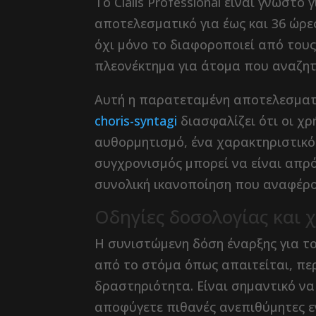
Το Cialis Professional είναι γνωσ
αποτελεσματικό για έως και 36 ώρε
όχι μόνο το διαφοροποιεί από τους
πλεονέκτημα για άτομα που αναζητο
Αυτή η παρατεταμένη αποτελεσμα
choris-syntagi
διασφαλίζει ότι οι χ
αυθορμητισμό, ένα χαρακτηριστικό 
συγχρονισμός μπορεί να είναι απρό
συνολική ικανοποίηση που αναφέρο
Οδηγίες δοσολογίας και 
Η συνιστώμενη δόση έναρξης για το 
από το στόμα όπως απαιτείται, πε
δραστηριότητα. Είναι σημαντικό ν
αποφύγετε πιθανές ανεπιθύμητες εν