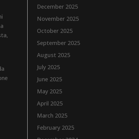
December 2025
ni
November 2025
za
October 2025
sta,
September 2025
August 2025
July 2025
da
one
June 2025
May 2025
April 2025
March 2025
February 2025