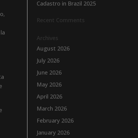
Cadastro in Brazil 2025
co,
Recent Comments
la
Archives
August 2026
July 2026
June 2026
ta
May 2026
e
April 2026
March 2026
e
February 2026
January 2026