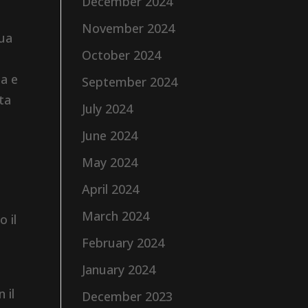
December 2024
November 2024
ua
October 2024
na e
September 2024
sta
July 2024
June 2024
May 2024
April 2024
March 2024
o il
February 2024
January 2024
 il
December 2023