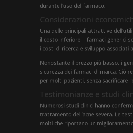
durante l’uso del farmaco.
Considerazioni economich
Una delle principali attrattive dell’ut
il costo inferiore. I farmaci generi
i costi di ricerca e sviluppo associati 
Nonostante il prezzo più basso, i gene
sicurezza dei farmaci di marca. Ciò 
per molti pazienti, senza sacrificare l
Testimonianze e studi cli
Numerosi studi clinici hanno confermat
trattamento dell’acne severa. Le test
molti che riportano un miglioramento