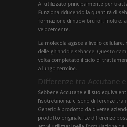
A, utilizzato principalmente per tratt
Funziona riducendo la quantità di se
formazione di nuovi brufoli. Inoltre, a
velocemente.
La molecola agisce a livello cellulare
delle ghiandole sebacee. Questo camb
volta completato il ciclo di trattame
a lungo termine.
Differenze tra Accutane 
Sebbene Accutane e il suo equivalent
l’isotretinoina, ci sono differenze tr
Generic è prodotto da diverse aziend
prodotto originale. Le differenze poss
attivi utilizzati nella formulazione de