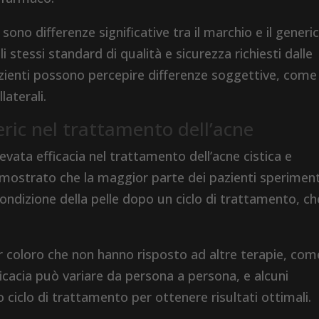
i sono differenze significative tra il marchio e il generi
stessi standard di qualità e sicurezza richiesti dalle
pazienti possono percepire differenze soggettive, come 
laterali.
eric nel trattamento dell’acne
vata efficacia nel trattamento dell’acne cistica e
dimostrato che la maggior parte dei pazienti sperimen
condizione della pelle dopo un ciclo di trattamento, ch
r coloro che non hanno risposto ad altre terapie, com
efficacia può variare da persona a persona, e alcuni
ciclo di trattamento per ottenere risultati ottimali.