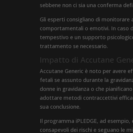
sebbene non ci sia una conferma defin
Gli esperti consigliano di monitorare
comportamentali o emotivi. In caso di
tempestivo e un supporto psicologico
trattamento se necessario.
Impatto di Accutane Gene
Accutane Generic è noto per avere ef
fetali se assunto durante la gravidan
donne in gravidanza o che pianificano 
adottare metodi contraccettivi effic
sua conclusione.
Il programma iPLEDGE, ad esempio, è s
consapevoli dei rischi e seguano le m