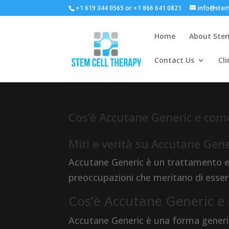
+1 619 344 0565 or +1 866 641 0821
info@stem
Home
About Stem
Contact Us
Cli
Cos’è Accutane Generic e com
Miti e verità su Accutane Gene
Accutane Generic è un trattamento ef
preoccupazioni che meritano di essere 
Cos’è Accutane Generic e
Accutane Generic è una forma generica