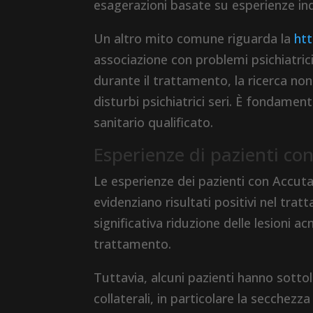
esagerazioni basate su esperienze indi
Un altro mito comune riguarda la
ht
associazione con problemi psichiatrici
durante il trattamento, la ricerca non 
disturbi psichiatrici seri. È fondamen
sanitario qualificato.
Esperienze di pazienti co
Le esperienze dei pazienti con Accut
evidenziano risultati positivi nel tra
significativa riduzione delle lesioni a
trattamento.
Tuttavia, alcuni pazienti hanno sottol
collaterali, in particolare la secchezz