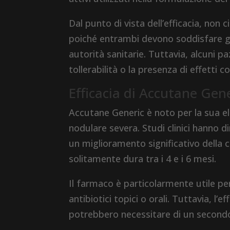
Dal punto di vista dell’efficacia, non c
poiché entrambi devono soddisfare gli 
autorità sanitarie. Tuttavia, alcuni 
tollerabilità o la presenza di effetti col
Efficacia di Accutane Gen
Accutane Generic è noto per la sua ele
nodulare severa. Studi clinici hanno 
un miglioramento significativo della 
solitamente dura tra i 4 e i 6 mesi.
Il farmaco è particolarmente utile pe
antibiotici topici o orali. Tuttavia, l’
potrebbero necessitare di un secondo 