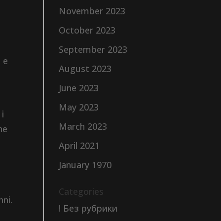
November 2023
October 2023
September 2023
a e
August 2023
June 2023
May 2023
 i
March 2023
ne
April 2021
January 1970
Categories
nni.
! Без рубрики