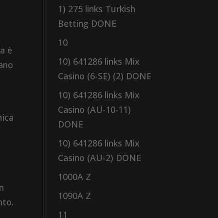
1) 275 links Turkish
Betting DONE
10
ca è
10) 641286 links Mix
tano
Casino (6-SE) (2) DONE
10) 641286 links Mix
Casino (AU-10-11)
mica
DONE
10) 641286 links Mix
Casino (AU-2) DONE
1000A Z
on
1090A Z
nto.
11