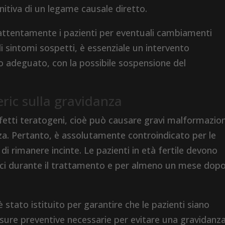
itiva di un legame causale diretto.
 attentamente i pazienti per eventuali cambiamenti
 sintomi sospetti, è essenziale un intervento
 adeguato, con la possibile sospensione del
ric sulla gravidanza
fetti teratogeni, cioè può causare gravi malformazion
za. Pertanto, è assolutamente controindicato per le
di rimanere incinte. Le pazienti in età fertile devono
aci durante il trattamento e per almeno un mese dopo
tato istituito per garantire che le pazienti siano
isure preventive necessarie per evitare una gravidanz