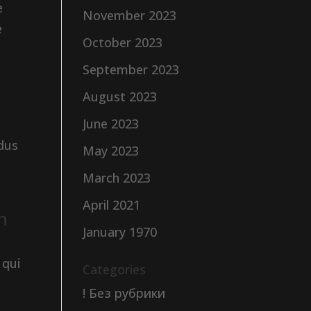
e
November 2023
e
October 2023
September 2023
August 2023
June 2023
idus
May 2023
March 2023
April 2021
n
January 1970
 qui
Categories
! Без рубрики