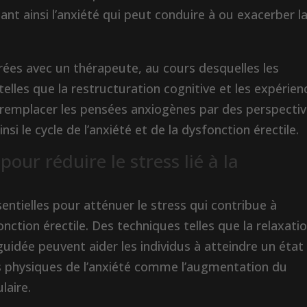
nt ainsi l’anxiété qui peut conduire à ou exacerber l
ées avec un thérapeute, au cours desquelles les
elles que la restructuration cognitive et les expérien
 remplacer les pensées anxiogènes par des perspecti
insi le cycle de l’anxiété et de la dysfonction érectile.
our réduire le stress lié à la
entielles pour atténuer le stress qui contribue à
nction érectile. Des techniques telles que la relaxati
guidée peuvent aider les individus à atteindre un état
s physiques de l’anxiété comme l’augmentation du
laire.