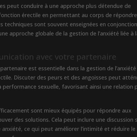
ques peut conduire à une approche plus détendue de
la fonction érectile en permettant au corps de répondr
es techniques sont souvent enseignées en conjonctio
ne approche globale de la gestion de l’anxiété liée à 
nication avec votre partenaire
rtenaire est essentielle dans la gestion de l’anxiété
ctile. Discuter des peurs et des angoisses peut atté
a performance sexuelle, favorisant ainsi une relation 
fficacement sont mieux équipés pour répondre aux
uver des solutions. Cela peut inclure une discussion 
 anxiété, ce qui peut améliorer l’intimité et réduire le