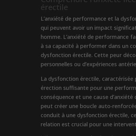
érectile
L’anxiété de performance et la dysfon
qui peuvent avoir un impact significat
homme. L’anxiété de performance fait
à sa capacité à performer dans un co
dysfonction érectile. Cette peur déco
personnelles ou d’expériences antérieu
La dysfonction érectile, caractérisée
érection suffisante pour une performa
conséquence et une cause d’anxiété 
peut créer une boucle auto-renforcée,
conduit à une dysfonction érectile, 
relation est crucial pour une interven