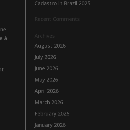
Cadastro in Brazil 2025
Recent Comments
.
ine
Archives
e à
August 2026
n
July 2026
June 2026
nt
May 2026
April 2026
March 2026
February 2026
January 2026