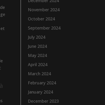
December 2024
 de
November 2024
age
October 2024
September 2024
 et
July 2024
June 2024
May 2024
de
April 2024
t
March 2024
February 2024
 à
January 2024
ns
December 2023