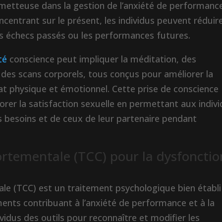
metteuse dans la gestion de l’anxiété de performanc
concentrant sur le présent, les individus peuvent réduir
es échecs passés ou les performances futures.
té
conscience peut impliquer la méditation, des
 des scans corporels, tous conçus pour améliorer la
tat physique et émotionnel. Cette prise de conscience
iorer la satisfaction sexuelle en permettant aux indiv
es besoins et de ceux de leur partenaire pendant
rtementale (TCC) pour la dysfonctio
e (TCC) est un traitement psychologique bien établi
nts contribuant à l’anxiété de performance et à la
ividus des outils pour reconnaître et modifier les