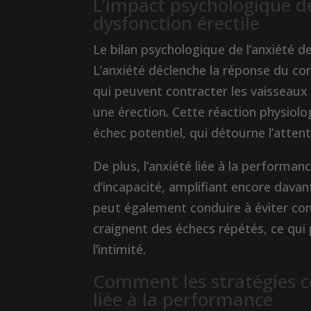
L’impact psychologique de
dysfonction érectile
Le bilan psychologique de l’anxiété d
L’anxiété déclenche la réponse du co
qui peuvent contracter les vaisseaux 
une érection. Cette réaction physiol
échec potentiel, qui détourne l’attent
De plus, l’anxiété liée à la performan
d’incapacité, amplifiant encore davan
peut également conduire à éviter comp
craignent des échecs répétés, ce qui
l’intimité.
Comment les stratégies c
liée à la performance