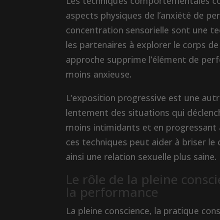
Les techniques comportementales com
aspects physiques de l’anxiété de per
concentration sensorielle sont une
les partenaires à explorer le corps de
approche supprime l’élément de per
moins anxieuse.
L’exposition progressive est une autr
lentement des situations qui déclenc
moins intimidants et en progressant 
ces techniques peut aider à briser le
ainsi une relation sexuelle plus saine.
Le rôle de la pleine consci
la performance
La pleine conscience, la pratique con