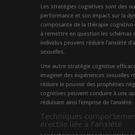
Les stratégies cognitives sont des out
performance et son impact sur la dysf
composante de la thérapie cognitivo-c
à remettre en question les schémas d
individus peuvent réduire l’anxiété d
sexuelles.
Une autre stratégie cognitive efficace
imaginer des expériences sexuelles ré
réduire le pouvoir des prophéties nég
cognitives peuvent conduire à une app
réduisant ainsi l’emprise de l’anxiété.
Techniques comportement
érectile liée à l’anxiété