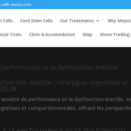
-cells-mexico.com
 Cells
Cord Stem Cells
Our Treatments
Why Mexic
nical Trials
Clinic & Accomodation
Map
Share Trading
 performance et la dysfonction érectile
onction érectile : stratégies cognitives et
 Q&UN
l’anxiété de performance et la dysfonction érectile, c
cognitives et comportementales, offrant les perspecti
 à la performance et la dysfonction