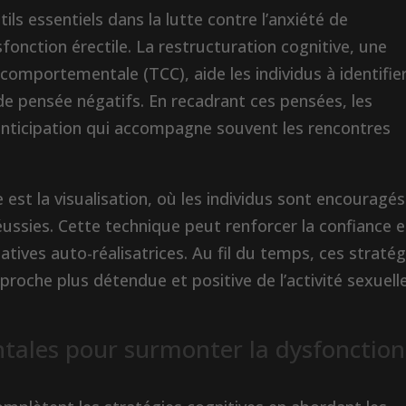
ils essentiels dans la lutte contre l’anxiété de
onction érectile. La restructuration cognitive, une
omportementale (TCC), aide les individus à identifie
e pensée négatifs. En recadrant ces pensées, les
’anticipation qui accompagne souvent les rencontres
 est la visualisation, où les individus sont encouragés
ussies. Cette technique peut renforcer la confiance e
atives auto-réalisatrices. Au fil du temps, ces stratég
roche plus détendue et positive de l’activité sexuell
ales pour surmonter la dysfonction