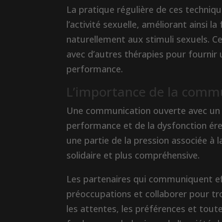
La pratique régulière de ces techni
l’activité sexuelle, améliorant ainsi 
naturellement aux stimuli sexuels. C
avec d’autres thérapies pour fournir u
performance.
L’importance de la commu
Une communication ouverte avec un pa
performance et de la dysfonction ére
une partie de la pression associée à l
solidaire et plus compréhensive.
Les partenaires qui communiquent e
préoccupations et collaborer pour tro
les attentes, les préférences et toute