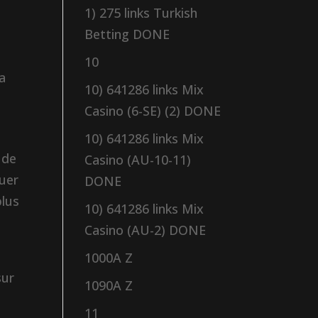
1) 275 links Turkish
Betting DONE
e
n
10
la
10) 641286 links Mix
Casino (6-SE) (2) DONE
10) 641286 links Mix
 de
Casino (AU-10-11)
nuer
DONE
plus
10) 641286 links Mix
Casino (AU-2) DONE
1000A Z
sur
1090A Z
11