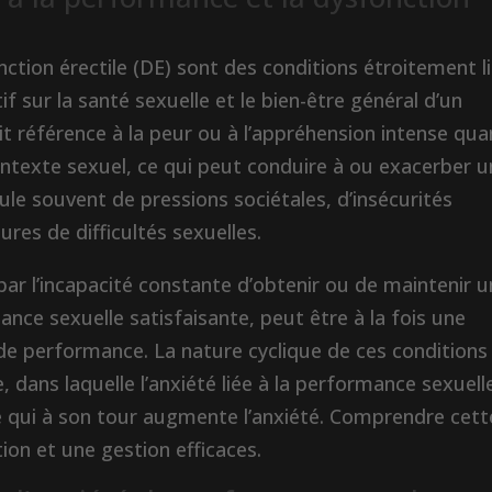
ction érectile (DE) sont des conditions étroitement l
if sur la santé sexuelle et le bien-être général d’un
 référence à la peur ou à l’appréhension intense qua
ntexte sexuel, ce qui peut conduire à ou exacerber 
ule souvent de pressions sociétales, d’insécurités
res de difficultés sexuelles.
 par l’incapacité constante d’obtenir ou de maintenir 
nce sexuelle satisfaisante, peut être à la fois une
de performance. La nature cyclique de ces conditions
 dans laquelle l’anxiété liée à la performance sexuell
ce qui à son tour augmente l’anxiété. Comprendre cett
tion et une gestion efficaces.