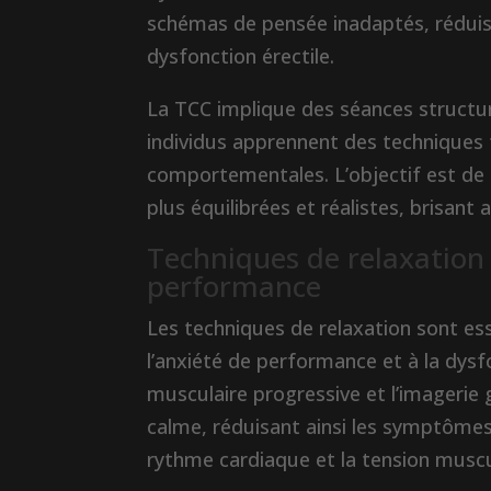
schémas de pensée inadaptés, réduisa
dysfonction érectile.
La TCC implique des séances structur
individus apprennent des techniques t
comportementales. L’objectif est de
plus équilibrées et réalistes, brisant a
Techniques de relaxation p
performance
Les techniques de relaxation sont ess
l’anxiété de performance et à la dysfo
musculaire progressive et l’imagerie 
calme, réduisant ainsi les symptôme
rythme cardiaque et la tension muscu