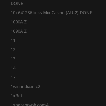
DONE
10) 641286 links Mix Casino (AU-2) DONE
1000A Z
1090A Z
11
12
13
14
17
1win-india.in c2
1xBet
1xbetapp-ph.com4