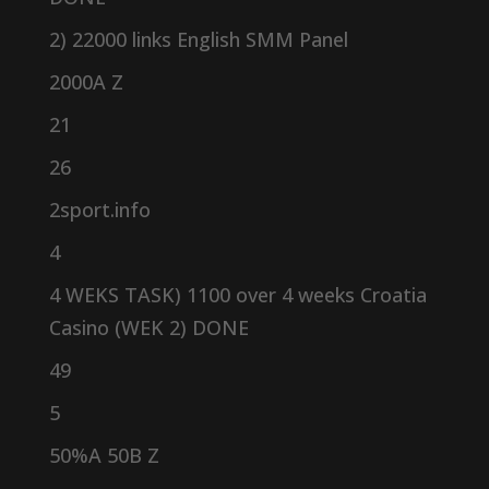
2) 22000 links English SMM Panel
2000A Z
21
26
2sport.info
4
4 WEKS TASK) 1100 over 4 weeks Croatia
Casino (WEK 2) DONE
49
5
50%A 50B Z