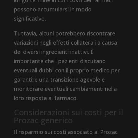
lungo termine in cui i costi dei farmaci
possono accumularsi in modo
significativo.
Tuttavia, alcuni potrebbero riscontrare
variazioni negli effetti collaterali a causa
dei diversi ingredienti inattivi. È
importante che i pazienti discutano
eventuali dubbi con il proprio medico per
garantire una transizione agevole e
monitorare eventuali cambiamenti nella
loro risposta al farmaco.
Considerazioni sui costi per il
Prozac generico
Il risparmio sui costi associato al Prozac