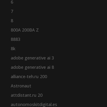
6
7
8
800A 200BA Z
8883
8k
adobe generative ai 3
adobe generative ai 8
alliance-teh.ru 200
Astronaut
attdistant.ru 20
autonomoskitdigital.es