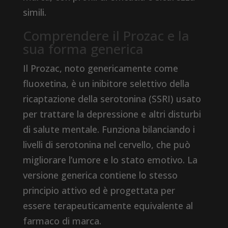
simili.
Comprendere il Prozac e la
sua forma generica
Il Prozac, noto genericamente come
fluoxetina, è un inibitore selettivo della
ricaptazione della serotonina (SSRI) usato
per trattare la depressione e altri disturbi
di salute mentale. Funziona bilanciando i
livelli di serotonina nel cervello, che può
migliorare l’umore e lo stato emotivo. La
versione generica contiene lo stesso
principio attivo ed è progettata per
essere terapeuticamente equivalente al
farmaco di marca.