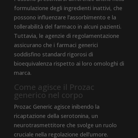
formulazione degli ingredienti inattivi, che
possono influenzare l’assorbimento e la
tollerabilità del farmaco in alcuni pazienti.
Tuttavia, le agenzie di regolamentazione
assicurano che i farmaci generici
soddisfino standard rigorosi di
bioequivalenza rispetto ai loro omologhi di
marca.
Come agisce il Prozac
generico nel corpo
Prozac Generic agisce inibendo la
ricaptazione della serotonina, un
neurotrasmettitore che svolge un ruolo
cruciale nella regolazione dell’umore.