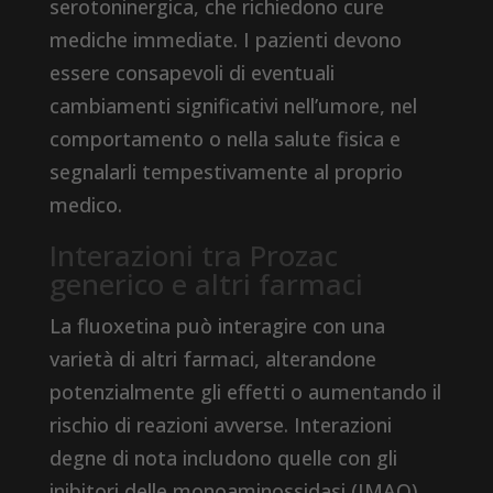
serotoninergica, che richiedono cure
mediche immediate. I pazienti devono
essere consapevoli di eventuali
cambiamenti significativi nell’umore, nel
comportamento o nella salute fisica e
segnalarli tempestivamente al proprio
medico.
Interazioni tra Prozac
generico e altri farmaci
La fluoxetina può interagire con una
varietà di altri farmaci, alterandone
potenzialmente gli effetti o aumentando il
rischio di reazioni avverse. Interazioni
degne di nota includono quelle con gli
inibitori delle monoaminossidasi (IMAO),