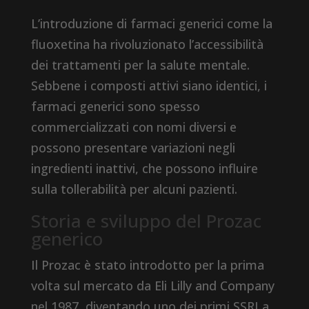
L’introduzione di farmaci generici come la
fluoxetina ha rivoluzionato l’accessibilità
dei trattamenti per la salute mentale.
Sebbene i composti attivi siano identici, i
farmaci generici sono spesso
commercializzati con nomi diversi e
possono presentare variazioni negli
ingredienti inattivi, che possono influire
sulla tollerabilità per alcuni pazienti.
Storia e sviluppo del Prozac
generico
Il Prozac è stato introdotto per la prima
volta sul mercato da Eli Lilly and Company
nel 1987, diventando uno dei primi SSRI a