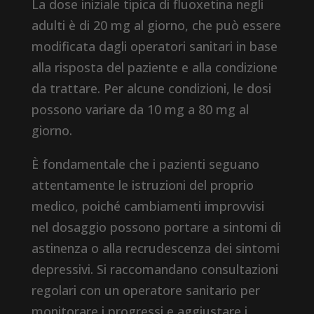
La dose iniziale tipica di fluoxetina negli
adulti è di 20 mg al giorno, che può essere
modificata dagli operatori sanitari in base
alla risposta del paziente e alla condizione
da trattare. Per alcune condizioni, le dosi
possono variare da 10 mg a 80 mg al
giorno.
È fondamentale che i pazienti seguano
attentamente le istruzioni del proprio
medico, poiché cambiamenti improvvisi
nel dosaggio possono portare a sintomi di
astinenza o alla recrudescenza dei sintomi
depressivi. Si raccomandano consultazioni
regolari con un operatore sanitario per
monitorare i progressi e aggiustare i