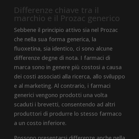
Differenze chiave tra il
marchio e il Prozac generico
Sebbene il principio attivo sia nel Prozac
che nella sua forma generica, la
fluoxetina, sia identico, ci sono alcune
differenze degne di nota. I farmaci di
marca sono in genere più costosi a causa
dei costi associati alla ricerca, allo sviluppo
e al marketing. Al contrario, i farmaci
generici vengono prodotti una volta
scaduti i brevetti, consentendo ad altri
produttori di produrre lo stesso farmaco
a un costo inferiore.
Possono presentarsi differenze anche nella