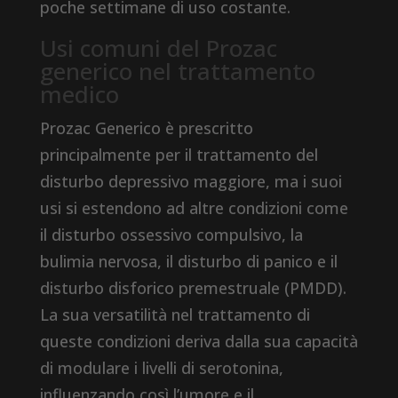
poche settimane di uso costante.
Usi comuni del Prozac
generico nel trattamento
medico
Prozac Generico è prescritto
principalmente per il trattamento del
disturbo depressivo maggiore, ma i suoi
usi si estendono ad altre condizioni come
il disturbo ossessivo compulsivo, la
bulimia nervosa, il disturbo di panico e il
disturbo disforico premestruale (PMDD).
La sua versatilità nel trattamento di
queste condizioni deriva dalla sua capacità
di modulare i livelli di serotonina,
influenzando così l’umore e il