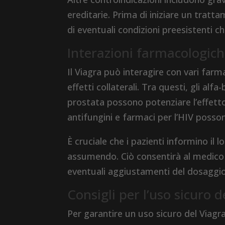
ereditarie. Prima di iniziare un trat
di eventuali condizioni preesistenti ch
Interazioni farmacologich
Il Viagra può interagire con vari farma
effetti collaterali. Tra questi, gli alfa
prostata possono potenziare l’effetto i
antifungini e farmaci per l’HIV possono 
È cruciale che i pazienti informino il 
assumendo. Ciò consentirà al medico di 
eventuali aggiustamenti del dosaggio
Consigli per l’uso sicuro d
Per garantire un uso sicuro del Viagra