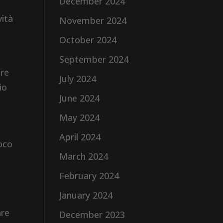
December 2024
vità
November 2024
October 2024
3
September 2024
are
July 2024
io
June 2024
May 2024
April 2024
poco
March 2024
e
February 2024
January 2024
are
December 2023