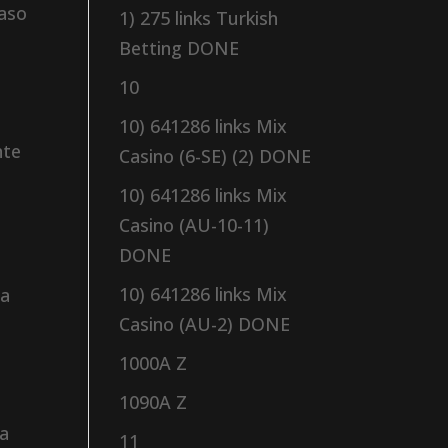
caso
1) 275 links Turkish
Betting DONE
10
10) 641286 links Mix
nte
Casino (6-SE) (2) DONE
10) 641286 links Mix
Casino (AU-10-11)
DONE
10) 641286 links Mix
la
Casino (AU-2) DONE
1000A Z
1090A Z
la
11