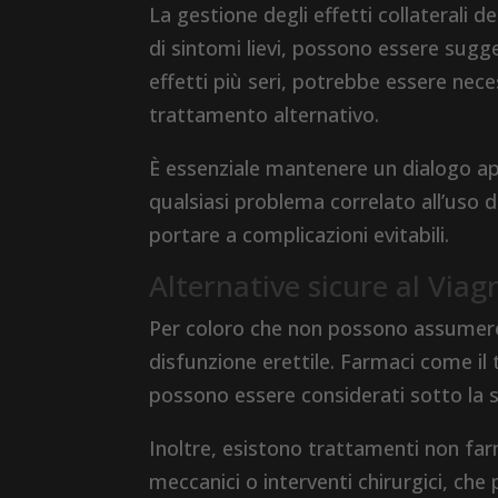
La gestione degli effetti collaterali d
di sintomi lievi, possono essere sugger
effetti più seri, potrebbe essere nec
trattamento alternativo.
È essenziale mantenere un dialogo ap
qualsiasi problema correlato all’uso
portare a complicazioni evitabili.
Alternative sicure al Viag
Per coloro che non possono assumere 
disfunzione erettile. Farmaci come il 
possono essere considerati sotto la 
Inoltre, esistono trattamenti non far
meccanici o interventi chirurgici, ch