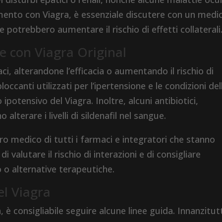
tamento con Viagra, è essenziale discutere con un medi
e potrebbero aumentare il rischio di effetti collaterali
e con Viagra Original
ci, alterandone l’efficacia o aumentando il rischio di
-bloccanti utilizzati per l’ipertensione e le condizioni del
potensivo del Viagra. Inoltre, alcuni antibiotici,
alterare i livelli di sildenafil nel sangue.
loro medico di tutti i farmaci e integratori che stanno
valutare il rischio di interazioni e di consigliare
 o alternative terapeutiche.
el Viagra
, è consigliabile seguire alcune linee guida. Innanzitut