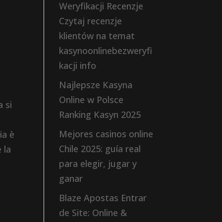
Weryfikacji Recenzje
Czytaj recenzje
klientów na temat
kasynoonlinebezweryfi
kacji info
Najlepsze Kasyna
Online w Polsce
a si
Ranking Kasyn 2025
Mejores casinos online
ia è
Chile 2025: guía real
 la
para elegir, jugar y
ganar
Blaze Apostas Entrar
de Site: Online &