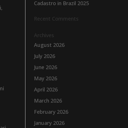
Cadastro in Brazil 2025
i,
Recent Comments
Archives
August 2026
o
July 2026
June 2026
May 2026
mi
April 2026
March 2026
February 2026
January 2026
ari