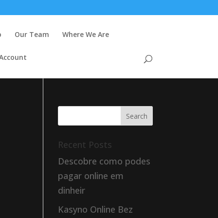
o
Our Team
Where We Are
 Account
Recent Posts
l
Descobre como podes
pagar online em
dinheir
Kasyno Online Bez