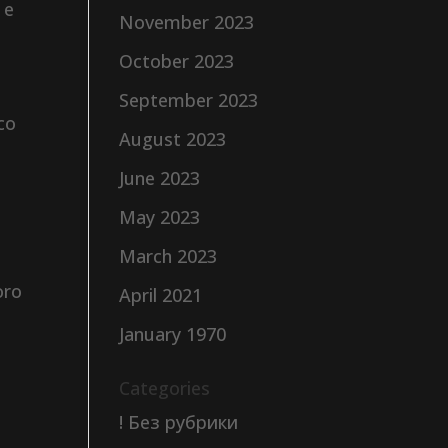
 e
November 2023
October 2023
September 2023
co
August 2023
June 2023
May 2023
March 2023
oro
April 2021
January 1970
Categories
! Без рубрики