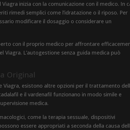
el Viagra inizia con la comunicazione con il medico. In 
iti rimedi semplici come l’idratazione o il riposo. Per
essario modificare il dosaggio o considerare un
erto con il proprio medico per affrontare efficaceme
 del Viagra. L’autogestione senza guida medica può
ra Original
Viagra, esistono altre opzioni per il trattamento del
tadalafil e il vardenafil funzionano in modo simile e
supervisione medica.
macologici, come la terapia sessuale, dispositivi
e possono essere appropriati a seconda della causa del