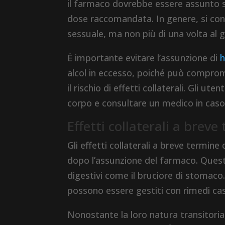
il farmaco dovrebbe essere assunto 
dose raccomandata. In genere, si consi
sessuale, ma non più di una volta al g
È importante evitare l’assunzione di
h
alcol in eccesso, poiché può comprom
il rischio di effetti collaterali. Gli u
corpo e consultare un medico in caso
Effetti collaterali a brev
Gli effetti collaterali a breve termin
dopo l’assunzione del farmaco. Questi 
digestivi come il bruciore di stomac
possono essere gestiti con rimedi cas
Nonostante la loro natura transitoria,