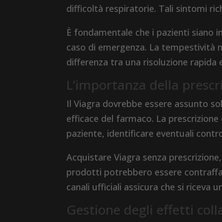
difficoltà respiratorie. Tali sintomi
È fondamentale che i pazienti siano i
caso di emergenza. La tempestività ne
differenza tra una risoluzione rapida 
L’importanza della prescr
Il Viagra dovrebbe essere assunto sol
efficace del farmaco. La prescrizione
paziente, identificare eventuali contr
Acquistare Viagra senza prescrizione,
prodotti potrebbero essere contraffat
canali ufficiali assicura che si riceva
Gestione degli effetti coll