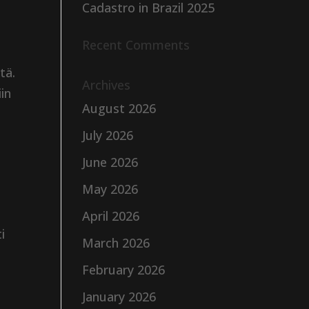
Cadastro in Brazil 2025
Recent Comments
tä.
Archives
iin
August 2026
July 2026
June 2026
May 2026
April 2026
i
March 2026
February 2026
January 2026