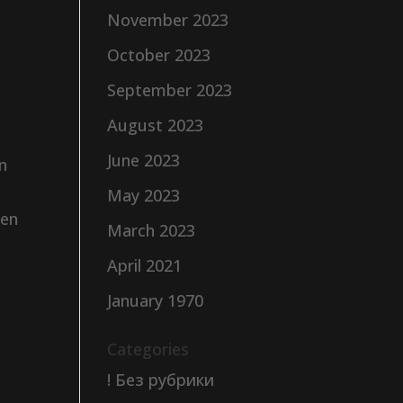
November 2023
October 2023
September 2023
August 2023
June 2023
an
May 2023
sen
March 2023
April 2021
January 1970
Categories
! Без рубрики