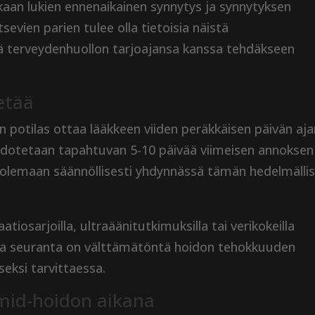
mukaan lukien ennenaikainen synnytys ja synnytyksen
sevien parien tulee olla tietoisia näistä
stä terveydenhuollon tarjoajansa kanssa tehdäkseen
ietää
un potilas ottaa lääkkeen viiden peräkkäisen päivän aj
 odotetaan tapahtuvan 5-10 päivää viimeisen annoksen
in olemaan säännöllisesti yhdynnässä tämän hedelmälli
tiosarjoilla, ultraäänitutkimuksilla tai verikokeilla
ka seuranta on välttämätöntä hoidon tehokkuuden
eksi tarvittaessa.
mid-hoidon aikana