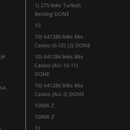
1) 275 links Turkish
.
Betting DONE
10
10) 641286 links Mix
Casino (6-SE) (2) DONE
 ja
10) 641286 links Mix
Casino (AU-10-11)
DONE
10) 641286 links Mix
sa,
Casino (AU-2) DONE
1000A Z
1090A Z
11
a