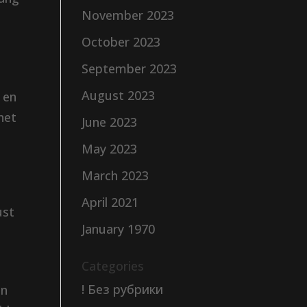
November 2023
October 2023
September 2023
August 2023
 en
het
June 2023
May 2023
e
March 2023
April 2021
ust
January 1970
Categories
! Без рубрики
en