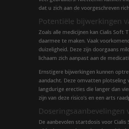
dat u zich aan de voorgeschreven rich
Potentiële bijwerkingen v
Zoals alle medicijnen kan Cialis Soft 
daarmee te maken. Vaak voorkomende 
duizeligheid. Deze zijn doorgaans mi
lichaam zich aanpast aan de medicati
Ernstigere bijwerkingen kunnen optr
aandacht. Deze omvatten plotseling v
langdurige erecties die langer dan v
zijn van deze risico’s en een arts ra
Doseringsaanbevelingen v
De aanbevolen startdosis voor Cialis