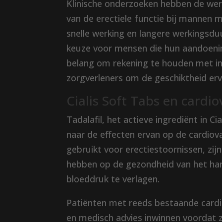
Klinische onderzoeken hebben de wer
van de erectiele functie bij mannen m
snelle werking en langere werkingsdu
keuze voor mensen die hun aandoening
belang om rekening te houden met in
zorgverleners om de geschiktheid er
Cialis Soft Tabs en cardi
Tadalafil, het actieve ingrediënt in 
naar de effecten ervan op de cardiov
gebruikt voor erectiestoornissen, zijn
hebben op de gezondheid van het har
bloeddruk te verlagen.
Patiënten met reeds bestaande cardi
en medisch advies inwinnen voordat z