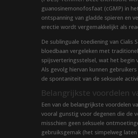
guanosinemonofosfaat (cGMP) in het
ontspanning van gladde spieren en ve
erectie wordt vergemakkelijkt als rea
De sublinguale toediening van Cialis
bloedbaan vergeleken met traditionel
spijsverteringsstelsel, wat het begin 
Als gevolg hiervan kunnen gebruikers
de spontaniteit van de seksuele activ
Belangrijkste voordelen v
Een van de belangrijkste voordelen van
vooral gunstig voor degenen die de 
misschien geen seksuele ontmoetinge
gebruiksgemak (het simpelweg laten o