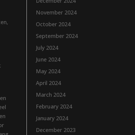
December 2024
November 2024
ten,
October 2024
September 2024
July 2024
June 2024
k
May 2024
April 2024
March 2024
en
February 2024
eel
een
January 2024
or
December 2023
lang