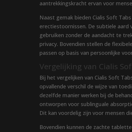
aantrekkingskracht ervan voor mensen
Naast gemak bieden Cialis Soft Tabs 
erectiestoornissen. De subtiele aard
gebruiken zonder de aandacht te trek
privacy. Bovendien stellen de flexibe
passen op basis van persoonlijke voo
Vergelijking van Cialis So
Bij het vergelijken van Cialis Soft Ta
opvallende verschil de wijze van toe
dezelfde manier werken bij de behande
ontworpen voor sublinguale absorptie,
Dit kan voordelig zijn voor mensen die
Bovendien kunnen de zachte tablette