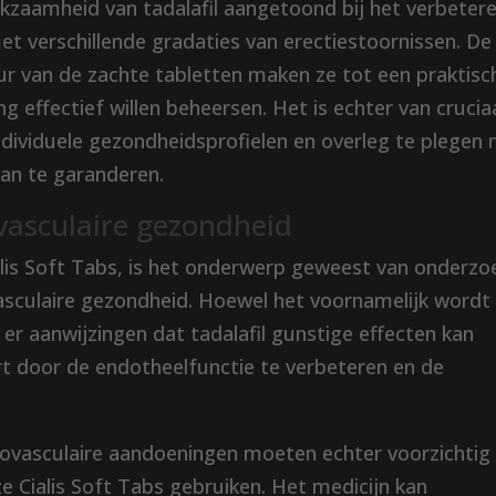
kzaamheid van tadalafil aangetoond bij het verbeter
et verschillende gradaties van erectiestoornissen. De
ur van de zachte tabletten maken ze tot een praktisc
 effectief willen beheersen. Het is echter van crucia
dividuele gezondheidsprofielen en overleg te plegen
van te garanderen.
ovasculaire gezondheid
Cialis Soft Tabs, is het onderwerp geweest van onderzo
asculaire gezondheid. Hoewel het voornamelijk wordt
 er aanwijzingen dat tadalafil gunstige effecten kan
t door de endotheelfunctie te verbeteren en de
ovasculaire aandoeningen moeten echter voorzichtig 
e Cialis Soft Tabs gebruiken. Het medicijn kan