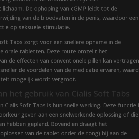
 lichaam. De ophoping van cGMP leidt tot de
rwijding van de bloedvaten in de penis, waardoor een
ctie op seksuele stimulatie.
 Soft Tabs zorgt voor een snellere opname in de
e orale tabletten. Deze route omzeilt het
van de effecten van conventionele pillen kan vertragen
 sneller de voordelen van de medicatie ervaren, waar
iteit mogelijk wordt vergroot.
an het gebruik van Cialis Soft Tabs
 Cialis Soft Tabs is hun snelle werking. Deze functie 
voorkeur geven aan een snelwerkende oplossing of die
n hebben gepland. Bovendien draagt ​​het
plossen van de tablet onder de tong) bij aan de