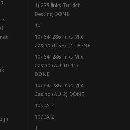
en
1) 275 links Turkish
Betting DONE
he
10
al
10) 641286 links Mix
 met
Casino (6-SE) (2) DONE
10) 641286 links Mix
Casino (AU-10-11)
ek
DONE
10) 641286 links Mix
Casino (AU-2) DONE
1000A Z
1090A Z
zijn
11