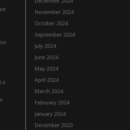
n
December 2024
are
November 2024
October 2024
September 2024
non
July 2024
June 2024
n
May 2024
April 2024
i o
March 2024
on
February 2024
January 2024
December 2023