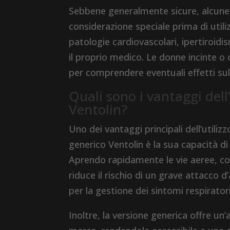
Sebbene generalmente sicure, alcune
considerazione speciale prima di util
patologie cardiovascolari, ipertiroidi
il proprio medico. Le donne incinte 
per comprendere eventuali effetti sul
Quali sono i vantaggi dell
Ventolin?
Uno dei vantaggi principali dell’utiliz
generico Ventolin è la sua capacità di
Aprendo rapidamente le vie aeree, c
riduce il rischio di un grave attacco
per la gestione dei sintomi respirato
Inoltre, la versione generica offre un