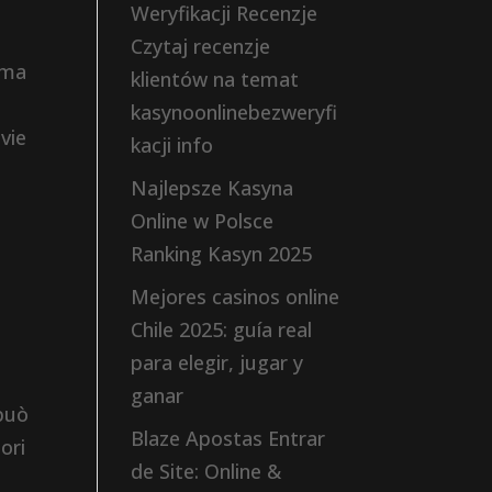
Weryfikacji Recenzje
Czytaj recenzje
sma
klientów na temat
kasynoonlinebezweryfi
 vie
kacji info
Najlepsze Kasyna
Online w Polsce
Ranking Kasyn 2025
Mejores casinos online
Chile 2025: guía real
para elegir, jugar y
ganar
 può
Blaze Apostas Entrar
ori
de Site: Online &