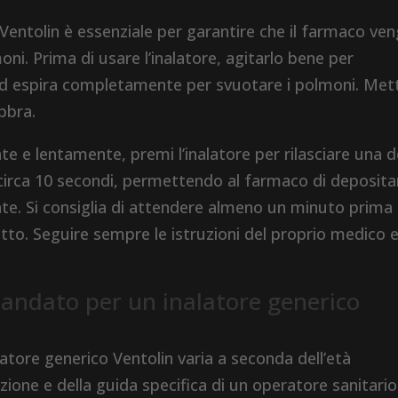
 Ventolin è essenziale per garantire che il farmaco ve
i. Prima di usare l’inalatore, agitarlo bene per
d espira completamente per svuotare i polmoni. Metti i
abbra.
e e lentamente, premi l’inalatore per rilasciare una 
 circa 10 secondi, permettendo al farmaco di deposita
te. Si consiglia di attendere almeno un minuto prima 
tto. Seguire sempre le istruzioni del proprio medico e
mandato per un inalatore generico
tore generico Ventolin varia a seconda dell’età
dizione e della guida specifica di un operatore sanitario