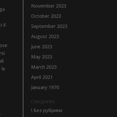
November 2023
nga
October 2023
l ​​
September 2023
August 2023
dose
June 2023
rsi
May 2023
di
March 2023
 le
April 2021
January 1970
Categories
! Без рубрики
.