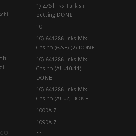
1) 275 links Turkish
schi
Betting DONE
10
10) 641286 links Mix
Casino (6-SE) (2) DONE
nti
10) 641286 links Mix
di
Casino (AU-10-11)
DONE
10) 641286 links Mix
Casino (AU-2) DONE
1000A Z
1090A Z
ico
11