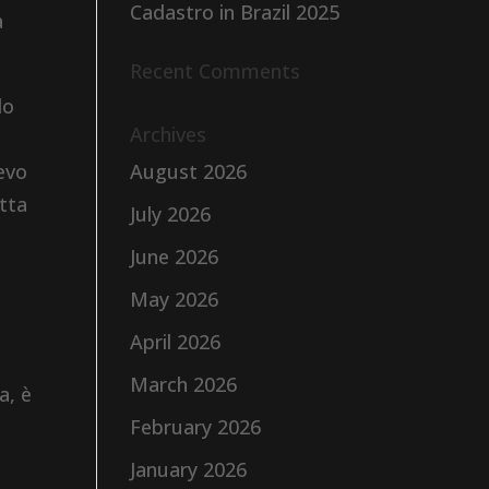
Cadastro in Brazil 2025
a
Recent Comments
do
Archives
ievo
August 2026
tta
July 2026
June 2026
May 2026
April 2026
March 2026
a, è
February 2026
January 2026