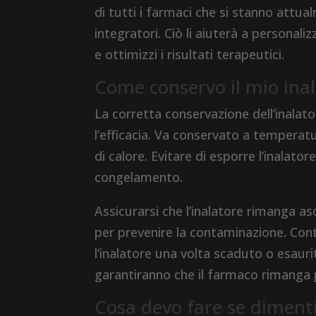
di tutti i farmaci che si stanno att
integratori. Ciò li aiuterà a personali
e ottimizzi i risultati terapeutici.
Come conservo il mio inal
La corretta conservazione dell’inalat
l’efficacia. Va conservato a temperatu
di calore. Evitare di esporre l’inalato
congelamento.
Assicurarsi che l’inalatore rimanga a
per prevenire la contaminazione. Cont
l’inalatore una volta scaduto o esau
garantiranno che il farmaco rimanga 
Cosa devo fare se dimenti