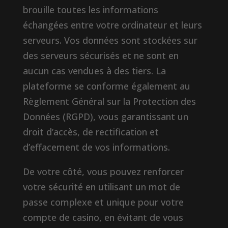
brouille toutes les informations
échangées entre votre ordinateur et leurs
serveurs. Vos données sont stockées sur
des serveurs sécurisés et ne sont en
aucun cas vendues à des tiers. La
plateforme se conforme également au
Règlement Général sur la Protection des
Données (RGPD), vous garantissant un
droit d’accès, de rectification et
d’effacement de vos informations.
De votre côté, vous pouvez renforcer
votre sécurité en utilisant un mot de
passe complexe et unique pour votre
compte de casino, en évitant de vous