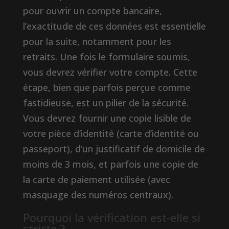
pour ouvrir un compte bancaire,
l’exactitude de ces données est essentielle
pour la suite, notamment pour les
retraits. Une fois le formulaire soumis,
vous devrez vérifier votre compte. Cette
étape, bien que parfois perçue comme
fastidieuse, est un pilier de la sécurité.
Vous devrez fournir une copie lisible de
votre pièce d’identité (carte d’identité ou
passeport), d’un justificatif de domicile de
moins de 3 mois, et parfois une copie de
la carte de paiement utilisée (avec
masquage des numéros centraux).
Pourquoi la vérification est-elle si
stricte ?