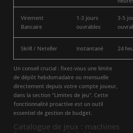
heure
Virement
1-3 jours
3-5 jo
Bancaire
ouvrables
ouvra
Skrill / Neteller
Instantané
24 he
Un conseil crucial : fixez-vous une limite
de dépôt hebdomadaire ou mensuelle
directement depuis votre compte joueur,
dans la section “Limites de jeu”. Cette
fonctionnalité proactive est un outil
essentiel de gestion de budget.
Catalogue de jeux : machines