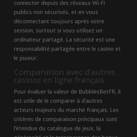
connecter depuis des réseaux Wi-Fi
publics non sécurisés, et en vous
déconnectant toujours après votre
session, surtout si vous utilisez un
ordinateur partagé. La sécurité est une
responsabilité partagée entre le casino et
le joueur.
Comparaison avec d’autres
casinos en ligne français
Pour évaluer la valeur de BubblesBetFR, il
est utile de le comparer à d’autres
acteurs majeurs du marché français. Les
critères de comparaison principaux sont
l’étendue du catalogue de jeux, la