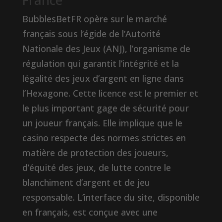
France
BubblesBetFR opère sur le marché
français sous l’égide de l’Autorité
Nationale des Jeux (ANJ), l’organisme de
régulation qui garantit l’intégrité et la
légalité des jeux d’argent en ligne dans
l’Hexagone. Cette licence est le premier et
le plus important gage de sécurité pour
un joueur français. Elle implique que le
casino respecte des normes strictes en
matière de protection des joueurs,
d’équité des jeux, de lutte contre le
blanchiment d’argent et de jeu
responsable. L’interface du site, disponible
en français, est conçue avec une