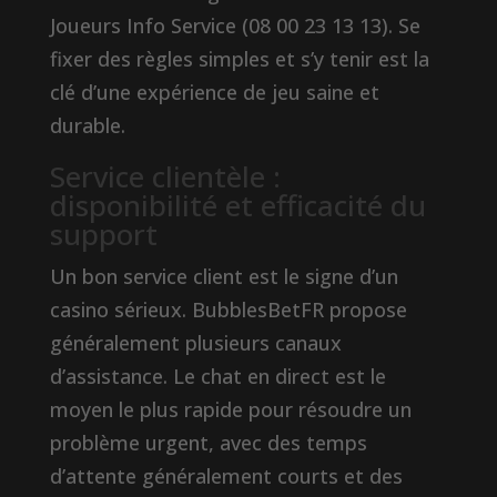
Joueurs Info Service (08 00 23 13 13). Se
fixer des règles simples et s’y tenir est la
clé d’une expérience de jeu saine et
durable.
Service clientèle :
disponibilité et efficacité du
support
Un bon service client est le signe d’un
casino sérieux. BubblesBetFR propose
généralement plusieurs canaux
d’assistance. Le chat en direct est le
moyen le plus rapide pour résoudre un
problème urgent, avec des temps
d’attente généralement courts et des