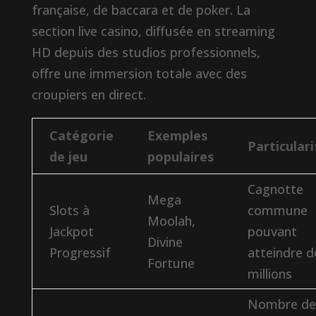
française, de baccara et de poker. La
section live casino, diffusée en streaming
HD depuis des studios professionnels,
offre une immersion totale avec des
croupiers en direct.
Catégorie
Exemples
Particulari
de jeu
populaires
Cagnotte
Mega
Slots à
commune
Moolah,
Jackpot
pouvant
Divine
Progressif
atteindre d
Fortune
millions
Nombre de