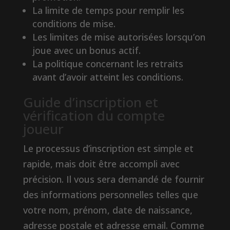
La limite de temps pour remplir les
conditions de mise.
Les limites de mise autorisées lorsqu’on
joue avec un bonus actif.
La politique concernant les retraits
avant d’avoir atteint les conditions.
Guide d’inscription et
vérification du compte
joueur
Le processus d’inscription est simple et
rapide, mais doit être accompli avec
précision. Il vous sera demandé de fournir
des informations personnelles telles que
votre nom, prénom, date de naissance,
adresse postale et adresse email. Comme