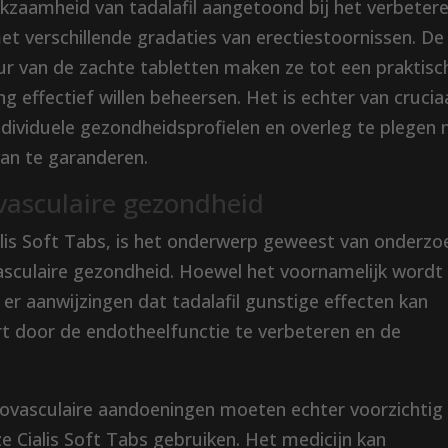
kzaamheid van tadalafil aangetoond bij het verbeter
et verschillende gradaties van erectiestoornissen. De
ur van de zachte tabletten maken ze tot een praktisc
 effectief willen beheersen. Het is echter van crucia
dividuele gezondheidsprofielen en overleg te plegen
van te garanderen.
ovasculaire gezondheid
Cialis Soft Tabs, is het onderwerp geweest van onderzo
asculaire gezondheid. Hoewel het voornamelijk wordt
 er aanwijzingen dat tadalafil gunstige effecten kan
t door de endotheelfunctie te verbeteren en de
ovasculaire aandoeningen moeten echter voorzichtig 
e Cialis Soft Tabs gebruiken. Het medicijn kan