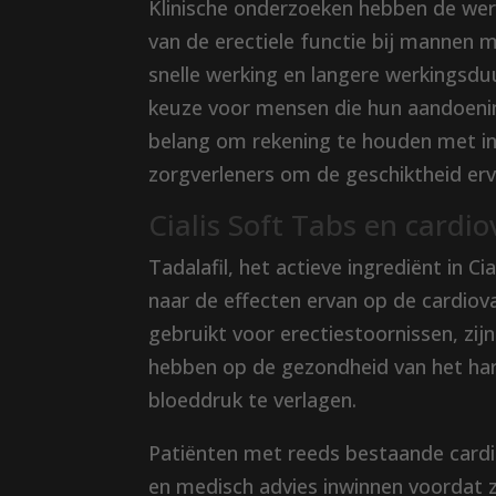
Klinische onderzoeken hebben de wer
van de erectiele functie bij mannen m
snelle werking en langere werkingsdu
keuze voor mensen die hun aandoening
belang om rekening te houden met in
zorgverleners om de geschiktheid er
Cialis Soft Tabs en cardi
Tadalafil, het actieve ingrediënt in 
naar de effecten ervan op de cardiov
gebruikt voor erectiestoornissen, zijn
hebben op de gezondheid van het har
bloeddruk te verlagen.
Patiënten met reeds bestaande cardi
en medisch advies inwinnen voordat z