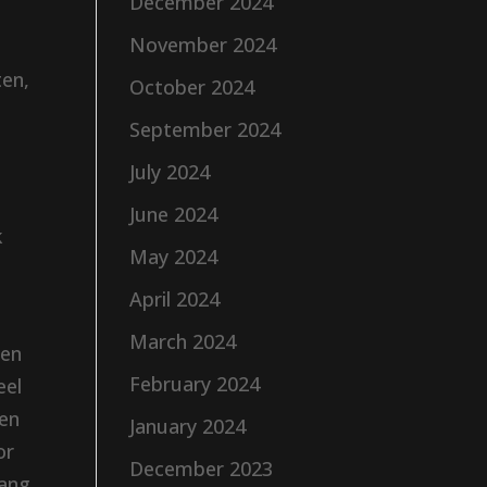
December 2024
November 2024
ten,
October 2024
September 2024
July 2024
June 2024
k
May 2024
April 2024
March 2024
en
February 2024
eel
een
January 2024
or
December 2023
lang