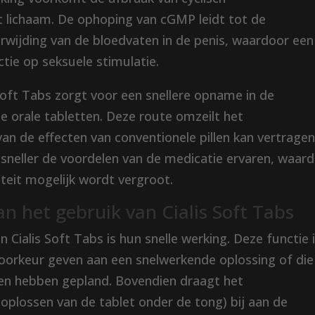
 lichaam. De ophoping van cGMP leidt tot de
rwijding van de bloedvaten in de penis, waardoor een
ctie op seksuele stimulatie.
 Soft Tabs zorgt voor een snellere opname in de
e orale tabletten. Deze route omzeilt het
van de effecten van conventionele pillen kan vertragen
 sneller de voordelen van de medicatie ervaren, waar
iteit mogelijk wordt vergroot.
an het gebruik van Cialis Soft Tabs
 Cialis Soft Tabs is hun snelle werking. Deze functie 
voorkeur geven aan een snelwerkende oplossing of die
n hebben gepland. Bovendien draagt ​​het
plossen van de tablet onder de tong) bij aan de