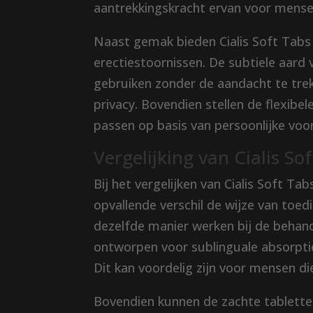
aantrekkingskracht ervan voor mensen
Naast gemak bieden Cialis Soft Tabs 
erectiestoornissen. De subtiele aard
gebruiken zonder de aandacht te trek
privacy. Bovendien stellen de flexibe
passen op basis van persoonlijke voo
Vergelijking van Cialis So
Bij het vergelijken van Cialis Soft Ta
opvallende verschil de wijze van toe
dezelfde manier werken bij de behande
ontworpen voor sublinguale absorptie,
Dit kan voordelig zijn voor mensen die
Bovendien kunnen de zachte tablette