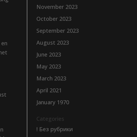
November 2023
October 2023
September 2023
August 2023
 en
het
June 2023
May 2023
e
March 2023
April 2021
ust
January 1970
Categories
! Без рубрики
en