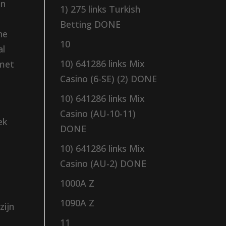
en
1) 275 links Turkish
Betting DONE
he
10
al
10) 641286 links Mix
 met
Casino (6-SE) (2) DONE
10) 641286 links Mix
Casino (AU-10-11)
ek
DONE
10) 641286 links Mix
Casino (AU-2) DONE
1000A Z
1090A Z
zijn
11