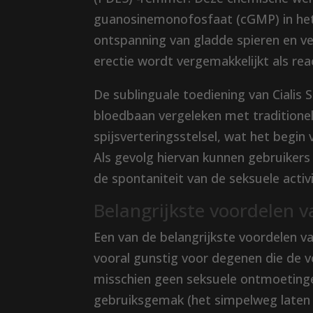
guanosinemonofosfaat (cGMP) in het
ontspanning van gladde spieren en ve
erectie wordt vergemakkelijkt als rea
De sublinguale toediening van Cialis
bloedbaan vergeleken met traditionel
spijsverteringsstelsel, wat het begin 
Als gevolg hiervan kunnen gebruikers
de spontaniteit van de seksuele activ
Belangrijkste voordelen v
Een van de belangrijkste voordelen van
vooral gunstig voor degenen die de 
misschien geen seksuele ontmoetinge
gebruiksgemak (het simpelweg laten o