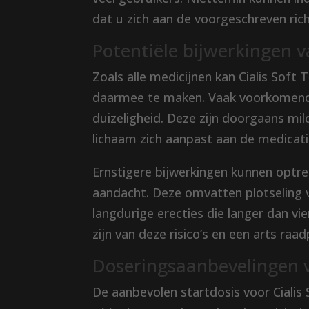
dat u zich aan de voorgeschreven rich
Potentiële bijwerkingen v
Zoals alle medicijnen kan Cialis Soft 
daarmee te maken. Vaak voorkomende 
duizeligheid. Deze zijn doorgaans mi
lichaam zich aanpast aan de medicati
Ernstigere bijwerkingen kunnen optr
aandacht. Deze omvatten plotseling v
langdurige erecties die langer dan v
zijn van deze risico’s en een arts ra
Doseringsaanbevelingen v
De aanbevolen startdosis voor Cialis