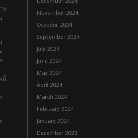
December 2024
อาจ
November 2024
บ
October 2024
September 2024
น
July 2024
าง
อ
June 2024
May 2024
นี้
April 2024
March 2024
าร
February 2024
January 2024
ถ
December 2023