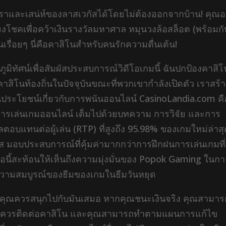
ราและเสน่ห์ของลาสเวกัสได้โดยไม่ต้องออกจากบ้าน! คุณ
่ยงโชคเพื่อคว้าเงินรางวัลมหาศาล หมุนวงล้อสล็อต (พร้อมกั
ึ้นเรื่อยๆ นี่คือคาสิโนสำหรับคนรักความตื่นเต้น!
ูมิทัศน์เพื่อสัมผัสประสบการณ์วิดีโอเกมนี้ ฉันปกป้องคาสิโ
คาสิโนท้องถิ่นในปัจจุบันขณะที่พวกเขากำลังเปิดตัว เราสร้
่เป็นประโยชน์เกี่ยวกับการพนันออนไลน์ CasinoLandia.com คื
บการเล่นเกมออนไลน์ เต็มไปด้วยบทความ การวิจัย และการ
ตอบแทนต่อผู้เล่น (RTP) ที่สูงถึง 95.98% ของเกมใหม่ล่าสุด
 มอบประสบการณ์ที่คุ้มค่ามากกว่าการฝึกฝนการเล่นเกมที่
ือนี้สะท้อนให้เห็นถึงความมุ่งมั่นของ Popok Gaming ในก
ความสมบูรณ์ของธีมของเกมในธีมวันหยุด
และคุณควรสนุกไปกับมันเสมอ หากคุณชนะเงินจริง คุณสามาร
คุณควรติดต่อคาสิโน และคุณสามารถทำตามแผนการแก้ไข