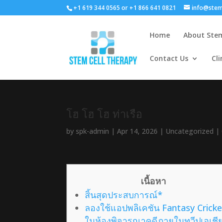
+1 619 344 0565 or +1 866 641 0821
info@stem
Home
About Stem
Contact Us
Cli
โฮ โฮ โฮ ท่าเรือ
by
spk-admin
|
Apr 14, 2026
|
Uncategorized
|
เนื้อหา
สิ้นสุดประสบการณ์*
ลองใช้แอปพลิเคชัน Fantasy Cricke
ในห้องพิจารณาคดีภายในทวีปเอเชีย