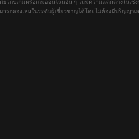
กี่ยวกับเกมหรือเกมออนไลน์อื่น ๆ ไม่มีความแตกต่างในเชิ
มารถลองเล่นในระดับผู้เชี่ยวชาญได้โดยไม่ต้องมีปริญญาเ