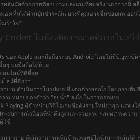
สาทสัมผัสด้วยภาพที่สวยงามและเกมที่สมจริง นอกจากนี้ สล
มารถมองเห็นได้ผ่านปุ่มชำระเงิน บางทีคุณอาจชื่นชอบเกมออน
้นเร้าใจ?
y Cricket ในห้องพิจารณาคดีภายในทวีป
OS ของ Apple และมือถือระบบ Android โดยไม่มีปัญหาขัด
ื่นๆ บนมือถือได้ด้วย
นไลน์ที่ดีที่สุด
ไลน์ที่ดีกว่า
ยายามดำเนินการในรูปแบบที่แตกต่างออกไปโดยการเพิ่มธีม
นความหมายของคำว่า "ลุยน้ำ" ลงไปในการออกแบบ
laying ผู้จำหน่ายวิดีโอเกมชื่อดังรายใหม่ล่าสุด แสดงให
างประสบการณ์สล็อตที่น่าดึงดูดและสวยงาม ผสมผสานความ
ู้ใช้
งวัลมากมาย ผู้เล่นสามารถเพิ่มจำนวนเพย์ไลน์ในการเล่นได้ 