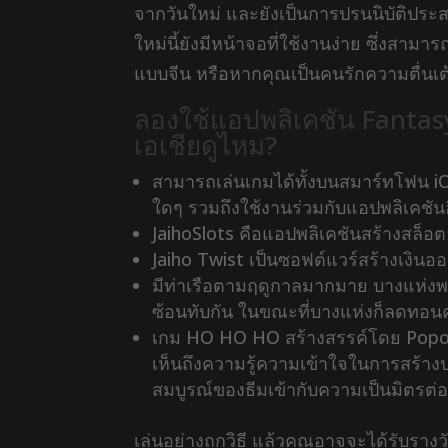
จากวันใหม่ และยังเป็นการปรนนิบัติประ
ใหม่นี้ยังมีหน้าจอที่ใช้งานง่าย ซึ่งสา
แบบจีน หรือหากคุณเป็นคนรักความตื่นเต
ลองใช้แอปพลิเคชัน Fantas
เอเชียดูไหม?
สามารถเล่นเกมได้ทั้งบนสมาร์ทโฟน i
ใดๆ รวมถึงใช้งานร่วมกับแอปพลิเคชันอ
JaihoSlots คือแอปพลิเคชันสร้างสล็อตออ
Jaiho Twist เป็นซอฟต์แวร์สร้างเงินออน
มีท่าเรือตามฤดูกาลมากมาย บางแห่งพ
ซ้อนทับกัน ในขณะที่บางแห่งก็ลดทอ
เกม HO HO HO สร้างสรรค์โดย Popok P
เห็นถึงความรู้ความเข้าใจในการสร้
สมบูรณ์ของธีมเข้ากับความเป็นมิตรต่อผ
เล่นอย่างถูกวิธี แล้วคุณอาจจะได้รับรา