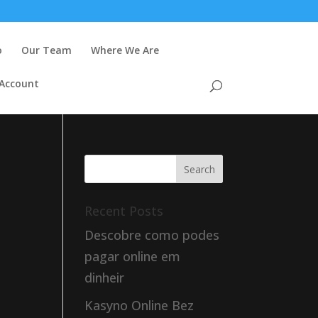
o
Our Team
Where We Are
 Account
Recent Posts
Descobre como podes
pagar online em
dinheir
Kasyno Online Bez