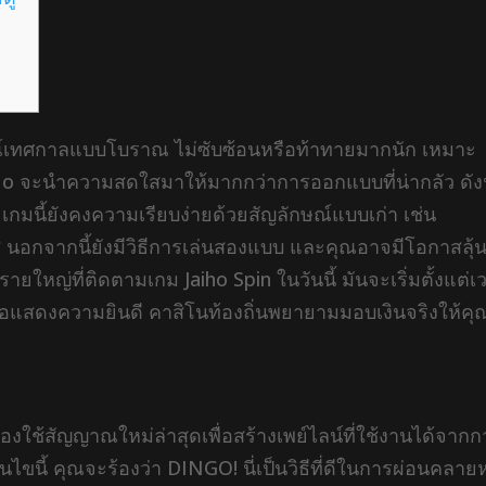
ษณ์เทศกาลแบบโบราณ ไม่ซับซ้อนหรือท้าทายมากนัก เหมาะ
Ho จะนำความสดใสมาให้มากกว่าการออกแบบที่น่ากลัว ดังน
เกมนี้ยังคงความเรียบง่ายด้วยสัญลักษณ์แบบเก่า เช่น
อกจากนี้ยังมีวิธีการเล่นสองแบบ และคุณอาจมีโอกาสลุ้
รายใหญ่ที่ติดตามเกม Jaiho Spin ในวันนี้ มันจะเริ่มตั้งแต่เ
ขอแสดงความยินดี คาสิโนท้องถิ่นพยายามมอบเงินจริงให้คุ
องใช้สัญญาณใหม่ล่าสุดเพื่อสร้างเพย์ไลน์ที่ใช้งานได้จากก
นไขนี้ คุณจะร้องว่า DINGO! นี่เป็นวิธีที่ดีในการผ่อนคลาย