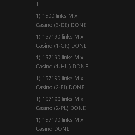
1
1) 1500 links Mix
Casino (3-DE) DONE
1) 157190 links Mix
Casino (1-GR) DONE
1) 157190 links Mix
Casino (1-HU) DONE
1) 157190 links Mix
Casino (2-FI) DONE
1) 157190 links Mix
Casino (2-PL) DONE
1) 157190 links Mix
Casino DONE