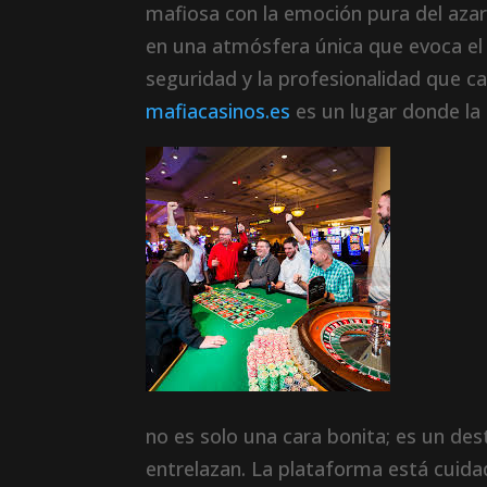
mafiosa con la emoción pura del aza
en una atmósfera única que evoca el 
seguridad y la profesionalidad que c
mafiacasinos.es
es un lugar donde la 
no es solo una cara bonita; es un dest
entrelazan. La plataforma está cuid