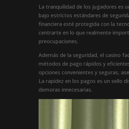
La tranquilidad de los jugadores es 
bajo estrictos estándares de segurid
financiera esté protegida con la tec
centrarte en lo que realmente importa
preocupaciones.
Además de la seguridad, el casino fac
métodos de pago rápidos y eficiente
opciones convenientes y seguras, as
La rapidez en los pagos es un sello di
demoras innecesarias.