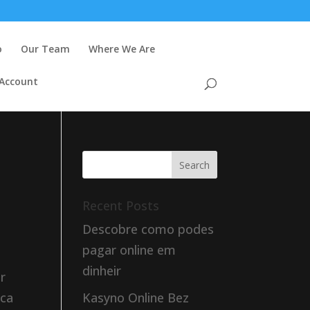
o
Our Team
Where We Are
 Account
Recent Posts
Descobre como podes
pagar online em
dinheir
r
ica
Kasyno Online Bez