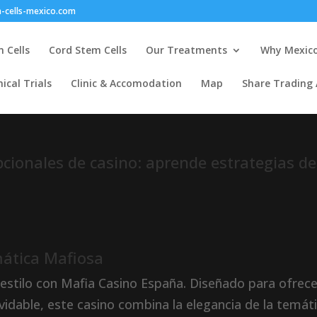
-cells-mexico.com
 Cells
Cord Stem Cells
Our Treatments
Why Mexic
nical Trials
Clinic & Accomodation
Map
Share Trading
cionales de casino: aprende estrategias de
mática Mafiosa
estilo con Mafia Casino España. Diseñado para ofrece
lvidable, este casino combina la elegancia de la temát