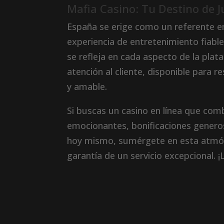
Mafia Casino: Tu Destino de 
España se erige como un referente en
experiencia de entretenimiento fiable
se refleja en cada aspecto de la plat
atención al cliente, disponible para 
y amable.
Si buscas un casino en línea que co
emocionantes, bonificaciones generos
hoy mismo, sumérgete en esta atmósfe
garantía de un servicio excepcional. ¡