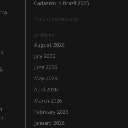
Cadastro in Brazil 2025
rca
Recent Comments
Archives
August 2026
sa
July 2026
June 2026
la
May 2026
April 2026
March 2026
n
February 2026
or
January 2026