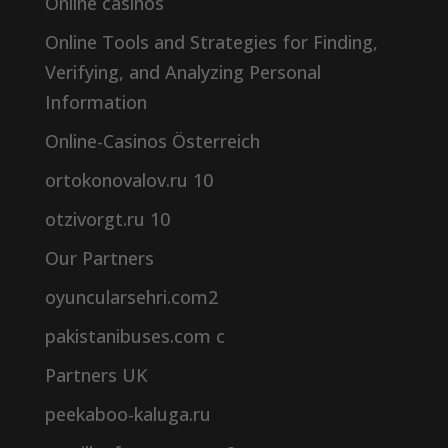
Online casinos
Online Tools and Strategies for Finding,
Verifying, and Analyzing Personal
Information
Online-Casinos Österreich
ortokonovalov.ru 10
otzivorgt.ru 10
Our Partners
oyuncularsehri.com2
pakistanibuses.com c
Partners UK
peekaboo-kaluga.ru