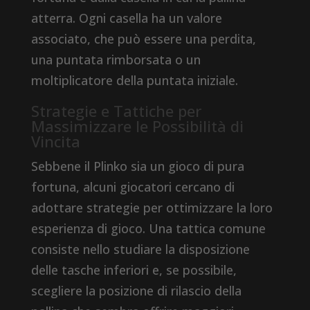
atterra. Ogni casella ha un valore
associato, che può essere una perdita,
una puntata rimborsata o un
moltiplicatore della puntata iniziale.
Strategie e Tattiche per
Massimizzare le Possibilità di
Vincita
Sebbene il Plinko sia un gioco di pura
fortuna, alcuni giocatori cercano di
adottare strategie per ottimizzare la loro
esperienza di gioco. Una tattica comune
consiste nello studiare la disposizione
delle tasche inferiori e, se possibile,
scegliere la posizione di rilascio della