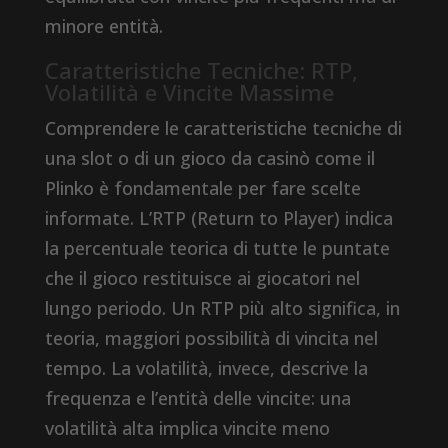
minore entità.
Caratteristiche Tecniche: RTP,
Volatilità e Vincite Massime
Comprendere le caratteristiche tecniche di
una slot o di un gioco da casinò come il
Plinko è fondamentale per fare scelte
informate. L’RTP (Return to Player) indica
la percentuale teorica di tutte le puntate
che il gioco restituisce ai giocatori nel
lungo periodo. Un RTP più alto significa, in
teoria, maggiori possibilità di vincita nel
tempo. La volatilità, invece, descrive la
frequenza e l’entità delle vincite: una
volatilità alta implica vincite meno