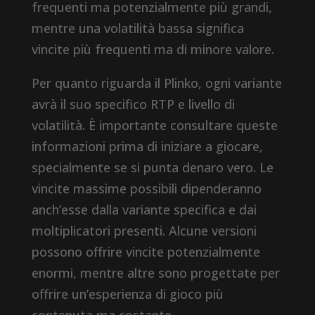
frequenti ma potenzialmente più grandi,
mentre una volatilità bassa significa
vincite più frequenti ma di minore valore.
Per quanto riguarda il Plinko, ogni variante
avrà il suo specifico RTP e livello di
volatilità. È importante consultare queste
informazioni prima di iniziare a giocare,
specialmente se si punta denaro vero. Le
vincite massime possibili dipenderanno
anch’esse dalla variante specifica e dai
moltiplicatori presenti. Alcune versioni
possono offrire vincite potenzialmente
enormi, mentre altre sono progettate per
offrire un’esperienza di gioco più
contenuta ma costante.