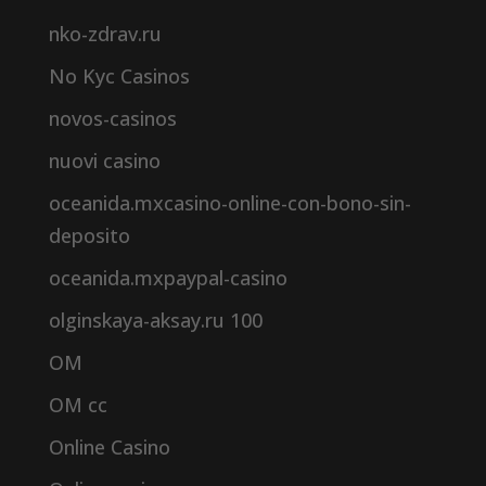
nko-zdrav.ru
No Kyc Casinos
novos-casinos
nuovi casino
oceanida.mxcasino-online-con-bono-sin-
deposito
oceanida.mxpaypal-casino
olginskaya-aksay.ru 100
OM
OM cc
Online Casino