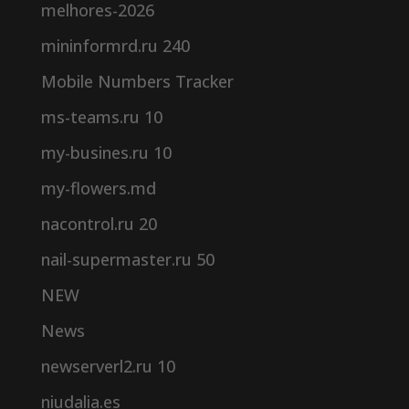
melhores-2026
mininformrd.ru 240
Mobile Numbers Tracker
ms-teams.ru 10
my-busines.ru 10
my-flowers.md
nacontrol.ru 20
nail-supermaster.ru 50
NEW
News
newserverl2.ru 10
niudalia.es