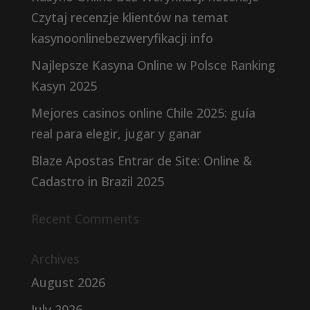
Czytaj recenzje klientów na temat
kasynoonlinebezweryfikacji info
Najlepsze Kasyna Online w Polsce Ranking
Kasyn 2025
Mejores casinos online Chile 2025: guía
real para elegir, jugar y ganar
Blaze Apostas Entrar de Site: Online &
Cadastro in Brazil 2025
Recent Comments
Archives
August 2026
July 2026