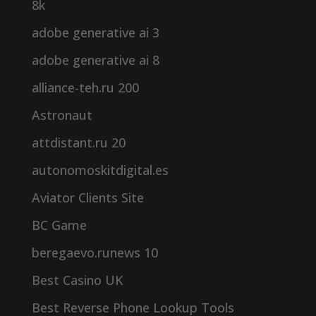
8k
adobe generative ai 3
adobe generative ai 8
alliance-teh.ru 200
Astronaut
attdistant.ru 20
autonomoskitdigital.es
Aviator Clients Site
BC Game
beregaevo.runews 10
Best Casino UK
Best Reverse Phone Lookup Tools