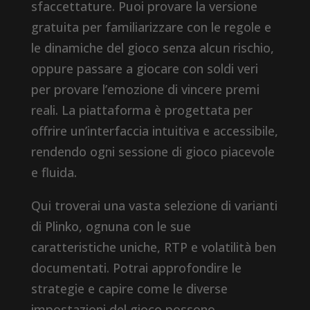
sfaccettature. Puoi provare la versione
gratuita per familiarizzare con le regole e
le dinamiche del gioco senza alcun rischio,
oppure passare a giocare con soldi veri
per provare l’emozione di vincere premi
reali. La piattaforma è progettata per
offrire un’interfaccia intuitiva e accessibile,
rendendo ogni sessione di gioco piacevole
e fluida.
Qui troverai una vasta selezione di varianti
di Plinko, ognuna con le sue
caratteristiche uniche, RTP e volatilità ben
documentati. Potrai approfondire le
strategie e capire come le diverse
impostazioni del gioco possono