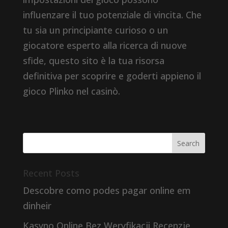
influenzare il tuo potenziale di vincita. Che
tu sia un principiante curioso o un
giocatore esperto alla ricerca di nuove
sfide, questo sito è la tua risorsa
definitiva per scoprire e goderti appieno il
gioco Plinko nel casinò.
Recent Posts
Descobre como podes pagar online em
dinheir
Kasyno Online Bez Weryfikacji Recenzje