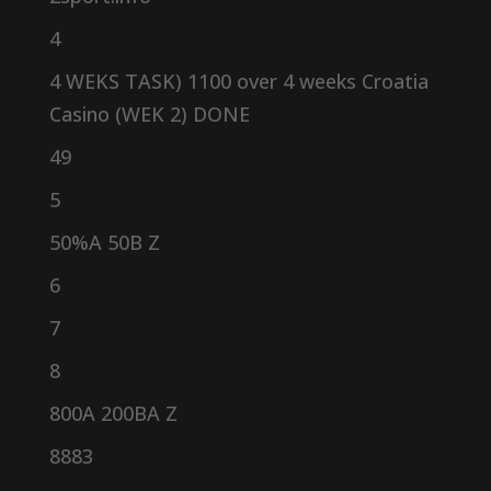
4
4 WEKS TASK) 1100 over 4 weeks Croatia
Casino (WEK 2) DONE
49
5
50%A 50B Z
6
7
8
800A 200BA Z
8883