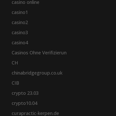
casino online
casino1
casino2
casino3
casino4
Casinos Ohne Verifizierun
CH
chinabridgegroup.co.uk
CIB
crypto 23.03
crypto10.04
curapractic-kerpen.de