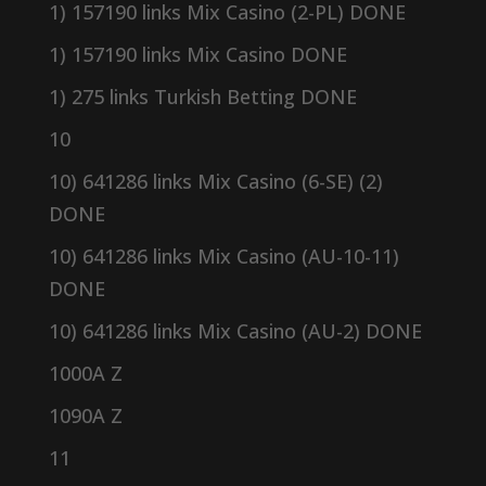
1) 157190 links Mix Casino (2-PL) DONE
1) 157190 links Mix Casino DONE
1) 275 links Turkish Betting DONE
10
10) 641286 links Mix Casino (6-SE) (2)
DONE
10) 641286 links Mix Casino (AU-10-11)
DONE
10) 641286 links Mix Casino (AU-2) DONE
1000A Z
1090A Z
11