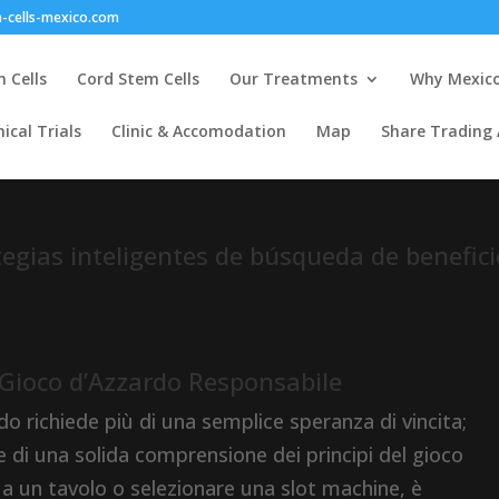
-cells-mexico.com
 Cells
Cord Stem Cells
Our Treatments
Why Mexic
nical Trials
Clinic & Accomodation
Map
Share Trading
tegias inteligentes de búsqueda de benefic
 Gioco d’Azzardo Responsabile
o richiede più di una semplice speranza di vincita;
e di una solida comprensione dei principi del gioco
 a un tavolo o selezionare una slot machine, è