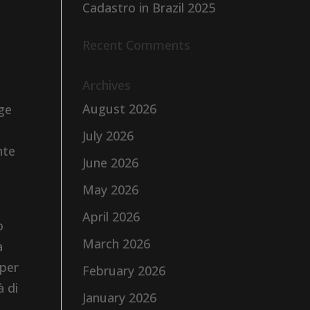
Cadastro in Brazil 2025
Recent Comments
Archives
August 2026
ge
July 2026
nte
June 2026
May 2026
April 2026
o
March 2026
a
 per
February 2026
à di
January 2026