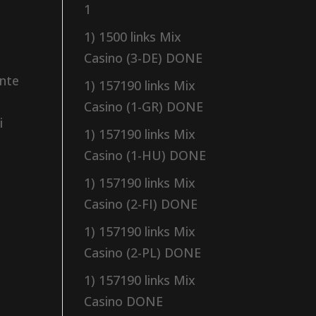
1
1) 1500 links Mix
Casino (3-DE) DONE
ente
1) 157190 links Mix
Casino (1-GR) DONE
i
1) 157190 links Mix
Casino (1-HU) DONE
1) 157190 links Mix
Casino (2-FI) DONE
1) 157190 links Mix
Casino (2-PL) DONE
1) 157190 links Mix
Casino DONE