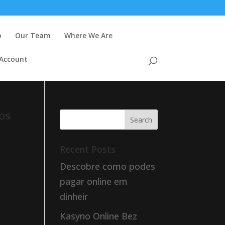
o
Our Team
Where We Are
 Account
ios
Recent Posts
Descobre como podes
pagar online em
dinheir
Kasyno Online Bez