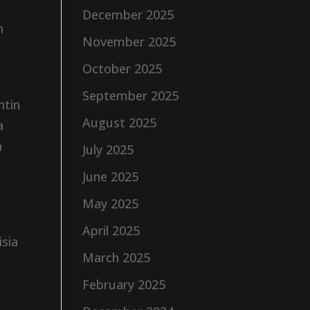
December 2025
n
November 2025
October 2025
September 2025
ntin
August 2025
a
n
July 2025
June 2025
May 2025
April 2025
isia
March 2025
February 2025