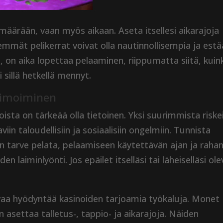
n määrään, vaan myös aikaan. Aseta itsellesi aikarajoja
emmät pelikerrat voivat olla nautinnollisempia ja estä
n, on aika lopettaa pelaaminen, riippumatta siitä, kuin
 sillä hetkellä mennyt.
nimoiminen
joista on tärkeää olla tietoinen. Yksi suurimmista riske
viin taloudellisiin ja sosiaalisiin ongelmiin. Tunnista
 tarve pelata, pelaamiseen käytettävän ajan ja raha
laiminlyönti. Jos epäilet itselläsi tai läheiselläsi ol
vaa hyödyntää kasinoiden tarjoamia työkaluja. Monet
 asettaa talletus-, tappio- ja aikarajoja. Näiden