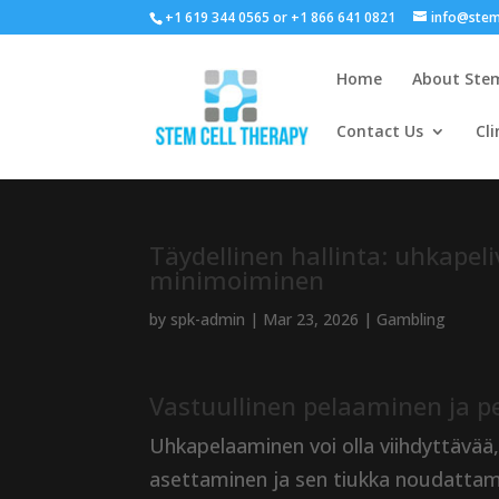
+1 619 344 0565 or +1 866 641 0821
info@stem
Home
About Stem
Contact Us
Cli
Täydellinen hallinta: uhkapel
minimoiminen
by
spk-admin
|
Mar 23, 2026
|
Gambling
Vastuullinen pelaaminen ja pe
Uhkapelaaminen voi olla viihdyttävää
asettaminen ja sen tiukka noudattami