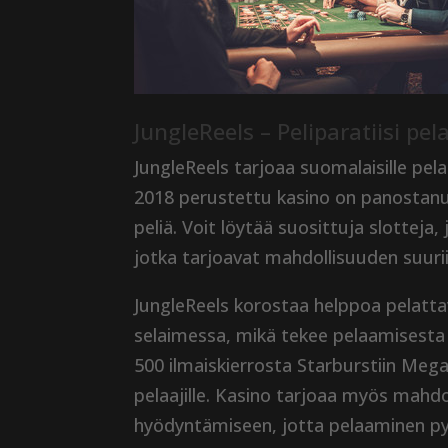
JungleReels – Peliparatiisi pel
JungleReels tarjoaa suomalaisille pela
2018 perustettu kasino on panostanut
peliä. Voit löytää suosittuja slotteja, 
jotka tarjoavat mahdollisuuden suurii
JungleReels korostaa helppoa pelat
selaimessa, mikä tekee pelaamisesta v
500 ilmaiskierrosta Starburstiin Meg
pelaajille. Kasino tarjoaa myös mahdo
hyödyntämiseen, jotta pelaaminen pysy