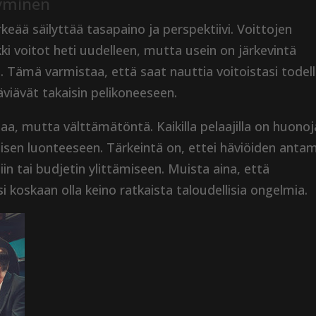
syminen
rkeää säilyttää tasapaino ja perspektiivi. Voittojen
ki voitot heti uudelleen, mutta usein on järkevintä
t. Tämä varmistaa, että saat nauttia voitoistasi todell
häviävät takaisin pelikoneeseen.
, mutta välttämätöntä. Kaikilla pelaajilla on huonoj
misen luonteeseen. Tärkeintä on, ettei häviöiden anta
in tai budjetin ylittämiseen. Muista aina, että
si koskaan olla keino ratkaista taloudellisia ongelmia.