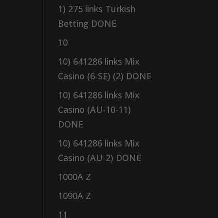
1) 275 links Turkish
Betting DONE
10
10) 641286 links Mix
Casino (6-SE) (2) DONE
10) 641286 links Mix
Casino (AU-10-11)
DONE
10) 641286 links Mix
Casino (AU-2) DONE
1000A Z
1090A Z
11