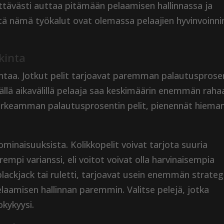
ittävästi auttaa pitämään pelaamisen hallinnassa ja
ttä nämä työkalut ovat olemassa pelaajien hyvinvoinni
kinta
lintaa. Jotkut pelit tarjoavat paremman palautusprose
källä aikavälillä pelaaja saa keskimäärin enemmän raha
korkeamman palautusprosentin pelit, pienennät hiema
ominaisuuksista. Kolikkopelit voivat tarjota suuria
urempi varianssi, eli voitot voivat olla harvinaisempia
ackjack tai ruletti, tarjoavat usein enemmän strateg
laamisen hallinnan paremmin. Valitse pelejä, jotka
okykyysi.