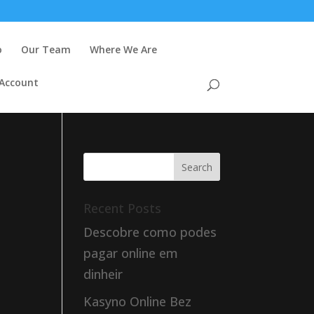
o
Our Team
Where We Are
 Account
Recent Posts
Descobre como podes
pagar online em
dinheir
Kasyno Online Bez