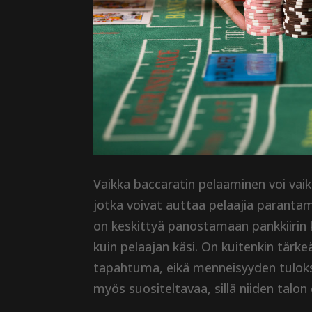
Vaikka baccaratin pelaaminen voi vaik
jotka voivat auttaa pelaajia paranta
on keskittyä panostamaan pankkiirin k
kuin pelaajan käsi. On kuitenkin tärke
tapahtuma, eikä menneisyyden tuloks
myös suositeltavaa, sillä niiden tal