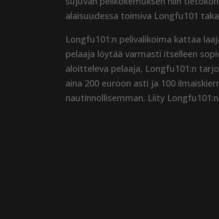
sujuvan pelikokemuksen niin tietokonee
alaisuudessa toimiva Longfu101 takaa
Longfu101:n pelivalikoima kattaa laajan
pelaaja löytää varmasti itselleen sop
aloitteleva pelaaja, Longfu101:n tarj
aina 200 euroon asti ja 100 ilmaiskie
nautinnollisemman. Liity Longfu101:n