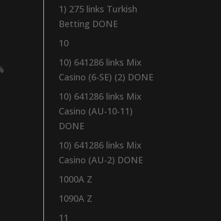
1) 275 links Turkish
Betting DONE
10
10) 641286 links Mix
%
Casino (6-SE) (2) DONE
10) 641286 links Mix
Casino (AU-10-11)
DONE
10) 641286 links Mix
Casino (AU-2) DONE
1000A Z
1090A Z
11