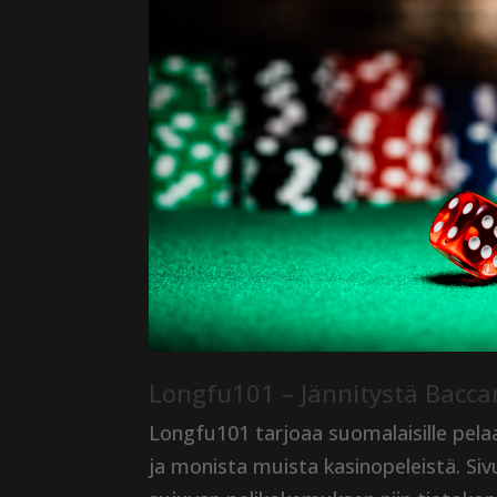
Longfu101 – Jännitystä Baccar
Longfu101 tarjoaa suomalaisille pelaa
ja monista muista kasinopeleistä. Siv