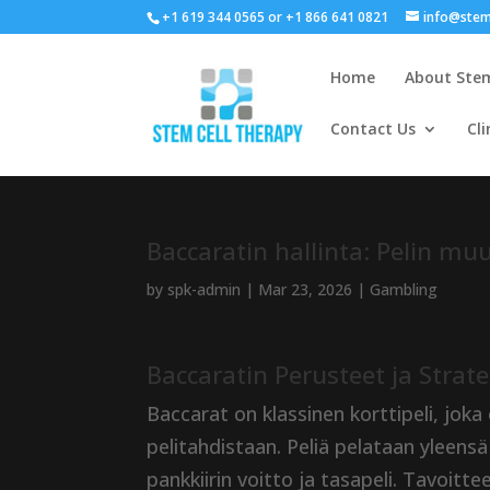
+1 619 344 0565 or +1 866 641 0821
info@stem
Home
About Stem
Contact Us
Cli
Baccaratin hallinta: Pelin muut
by
spk-admin
|
Mar 23, 2026
|
Gambling
Baccaratin Perusteet ja Strate
Baccarat on klassinen korttipeli, jok
pelitahdistaan. Peliä pelataan yleen
pankkiirin voitto ja tasapeli. Tavoitte