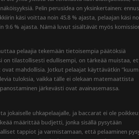
nnäköisyyksiä. Pelin perusidea on yksinkertainen: ennu
iirin käsi voittaa noin 45.8 % ajasta, pelaajan käsi no
noin 9.6 % ajasta. Nämä luvut sisältävät myös komissio
ttaa pelaajia tekemään tietoisempia päätöksiä
i on tilastollisesti edullisempi, on tärkeää muistaa, e
set ovat mahdollisia. Jotkut pelaajat käyttävätkin “kuum
levia tuloksia, vaikka tälle ei olekaan matemaattista
a panostaminen järkevästi ovat avainasemassa.
ta jokaiselle uhkapelaajalle, ja baccarat ei ole poikkeu
keää määrittää budjetti, jonka sisällä pysytään
alliset tappiot ja varmistamaan, että pelaaminen pys