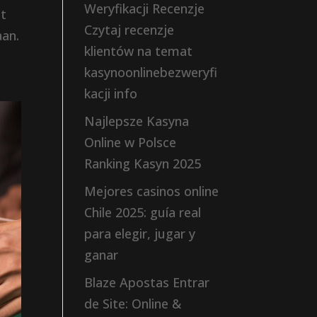
Weryfikacji Recenzje
it
Czytaj recenzje
aan.
klientów na temat
a
kasynoonlinebezweryfi
kacji info
Najlepsze Kasyna
Online w Polsce
Ranking Kasyn 2025
Mejores casinos online
Chile 2025: guía real
para elegir, jugar y
ganar
Blaze Apostas Entrar
de Site: Online &