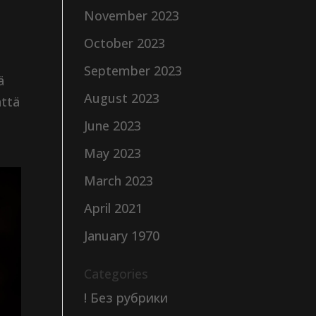
November 2023
October 2023
September 2023
ä
August 2023
ättä
June 2023
May 2023
March 2023
April 2021
January 1970
Categories
! Без рубрики