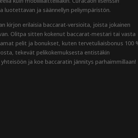
lla kuin mobiililaitteillakin. Curacaon lisenssin
 luotettavan ja säännellyn peliympäristön.
 kirjon erilaisia baccarat-versioita, joista jokainen
ivan. Olitpa sitten kokenut baccarat-mestari tai vasta
oamat pelit ja bonukset, kuten tervetuliaisbonus 100 
rrosta, tekevät pelikokemuksesta entistäkin
 yhteisöön ja koe baccaratin jännitys parhaimmillaan!