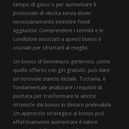
tempo di gioco o per aumentare il
potenziale di vincita senza dover
necessariamente investire fondi
aggiuntivi. Comprendere i termini e le
condizioni associati a questi bonus è
cruciale per sfruttarli al meglio.
Un bonus di benvenuto generoso, come
quello offerto con giri gratuiti, può dare
un notevole slancio iniziale. Tuttavia, è
fondamentale analizzare i requisiti di
puntata per trasformare le vincite
ottenute dai bonus in denaro prelevabile.
Un approccio strategico ai bonus può
effettivamente aumentare il valore