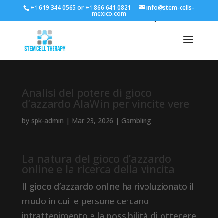
+1 619 344 0565 or +1 866 641 0821
info@stem-cells-
mexico.com
Analisi del potere di gioco
d’azzardo AlaWin per vincite vere
by
spk-admin
|
Mar 23, 2026
|
Gambling
La natura del gioco d’azzardo
online e la ricerca della vincita
Il gioco d’azzardo online ha rivoluzionato il
modo in cui le persone cercano
intrattenimento e la possibilità di ottenere