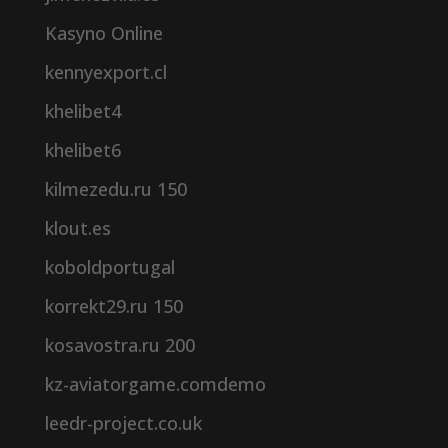
Kasyno Online
kennyexport.cl
khelibet4
khelibet6
kilmezedu.ru 150
klout.es
koboldportugal
korrekt29.ru 150
kosavostra.ru 200
kz-aviatorgame.comdemo
leedr-project.co.uk