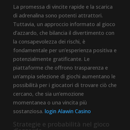
La promessa di vincite rapide e la scarica
di adrenalina sono potenti attrattori.
Tuttavia, un approccio informato al gioco
d’azzardo, che bilancia il divertimento con
la consapevolezza dei rischi, è
fondamentale per un’esperienza positiva e
potenzialmente gratificante. Le
piattaforme che offrono trasparenza e
un’ampia selezione di giochi aumentano le
possibilità per i giocatori di trovare ciò che
cercano, che sia un’emozione
momentanea o una vincita più
sostanziosa.
login Alawin Casino
Strategie e probabilità nel gioco