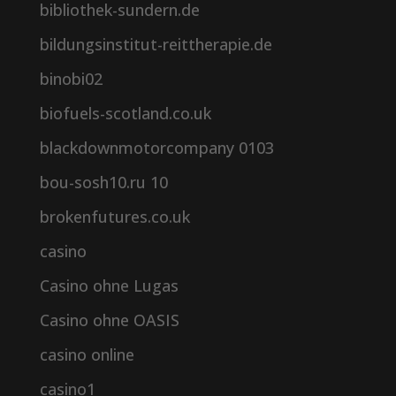
bibliothek-sundern.de
bildungsinstitut-reittherapie.de
binobi02
biofuels-scotland.co.uk
blackdownmotorcompany 0103
bou-sosh10.ru 10
brokenfutures.co.uk
casino
Casino ohne Lugas
Casino ohne OASIS
casino online
casino1