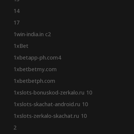
14
17
1win-india.in c2
1xBet
1xbetapp-ph.com4
1xbetbetmy.com
1xbetbetph.com
1xslots-bonuskod-zerkalo.ru 10
1xslots-skachat-android.ru 10
1xslots-zerkalo-skachat.ru 10
2