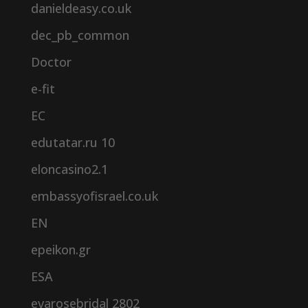
danieldeasy.co.uk
dec_pb_common
Doctor
e-fit
EC
edutatar.ru 10
eloncasino2.1
embassyofisrael.co.uk
EN
epeikon.gr
ESA
evarosebridal 2802