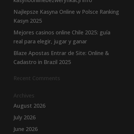
Najlepsze Kasyna Online w Polsce Ranking
Kasyn 2025
Mejores casinos online Chile 2025: guía
real para elegir, jugar y ganar
Blaze Apostas Entrar de Site: Online &
Cadastro in Brazil 2025
Recent Comments
Archives
August 2026
July 2026
June 2026