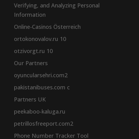
Verifying, and Analyzing Personal
Information
Online-Casinos Österreich
ortokonovalov.ru 10
otzivorgt.ru 10
Our Partners
oyuncularsehri.com2
pakistanibuses.com c
Partners UK
peekaboo-kaluga.ru
petrillosfreeport.com2
Phone Number Tracker Tool