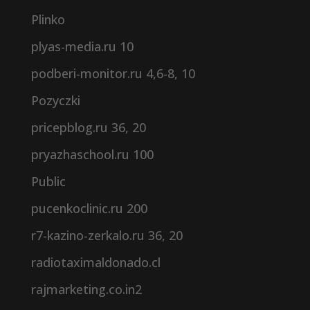
Plinko
plyas-media.ru 10
podberi-monitor.ru 4,6-8, 10
Pozyczki
pricepblog.ru 36, 20
pryazhaschool.ru 100
Public
pucenkoclinic.ru 200
r7-kazino-zerkalo.ru 36, 20
radiotaximaldonado.cl
rajmarketing.co.in2