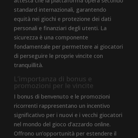
attesta che la piattaforma opera secondo
standard internazionali, garantendo
equità nei giochi e protezione dei dati
personali e finanziari degli utenti. La
sicurezza è una componente
fondamentale per permettere ai giocatori
di perseguire le proprie vincite con
tranquillità.
L’importanza di bonus e
promozioni per le vincite
I bonus di benvenuto e le promozioni
ricorrenti rappresentano un incentivo
significativo per i nuovi e i vecchi giocatori
nel mondo del gioco d’azzardo online.
Offrono un’opportunità per estendere il