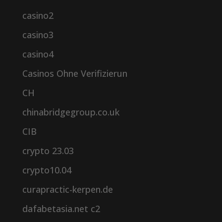
casino2
casino3
casino4
Casinos Ohne Verifizierun
CH
chinabridgegroup.co.uk
CIB
crypto 23.03
crypto10.04
curapractic-kerpen.de
dafabetasia.net c2