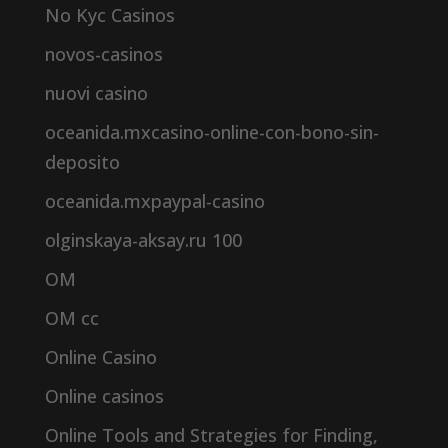
No Kyc Casinos
novos-casinos
nuovi casino
oceanida.mxcasino-online-con-bono-sin-
deposito
oceanida.mxpaypal-casino
olginskaya-aksay.ru 100
OM
OM cc
Online Casino
Online casinos
Online Tools and Strategies for Finding,