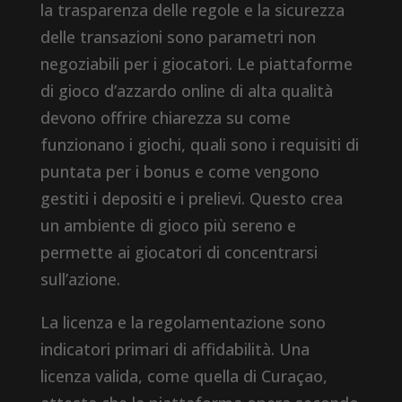
la trasparenza delle regole e la sicurezza
delle transazioni sono parametri non
negoziabili per i giocatori. Le piattaforme
di gioco d’azzardo online di alta qualità
devono offrire chiarezza su come
funzionano i giochi, quali sono i requisiti di
puntata per i bonus e come vengono
gestiti i depositi e i prelievi. Questo crea
un ambiente di gioco più sereno e
permette ai giocatori di concentrarsi
sull’azione.
La licenza e la regolamentazione sono
indicatori primari di affidabilità. Una
licenza valida, come quella di Curaçao,