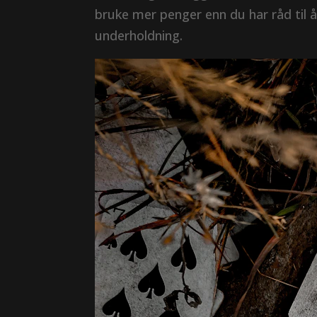
bruke mer penger enn du har råd til å 
underholdning.