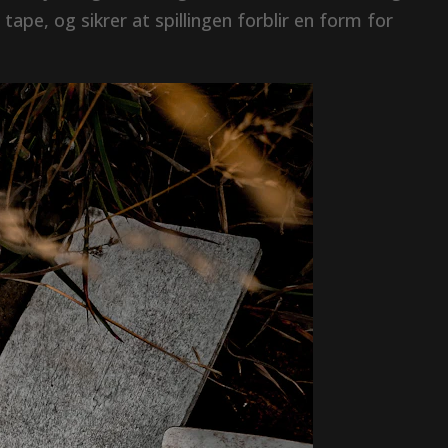
tape, og sikrer at spillingen forblir en form for