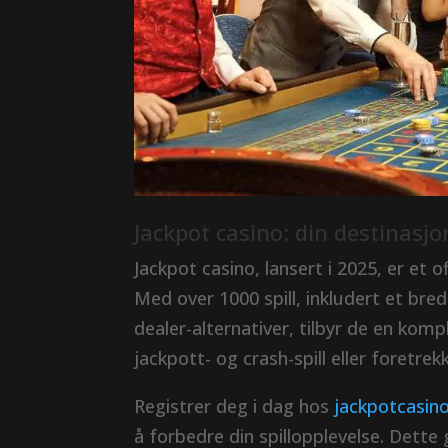
Jackpot casino: din destinasjon
Jackpot casino, lansert i 2025, er et of
Med over 1000 spill, inkludert et bre
dealer-alternativer, tilbyr de en komp
jackpott- og crash-spill eller foretrek
Registrer deg i dag hos
jackpotcasin
å forbedre din spillopplevelse. Dette 