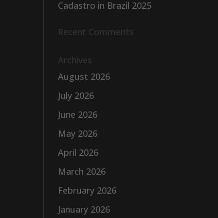
Cadastro in Brazil 2025
Recent Comments
Archives
August 2026
July 2026
June 2026
May 2026
April 2026
March 2026
February 2026
January 2026