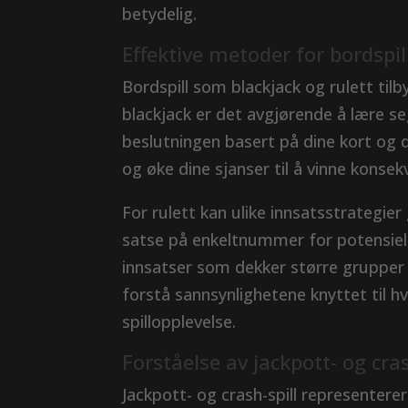
betydelig.
Effektive metoder for bordspil
Bordspill som blackjack og rulett til
blackjack er det avgjørende å lære s
beslutningen basert på dine kort og d
og øke dine sjanser til å vinne konsek
For rulett kan ulike innsatsstrategier
satse på enkeltnummer for potensielt
innsatser som dekker større grupper av
forstå sannsynlighetene knyttet til hv
spillopplevelse.
Forståelse av jackpott- og cras
Jackpott- og crash-spill representer