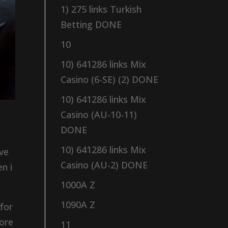
1) 275 links Turkish
Betting DONE
10
10) 641286 links Mix
Casino (6-SE) (2) DONE
10) 641286 links Mix
Casino (AU-10-11)
DONE
10) 641286 links Mix
ive
Casino (AU-2) DONE
n i
1000A Z
1090A Z
for
tore
11