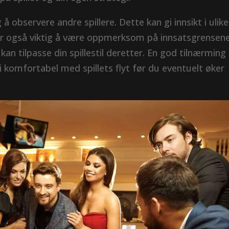
å observere andre spillere. Dette kan gi innsikt i ulike
 er også viktig å være oppmerksom på innsatsgrensen
kan tilpasse din spillestil deretter. En god tilnærming
li komfortabel med spillets flyt før du eventuelt øker