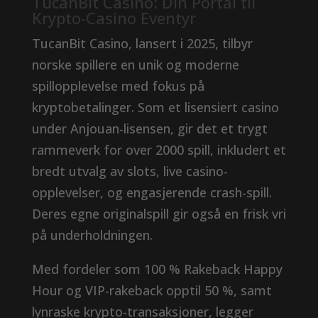
TucanBit Casino: Din Portal til
Krypto-Casino Eventyr
TucanBit Casino, lansert i 2025, tilbyr
norske spillere en unik og moderne
spillopplevelse med fokus på
kryptobetalinger. Som et lisensiert casino
under Anjouan-lisensen, gir det et trygt
rammeverk for over 2000 spill, inkludert et
bredt utvalg av slots, live casino-
opplevelser, og engasjerende crash-spill.
Deres egne originalspill gir også en frisk vri
på underholdningen.
Med fordeler som 100 % Rakeback Happy
Hour og VIP-rakeback opptil 50 %, samt
lynraske krypto-transaksjoner, legger