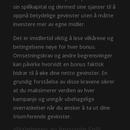
sin spillkapital og dermed sine sjanser til å
oppnå betydelige gevinster uten å måtte
investere mer av egne midler.
Det er imidlertid viktig å lese vilkårene og
betingelsene nøye for hver bonus.
Omsetningskrav og andre begrensninger
kan påvirke hvorvidt en bonus faktisk
bidrar til å øke dine netto gevinster. En
grundig forståelse av disse kravene sikrer
at du maksimerer verdien av hver
kampanje og unngår ubehagelige
overraskelser når du ønsker å ta ut dine
triumferende gevinster.
Viktigheten av Ansvarlig Spill