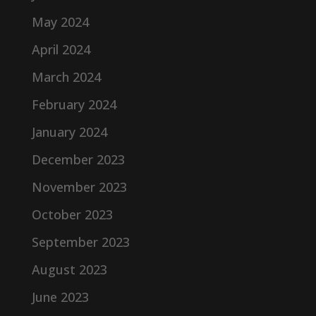
May 2024
April 2024
March 2024
February 2024
January 2024
December 2023
November 2023
October 2023
September 2023
August 2023
June 2023