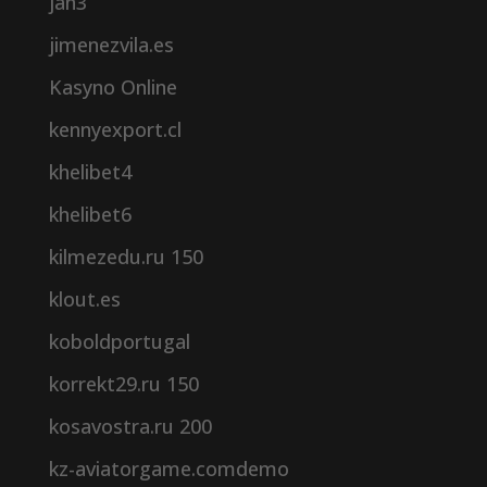
jan3
jimenezvila.es
Kasyno Online
kennyexport.cl
khelibet4
khelibet6
kilmezedu.ru 150
klout.es
koboldportugal
korrekt29.ru 150
kosavostra.ru 200
kz-aviatorgame.comdemo