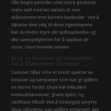
tåle lengre perioder uten store gevinster,
mens spill med lav varians er mer
skånsomme mot kortere bankroller. Ved å
tilpasse dine valg til disse egenskapene,
kan du bedre styre din spillopplevelse og
øke sannsynligheten for å oppleve de
store, triumferende seirene.
Bruk av Bonuser og Kampanjer
for å Maksimere Gevinster
Casinoer tilbyr ofte et bredt spekter av
bonuser og kampanjer som kan gi spillere
en ekstra fordel. Disse kan inkludere
innskuddsbonuser, gratis spinn, og
cashback-tilbud. Ved å strategisk utnytte
disse tilbudene, kan spillere potensielt øke