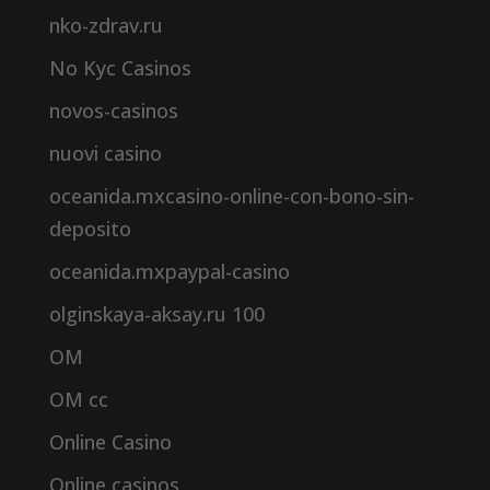
nko-zdrav.ru
No Kyc Casinos
novos-casinos
nuovi casino
oceanida.mxcasino-online-con-bono-sin-
deposito
oceanida.mxpaypal-casino
olginskaya-aksay.ru 100
OM
OM cc
Online Casino
Online casinos