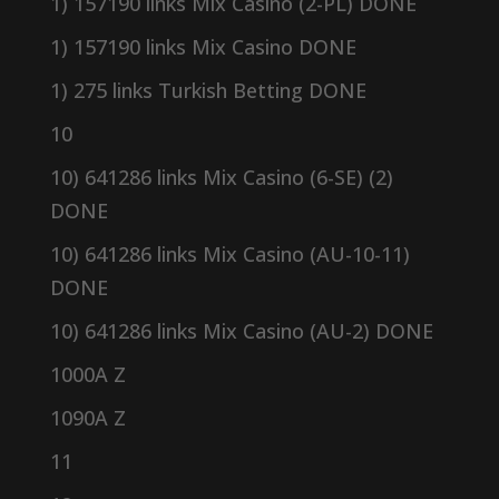
1) 157190 links Mix Casino (2-PL) DONE
1) 157190 links Mix Casino DONE
1) 275 links Turkish Betting DONE
10
10) 641286 links Mix Casino (6-SE) (2)
DONE
10) 641286 links Mix Casino (AU-10-11)
DONE
10) 641286 links Mix Casino (AU-2) DONE
1000A Z
1090A Z
11