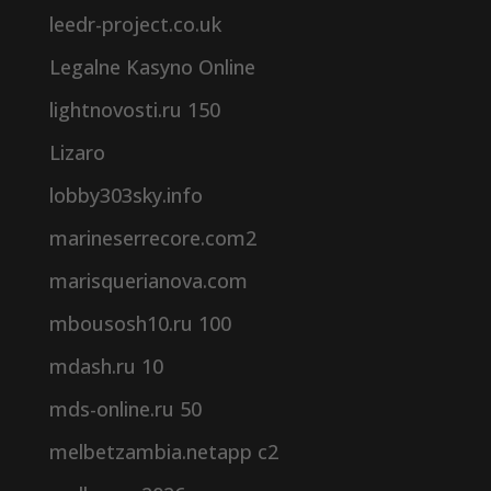
leedr-project.co.uk
Legalne Kasyno Online
lightnovosti.ru 150
Lizaro
lobby303sky.info
marineserrecore.com2
marisquerianova.com
mbousosh10.ru 100
mdash.ru 10
mds-online.ru 50
melbetzambia.netapp c2