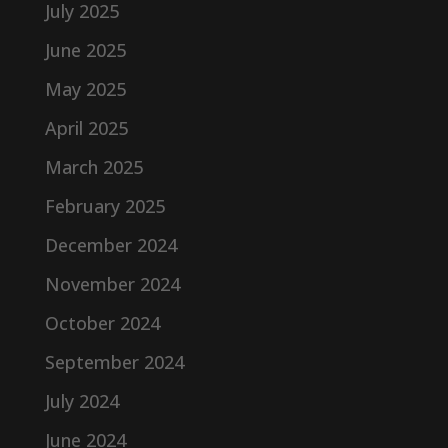
July 2025
June 2025
May 2025
April 2025
March 2025
February 2025
December 2024
November 2024
October 2024
September 2024
July 2024
June 2024