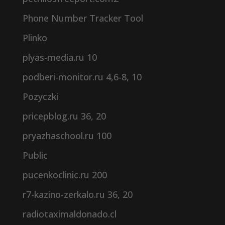
Phone Number Tracker Tool
Plinko
plyas-media.ru 10
podberi-monitor.ru 4,6-8, 10
Pozyczki
pricepblog.ru 36, 20
pryazhaschool.ru 100
Public
pucenkoclinic.ru 200
r7-kazino-zerkalo.ru 36, 20
radiotaximaldonado.cl