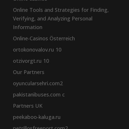
Online Tools and Strategies for Finding,
Verifying, and Analyzing Personal
Information
Online-Casinos Österreich
ortokonovalov.ru 10
otzivorgt.ru 10
Our Partners
oyuncularsehri.com2
pakistanibuses.com c
Partners UK
peekaboo-kaluga.ru
petrillosfreeport.com2