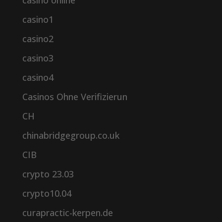
casino online
casino1
casino2
casino3
casino4
Casinos Ohne Verifizierun
CH
chinabridgegroup.co.uk
CIB
crypto 23.03
crypto10.04
curapractic-kerpen.de