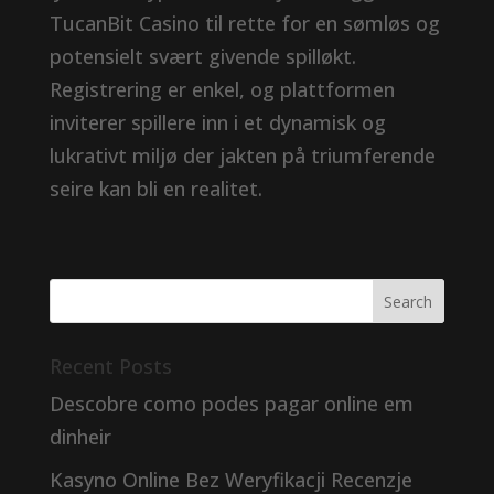
TucanBit Casino til rette for en sømløs og
potensielt svært givende spilløkt.
Registrering er enkel, og plattformen
inviterer spillere inn i et dynamisk og
lukrativt miljø der jakten på triumferende
seire kan bli en realitet.
Recent Posts
Descobre como podes pagar online em
dinheir
Kasyno Online Bez Weryfikacji Recenzje