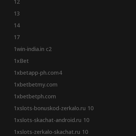
12
13
14
17
1win-india.in c2
1xBet
1xbetapp-ph.com4
1xbetbetmy.com
1xbetbetph.com
1xslots-bonuskod-zerkalo.ru 10
1xslots-skachat-android.ru 10
1xslots-zerkalo-skachat.ru 10