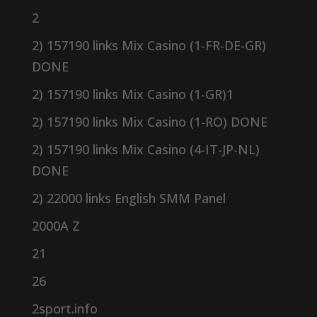
2
2) 157190 links Mix Casino (1-FR-DE-GR)
DONE
2) 157190 links Mix Casino (1-GR)1
2) 157190 links Mix Casino (1-RO) DONE
2) 157190 links Mix Casino (4-IT-JP-NL)
DONE
2) 22000 links English SMM Panel
2000A Z
21
26
2sport.info