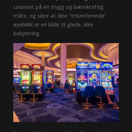
casinoet på en trygg og bærekraftig
måte, og sikre at dine “triumferende”
øyeblikk er en kilde til glede, ikke
bekymring.