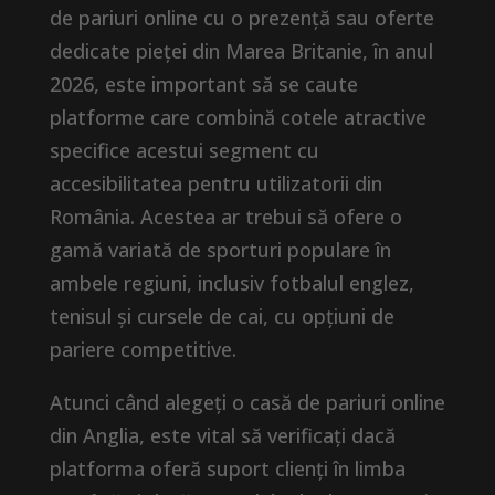
de pariuri online cu o prezență sau oferte
dedicate pieței din Marea Britanie, în anul
2026, este important să se caute
platforme care combină cotele atractive
specifice acestui segment cu
accesibilitatea pentru utilizatorii din
România. Acestea ar trebui să ofere o
gamă variată de sporturi populare în
ambele regiuni, inclusiv fotbalul englez,
tenisul și cursele de cai, cu opțiuni de
pariere competitive.
Atunci când alegeți o casă de pariuri online
din Anglia, este vital să verificați dacă
platforma oferă suport clienți în limba