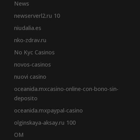
News
newserverl2.ru 10
niudalia.es
nko-zdrav.ru
No Kyc Casinos
novos-casinos
nuovi casino
oceanida.mxcasino-online-con-bono-sin-
deposito
oceanida.mxpaypal-casino
olginskaya-aksay.ru 100
OM