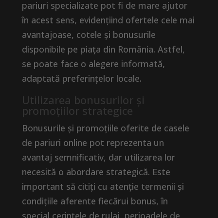
pariuri specializate pot fi de mare ajutor
în acest sens, evidențiind ofertele cele mai
avantajoase, cotele și bonusurile
disponibile pe piața din România. Astfel,
se poate face o alegere informată,
adaptată preferințelor locale.
Utilizarea bonusurilor și
promoțiilor strategice
Bonusurile și promoțiile oferite de casele
de pariuri online pot reprezenta un
avantaj semnificativ, dar utilizarea lor
necesită o abordare strategică. Este
important să citiți cu atenție termenii și
condițiile aferente fiecărui bonus, în
special cerințele de rulaj, perioadele de