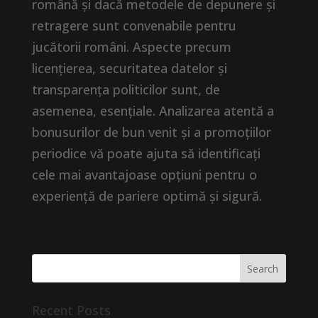
română și dacă metodele de depunere și
retragere sunt convenabile pentru
jucătorii români. Aspecte precum
licențierea, securitatea datelor și
transparența politicilor sunt, de
asemenea, esențiale. Analizarea atentă a
bonusurilor de bun venit și a promoțiilor
periodice vă poate ajuta să identificați
cele mai avantajoase opțiuni pentru o
experiență de pariere optimă și sigură.
Recent Posts