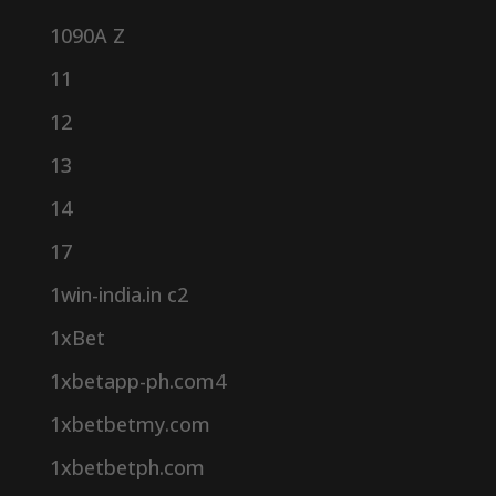
1090A Z
11
12
13
14
17
1win-india.in c2
1xBet
1xbetapp-ph.com4
1xbetbetmy.com
1xbetbetph.com