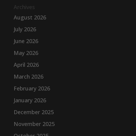
Archives
August 2026
July 2026
June 2026
May 2026
April 2026
March 2026
February 2026
January 2026
December 2025
November 2025
October 2025