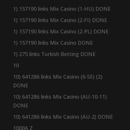
1) 157190 links Mix Casino (1-HU) DONE
1) 157190 links Mix Casino (2-FI) DONE
1) 157190 links Mix Casino (2-PL) DONE
1) 157190 links Mix Casino DONE
1) 275 links Turkish Betting DONE
10
10) 641286 links Mix Casino (6-SE) (2)
DONE
10) 641286 links Mix Casino (AU-10-11)
DONE
10) 641286 links Mix Casino (AU-2) DONE
1000A Z