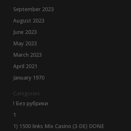
September 2023
August 2023
June 2023
May 2023
March 2023
April 2021
January 1970
Categories
! Без рубрики
1
1) 1500 links Mix Casino (3-DE) DONE