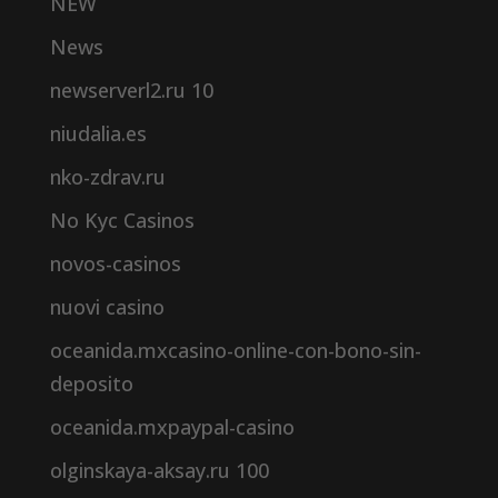
NEW
News
newserverl2.ru 10
niudalia.es
nko-zdrav.ru
No Kyc Casinos
novos-casinos
nuovi casino
oceanida.mxcasino-online-con-bono-sin-
deposito
oceanida.mxpaypal-casino
olginskaya-aksay.ru 100