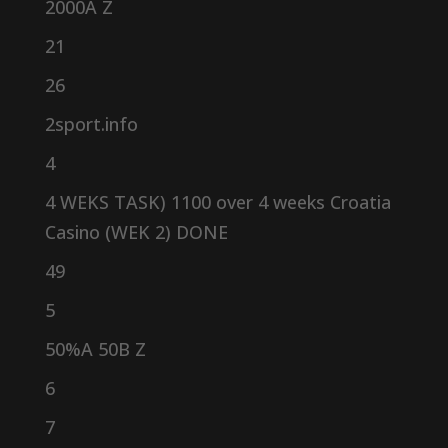
2000A Z
21
26
2sport.info
4
4 WEKS TASK) 1100 over 4 weeks Croatia
Casino (WEK 2) DONE
49
5
50%A 50B Z
6
7