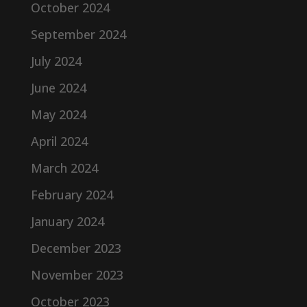
October 2024
September 2024
July 2024
June 2024
May 2024
April 2024
March 2024
February 2024
January 2024
December 2023
November 2023
October 2023