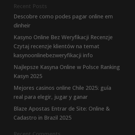
Recent Posts
Descobre como podes pagar online em
dinheir
Kasyno Online Bez Weryfikacji Recenzje
Czytaj recenzje klientów na temat
kasynoonlinebezweryfikacji info
Najlepsze Kasyna Online w Polsce Ranking
Kasyn 2025
Mejores casinos online Chile 2025: guía
real para elegir, jugar y ganar
Blaze Apostas Entrar de Site: Online &
Cadastro in Brazil 2025
Recent Comments