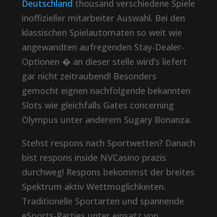
Deutschland
thousand verschiedene Spiele
inoffizieller mitarbeiter Auswahl. Bei den
klassischen Spielautomaten so weit wie
angewandten aufregenden Stay-Dealer-
Optionen � an dieser stelle wird’s liefert
gar nicht zeitraubend! Besonders
gemocht eignen nachfolgende bekannten
Slots wie gleichfalls Gates concerning
Olympus unter anderem Sugary Bonanza.
Stehst respons nach Sportwetten? Danach
bist respons inside NVCasino prazis
durchweg! Respons bekommst der breites
Spektrum aktiv Wettmoglichkeiten.
Traditionelle Sportarten und spannende
eSports-Parties unter einsatz von