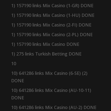
1) 157190 links Mix Casino (1-GR) DONE
1) 157190 links Mix Casino (1-HU) DONE
1) 157190 links Mix Casino (2-FI) DONE
1) 157190 links Mix Casino (2-PL) DONE
1) 157190 links Mix Casino DONE
1) 275 links Turkish Betting DONE
10
10) 641286 links Mix Casino (6-SE) (2)
DONE
10) 641286 links Mix Casino (AU-10-11)
DONE
10) 641286 links Mix Casino (AU-2) DONE