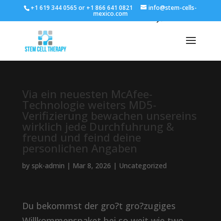
+1 619 344 0565 or +1 866 641 0821
info@stem-cells-
mexico.com
Via ein neuesten McAfee-
Technologie weiters MD5-
Verifizierung bewachen unsereins
wirklich jede Durchfuhrung &
freund und feind deine
personlichen Angaben
by
spk-admin
|
Mar 8, 2026
|
Uncategorized
Du bekommst der gro?t gro?zugiges
Willkommenspaket bei so weit wie two