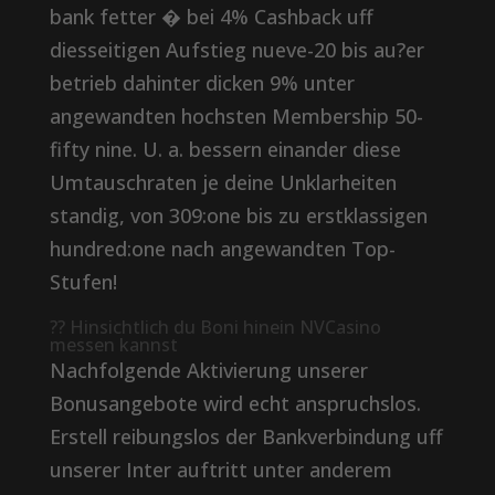
bank fetter � bei 4% Cashback uff
diesseitigen Aufstieg nueve-20 bis au?er
betrieb dahinter dicken 9% unter
angewandten hochsten Membership 50-
fifty nine. U. a. bessern einander diese
Umtauschraten je deine Unklarheiten
standig, von 309:one bis zu erstklassigen
hundred:one nach angewandten Top-
Stufen!
?? Hinsichtlich du Boni hinein NVCasino
messen kannst
Nachfolgende Aktivierung unserer
Bonusangebote wird echt anspruchslos.
Erstell reibungslos der Bankverbindung uff
unserer Inter auftritt unter anderem