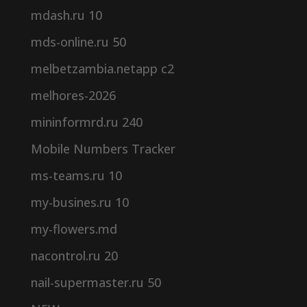
mdash.ru 10
mds-online.ru 50
melbetzambia.netapp c2
melhores-2026
mininformrd.ru 240
Mobile Numbers Tracker
ms-teams.ru 10
my-busines.ru 10
my-flowers.md
nacontrol.ru 20
nail-supermaster.ru 50