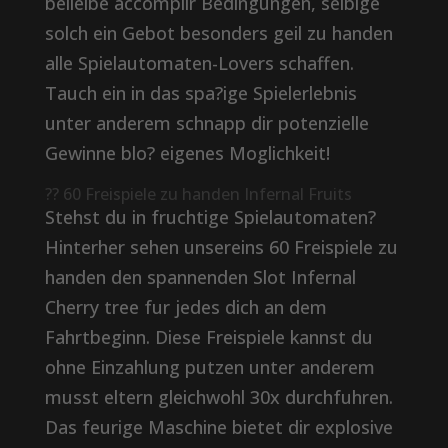
beileibe accomplir Bedingungen, selbige
solch ein Gebot besonders geil zu handen
alle Spielautomaten-Lovers schaffen.
Tauch ein in das spa?ige Spielerlebnis
unter anderem schnapp dir potenzielle
Gewinne blo? eigenes Moglichkeit!
?? 60 Freispiele zu handen Infernal Fruits
Stehst du in fruchtige Spielautomaten?
Hinterher sehen unsereins 60 Freispiele zu
handen den spannenden Slot Infernal
Cherry tree fur jedes dich an dem
Fahrtbeginn. Diese Freispiele kannst du
ohne Einzahlung putzen unter anderem
musst eltern gleichwohl 30x durchfuhren.
Das feurige Maschine bietet dir explosive