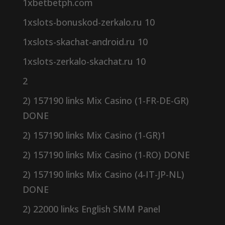
1xbetbetph.com
1xslots-bonuskod-zerkalo.ru 10
1xslots-skachat-android.ru 10
1xslots-zerkalo-skachat.ru 10
2
2) 157190 links Mix Casino (1-FR-DE-GR)
DONE
2) 157190 links Mix Casino (1-GR)1
2) 157190 links Mix Casino (1-RO) DONE
2) 157190 links Mix Casino (4-IT-JP-NL)
DONE
2) 22000 links English SMM Panel