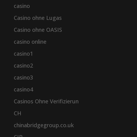
casino
Casino ohne Lugas
Casino ohne OASIS
casino online
casino1
casino2
casino3
casino4
Casinos Ohne Verifizierun
CH
chinabridgegroup.co.uk