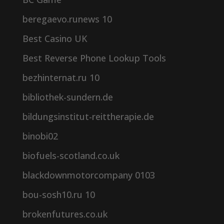
beregaevo.runews 10
Best Casino UK
Best Reverse Phone Lookup Tools
bezhinternat.ru 10
bibliothek-sundern.de
bildungsinstitut-reittherapie.de
binobi02
biofuels-scotland.co.uk
blackdownmotorcompany 0103
bou-sosh10.ru 10
brokenfutures.co.uk