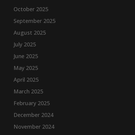
October 2025
September 2025
August 2025
July 2025
June 2025
May 2025
April 2025
March 2025
February 2025
December 2024
November 2024