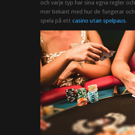
och varje typ har sina egna regler oc
mer bekant med hur de fungerar och ök
spela på ett
casino utan spelpaus
.