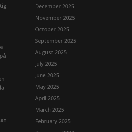
tig
December 2025
November 2025
October 2025
September 2025
je
August 2025
 på
July 2025
June 2025
en
May 2025
la
April 2025
March 2025
kan
February 2025