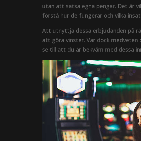
utan att satsa egna pengar. Det är vi
förstå hur de fungerar och vilka insat
Att utnyttja dessa erbjudanden på rä
att göra vinster. Var dock medvete
se till att du är bekväm med dessa i