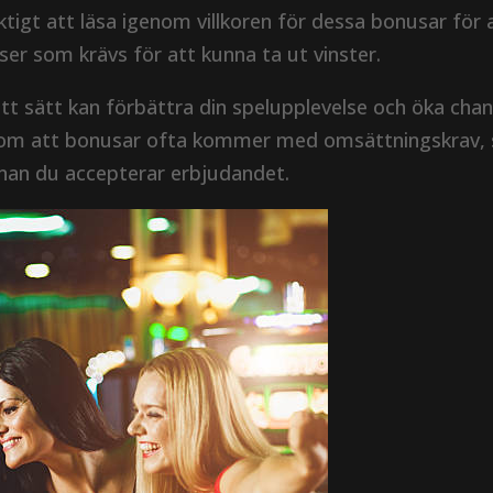
ktigt att läsa igenom villkoren för dessa bonusar för 
ser som krävs för att kunna ta ut vinster.
tt sätt kan förbättra din spelupplevelse och öka cha
n om att bonusar ofta kommer med omsättningskrav, 
nnan du accepterar erbjudandet.