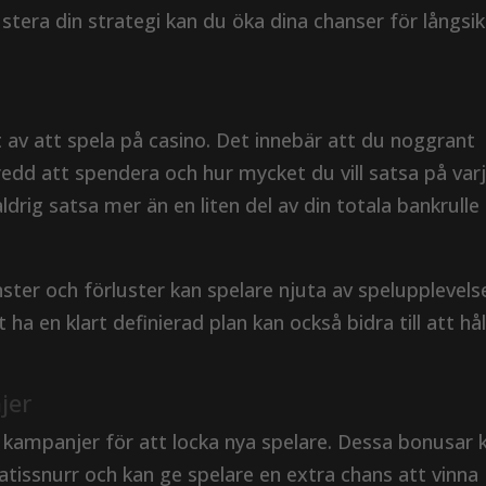
tera din strategi kan du öka dina chanser för långsik
t av att spela på casino. Det innebär att du noggrant
edd att spendera och hur mycket du vill satsa på var
drig satsa mer än en liten del av din totala bankrulle
ster och förluster kan spelare njuta av spelupplevels
ha en klart definierad plan kan också bidra till att hål
jer
kampanjer för att locka nya spelare. Dessa bonusar 
ratissnurr och kan ge spelare en extra chans att vinna