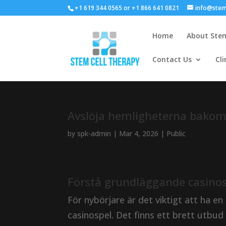
+1 619 344 0565 or +1 866 641 0821
info@stem
Home
About Stem
Contact Us
Cli
Avslöja hemligheterna bakom 
by
spk-admin
|
Mar 4, 2026
|
Public
Förstå grundläggande casino
För nybörjare är det viktigt att ha e
casinospel. Det finns ett brett utbud 