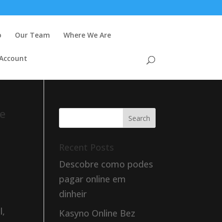
o
Our Team
Where We Are
 Account
re
Recent Posts
Descobre como podes
pagar online em
dinheir
l,
Kasyno Online Bez