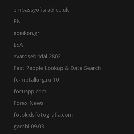
embassyofisrael.co.uk
EN
epeikon.gr
ESA
evarosebridal 2802
Fast People Lookup & Data Search
fc-metallurg.ru 10
focuspp.com
Forex News
fotokidsfotografia.com
gambl 09.03