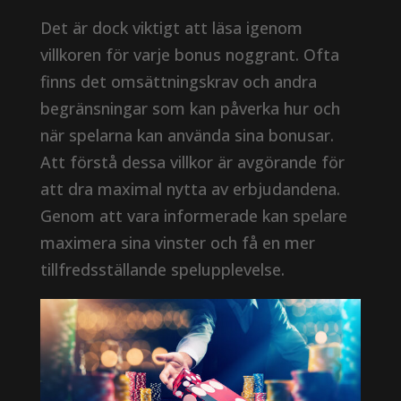
Det är dock viktigt att läsa igenom
villkoren för varje bonus noggrant. Ofta
finns det omsättningskrav och andra
begränsningar som kan påverka hur och
när spelarna kan använda sina bonusar.
Att förstå dessa villkor är avgörande för
att dra maximal nytta av erbjudandena.
Genom att vara informerade kan spelare
maximera sina vinster och få en mer
tillfredsställande spelupplevelse.