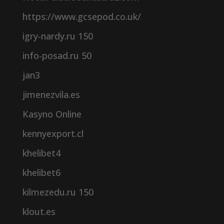
https://www.gcsepod.co.uk/
igry-nardy.ru 150
info-posad.ru 50
jan3
jimenezvila.es
Kasyno Online
kennyexport.cl
khelibet4
khelibet6
kilmezedu.ru 150
klout.es