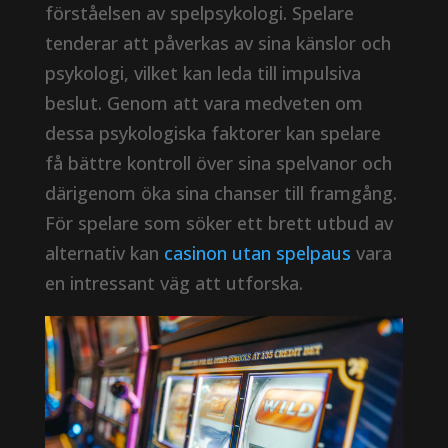
förståelsen av spelpsykologi. Spelare
tenderar att påverkas av sina känslor och
psykologi, vilket kan leda till impulsiva
beslut. Genom att vara medveten om
dessa psykologiska faktorer kan spelare
få bättre kontroll över sina spelvanor och
därigenom öka sina chanser till framgång.
För spelare som söker ett brett utbud av
alternativ kan
casinon utan spelpaus
vara
en intressant väg att utforska.