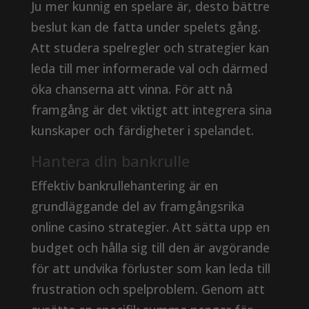
Ju mer kunnig en spelare är, desto bättre
beslut kan de fatta under spelets gång.
Att studera spelregler och strategier kan
leda till mer informerade val och därmed
öka chanserna att vinna. För att nå
framgång är det viktigt att integrera sina
kunskaper och färdigheter i spelandet.
Hantera din bankrulle
Effektiv bankrullehantering är en
grundläggande del av framgångsrika
online casino strategier. Att sätta upp en
budget och hålla sig till den är avgörande
för att undvika förluster som kan leda till
frustration och spelproblem. Genom att