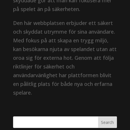
skyddade gör att man kan fokusera mer
på spelet än på säkerheten.
Den här webbplatsen erbjuder ett säkert
och skyddat utrymme för sina användare.
Med fokus på att skapa en trygg miljö,
kan besökarna njuta av spelandet utan att
oroa sig för externa hot. Genom att följa
riktlinjer för säkerhet och
användarvänlighet har plattformen blivit
en pålitlig plats för både nya och erfarna
spelare.