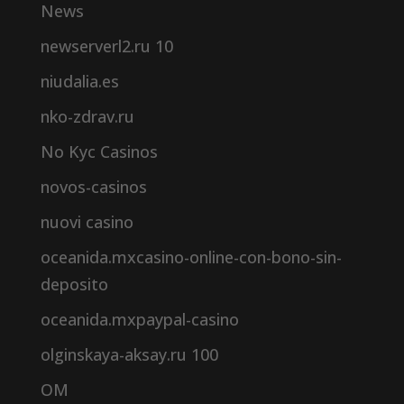
News
newserverl2.ru 10
niudalia.es
nko-zdrav.ru
No Kyc Casinos
novos-casinos
nuovi casino
oceanida.mxcasino-online-con-bono-sin-
deposito
oceanida.mxpaypal-casino
olginskaya-aksay.ru 100
OM