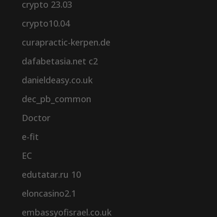
crypto 23.03
crypto10.04
curapractic-kerpen.de
dafabetasia.net c2
danieldeasy.co.uk
dec_pb_common
Doctor
e-fit
EC
edutatar.ru 10
eloncasino2.1
embassyofisrael.co.uk