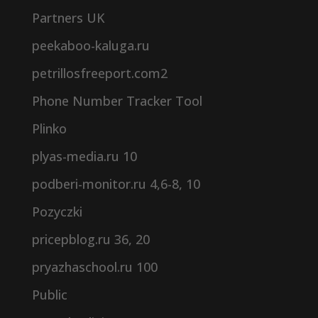
Partners UK
peekaboo-kaluga.ru
petrillosfreeport.com2
Phone Number Tracker Tool
Plinko
plyas-media.ru 10
podberi-monitor.ru 4,6-8, 10
Pozyczki
pricepblog.ru 36, 20
pryazhaschool.ru 100
Public