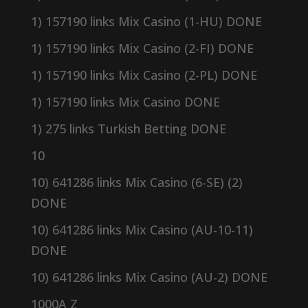
1) 157190 links Mix Casino (1-HU) DONE
1) 157190 links Mix Casino (2-FI) DONE
1) 157190 links Mix Casino (2-PL) DONE
1) 157190 links Mix Casino DONE
1) 275 links Turkish Betting DONE
10
10) 641286 links Mix Casino (6-SE) (2)
DONE
10) 641286 links Mix Casino (AU-10-11)
DONE
10) 641286 links Mix Casino (AU-2) DONE
1000A Z