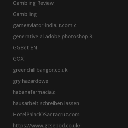
Gambling Review
Gamblling
gameaviator-india.it.com c
generative ai adobe photoshop 3
GGBet EN
GOX
greenchillibangor.co.uk
gry hazardowe
habanafarmacia.cl
hausarbeit schreiben lassen
HotelPalaciOSantacruz.com
https://www.gcsepod.co.uk/