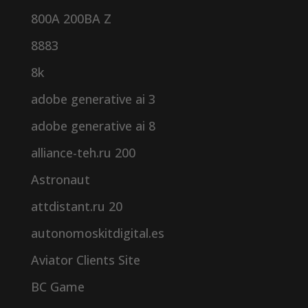
800A 200BA Z
8883
8k
adobe generative ai 3
adobe generative ai 8
alliance-teh.ru 200
Astronaut
attdistant.ru 20
autonomoskitdigital.es
Aviator Clients Site
BC Game