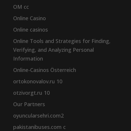
OM cc
Online Casino
Online casinos
Online Tools and Strategies for Finding,
Verifying, and Analyzing Personal
Information
Online-Casinos Österreich
ortokonovalov.ru 10
otzivorgt.ru 10
Our Partners
oyuncularsehri.com2
pakistanibuses.com c