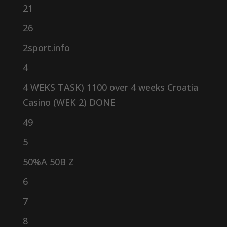
21
26
2sport.info
4
4 WEKS TASK) 1100 over 4 weeks Croatia
Casino (WEK 2) DONE
49
5
50%A 50B Z
6
7
8