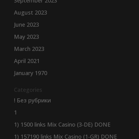
September 2023
August 2023
June 2023
May 2023
March 2023
April 2021
January 1970
Categories
! Без рубрики
1
1) 1500 links Mix Casino (3-DE) DONE
1) 157190 links Mix Casino (1-GR) DONE