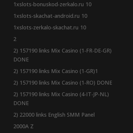
1xslots-bonuskod-zerkalo.ru 10
1xslots-skachat-android.ru 10
1xslots-zerkalo-skachat.ru 10
2
2) 157190 links Mix Casino (1-FR-DE-GR)
DONE
2) 157190 links Mix Casino (1-GR)1
2) 157190 links Mix Casino (1-RO) DONE
2) 157190 links Mix Casino (4-IT-JP-NL)
DONE
2) 22000 links English SMM Panel
2000A Z