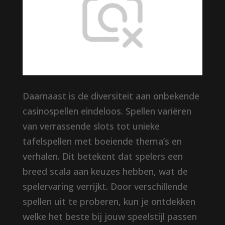
Daarnaast is de diversiteit aan onbekende
casinospellen eindeloos. Spellen variëren
van verrassende slots tot unieke
tafelspellen met boeiende thema’s en
verhalen. Dit betekent dat spelers een
breed scala aan keuzes hebben, wat de
spelervaring verrijkt. Door verschillende
spellen uit te proberen, kun je ontdekken
welke het beste bij jouw speelstijl passen