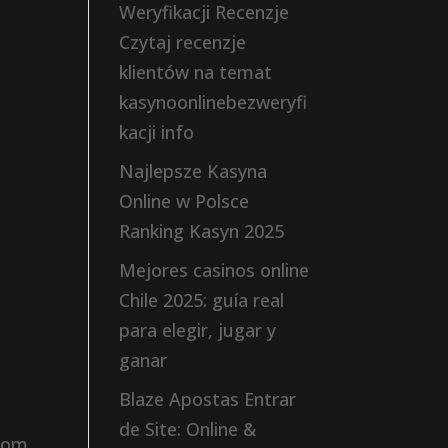
Weryfikacji Recenzje
e
Czytaj recenzje
klientów na temat
kasynoonlinebezweryfi
kacji info
Najlepsze Kasyna
Online w Polsce
Ranking Kasyn 2025
Mejores casinos online
Chile 2025: guía real
para elegir, jugar y
ganar
Blaze Apostas Entrar
de Site: Online &
r om