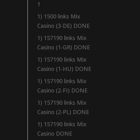
1
1) 1500 links Mix
Casino (3-DE) DONE
1) 157190 links Mix
Casino (1-GR) DONE
1) 157190 links Mix
Casino (1-HU) DONE
1) 157190 links Mix
Casino (2-FI) DONE
1) 157190 links Mix
Casino (2-PL) DONE
1) 157190 links Mix
Casino DONE