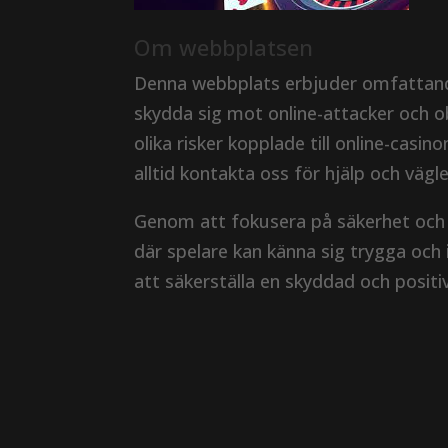
Om webbplatsen
Denna webbplats erbjuder omfattande
skydda sig mot online-attacker och 
olika risker kopplade till online-casin
alltid kontakta oss för hjälp och vägl
Genom att fokusera på säkerhet och a
där spelare kan känna sig trygga och i
att säkerställa en skyddad och positiv