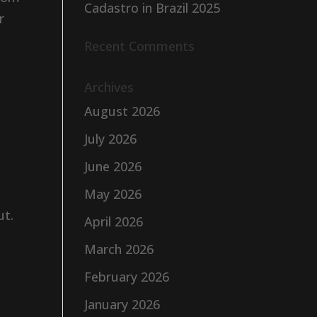
Cadastro in Brazil 2025
r
Recent Comments
Archives
August 2026
July 2026
June 2026
May 2026
ut.
April 2026
March 2026
February 2026
January 2026