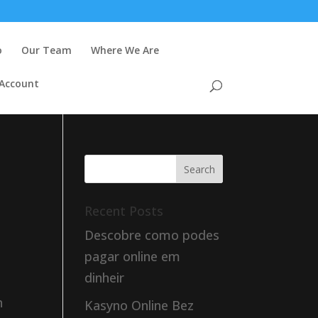
o
Our Team
Where We Are
 Account
Recent Posts
Descobre como podes
pagar online em
dinheir
h
Kasyno Online Bez