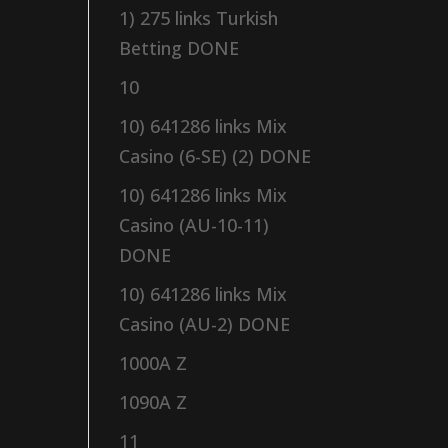
1) 275 links Turkish
Betting DONE
10
10) 641286 links Mix
Casino (6-SE) (2) DONE
10) 641286 links Mix
Casino (AU-10-11)
DONE
10) 641286 links Mix
Casino (AU-2) DONE
1000A Z
1090A Z
11