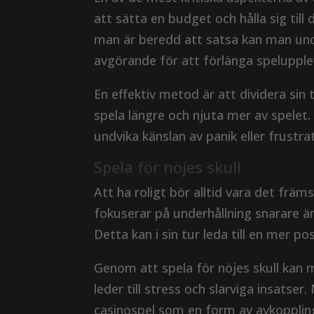
att sätta en budget och hålla sig ti
man är beredd att satsa kan man und
avgörande för att förlänga spelupple
En effektiv metod är att dividera sin 
spela längre och njuta mer av spelet
undvika känslan av panik eller frust
Spela för nöjes skull
Att ha roligt bör alltid vara det frä
fokuserar på underhållning snarare än 
Detta kan i sin tur leda till en mer pos
Genom att spela för nöjes skull kan m
leder till stress och slarviga insats
casinospel som en form av avkoppling