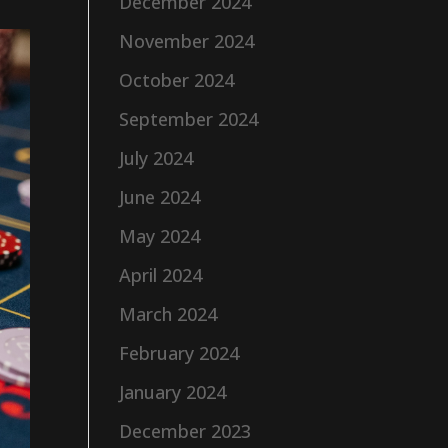
December 2024
November 2024
October 2024
September 2024
July 2024
June 2024
May 2024
April 2024
March 2024
February 2024
January 2024
December 2023