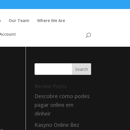
o
Our Team
Where We Are
 Account
Recent Posts
Descobre como podes
pagar online em
dinheir
Kasyno Online Bez