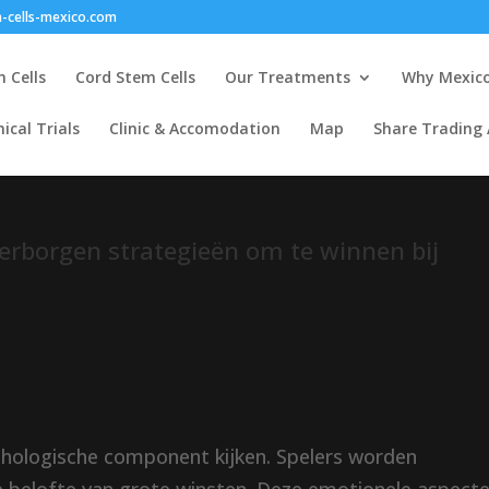
-cells-mexico.com
 Cells
Cord Stem Cells
Our Treatments
Why Mexic
nical Trials
Clinic & Accomodation
Map
Share Trading
rborgen strategieën om te winnen bij
chologische component kijken. Spelers worden