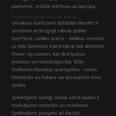
planšetes, mobilā telefona vai laptopa.
Lojalitātes programma un bonusi
Izmaksas koeficienti dažādām likmēm ir
atrodami attiecīgajā tabulā spēles
interfeisā. Lielāks azarts – lielākas izredzes
uz lielu laimestu! Katrā kārtā tiek aktivizēti
Power Up numuri, kas dod īpašus
bonusus un reizinātājus līdz 500x.
Izvēlieties klasiskās azartspēles – ruleti,
blekdžeku un bakaru vai aizraujošas šovu
spēles.
Spēlētājiem svarīgi, kādas katrā kazino ir
maksājumu metodes un noteikumi.
Spēlētājiem pieejami arī daudzi