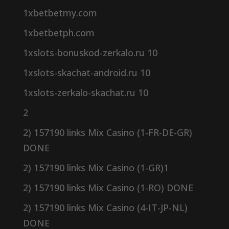
1xbetbetmy.com
1xbetbetph.com
1xslots-bonuskod-zerkalo.ru 10
1xslots-skachat-android.ru 10
1xslots-zerkalo-skachat.ru 10
2
2) 157190 links Mix Casino (1-FR-DE-GR)
DONE
2) 157190 links Mix Casino (1-GR)1
2) 157190 links Mix Casino (1-RO) DONE
2) 157190 links Mix Casino (4-IT-JP-NL)
DONE