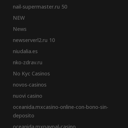
nail-supermaster.ru 50
NEW
News
newserverl2.ru 10
niudalia.es
nko-zdrav.ru
No Kyc Casinos
novos-casinos
nuovi casino
oceanida.mxcasino-online-con-bono-sin-
deposito
oceanida.mxpaypal-casino