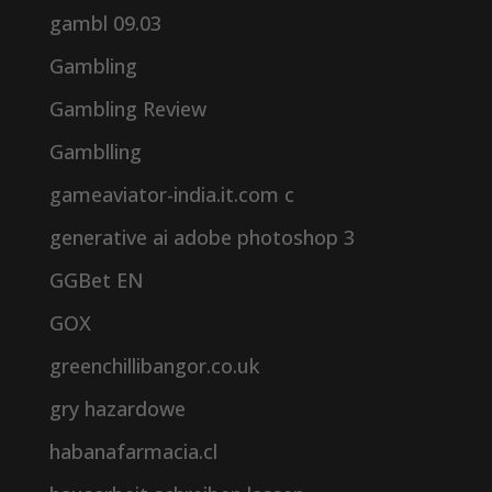
gambl 09.03
Gambling
Gambling Review
Gamblling
gameaviator-india.it.com c
generative ai adobe photoshop 3
GGBet EN
GOX
greenchillibangor.co.uk
gry hazardowe
habanafarmacia.cl