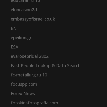
edutatar.ru 10
eloncasino2.1
embassyofisrael.co.uk
EN
epeikon.gr
ESA
evarosebridal 2802
Fast People Lookup & Data Search
fc-metallurg.ru 10
focuspp.com
Forex News
fotokidsfotografia.com