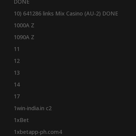
DONE
10) 641286 links Mix Casino (AU-2) DONE
1000A Z
1090A Z
11
12
13
14
17
1win-india.in c2
1xBet
1xbetapp-ph.com4