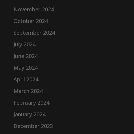
November 2024
October 2024
September 2024
July 2024
June 2024
May 2024
April 2024
March 2024
February 2024
January 2024
December 2023