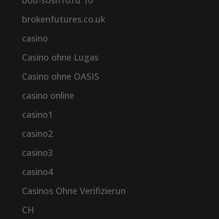
bou-sosh10.ru 10
brokenfutures.co.uk
casino
Casino ohne Lugas
Casino ohne OASIS
casino online
casino1
casino2
casino3
casino4
Casinos Ohne Verifizierun
CH