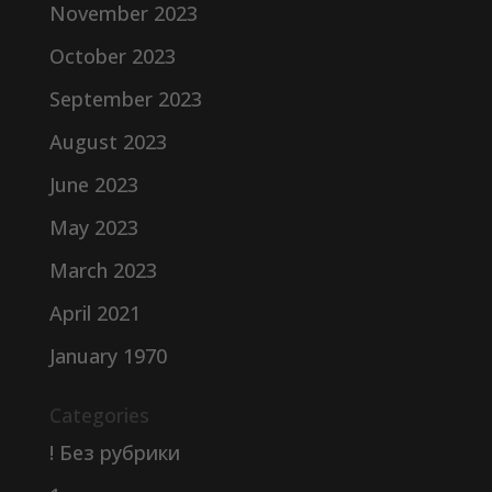
November 2023
October 2023
September 2023
August 2023
June 2023
May 2023
March 2023
April 2021
January 1970
Categories
! Без рубрики