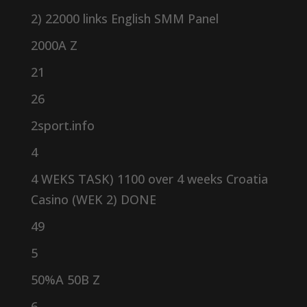
2) 22000 links English SMM Panel
2000A Z
21
26
2sport.info
4
4 WEKS TASK) 1100 over 4 weeks Croatia
Casino (WEK 2) DONE
49
5
50%A 50B Z
6