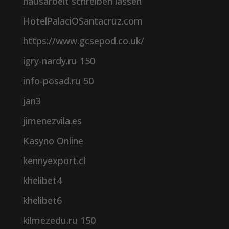
hausarbeit schreiben lassen
HotelPalaciOSantacruz.com
https://www.gcsepod.co.uk/
igry-nardy.ru 150
info-posad.ru 50
jan3
jimenezvila.es
Kasyno Online
kennyexport.cl
khelibet4
khelibet6
kilmezedu.ru 150