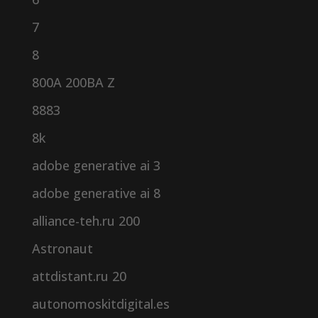
7
8
800A 200BA Z
8883
8k
adobe generative ai 3
adobe generative ai 8
alliance-teh.ru 200
Astronaut
attdistant.ru 20
autonomoskitdigital.es