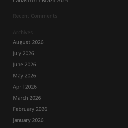
Cadastro in Brazil 2025
Recent Comments
Archives
August 2026
July 2026
June 2026
May 2026
April 2026
March 2026
February 2026
January 2026