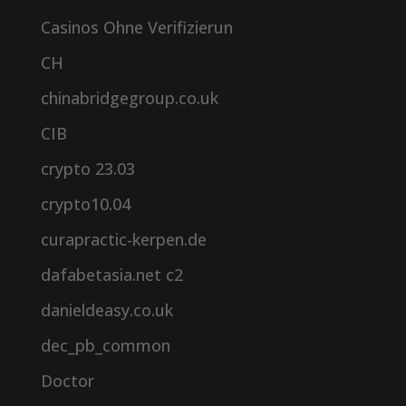
Casinos Ohne Verifizierun
CH
chinabridgegroup.co.uk
CIB
crypto 23.03
crypto10.04
curapractic-kerpen.de
dafabetasia.net c2
danieldeasy.co.uk
dec_pb_common
Doctor