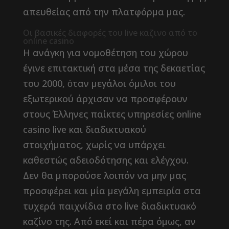
απευθείας από την πλατφόρμα μας.
Οι βασικές διαφορές του live καζινο από το
online casino
Η ανάγκη για νομοθέτηση του χώρου
έγινε επιτακτική στα μέσα της δεκαετίας
του 2000, ὀταν μεγάλοι όμιλοι του
εξωτερικού άρχισαν να προσφέρουν
στους Έλληνες παίκτες υπηρεσίες online
casino live και διαδικτυακού
στοιχήματος, χωρίς να υπάρχει
καθεστώς αδειοδότησης και ελέγχου.
Δεν θα μπορούσε λοιπόν να μην μας
προσφέρει και μία μεγάλη εμπειρία στα
τυχερά παιχνίδια στο live διαδικτυακό
καζίνο της. Από εκεί και πέρα όμως, αν