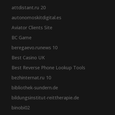
attdistant.ru 20
autonomoskitdigital.es
Aviator Clients Site
BC Game
beregaevo.runews 10
Best Casino UK
Best Reverse Phone Lookup Tools
bezhinternat.ru 10
bibliothek-sundern.de
bildungsinstitut-reittherapie.de
binobi02