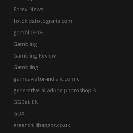
Forex News
fotokidsfotografia.com
gambl 09.03
Gambling
Gambling Review
Gamblling
gameaviator-india.it.com c
generative ai adobe photoshop 3
GGBet EN
GOX
greenchillibangor.co.uk