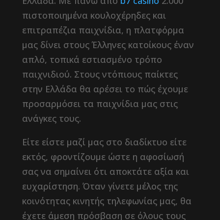
Ελλάδα. Με πάνω από
b7 casino
2.000
πιστοποιημένα κουλοχέρηδες και
επιτραπέζια παιχνίδια, η πλατφόρμα
μας δίνει στους Έλληνες κατοίκους έναν
απλό, τοπικά εστιασμένο τρόπο
παιχνιδιού. Στους ντόπιους παίκτες
στην Ελλάδα θα αρέσει το πώς έχουμε
προσαρμόσει τα παιχνίδια μας στις
ανάγκες τους.
Είτε είστε μαζί μας στο διαδίκτυο είτε
εκτός, φροντίζουμε ώστε η αφοσίωσή
σας να σημαίνει ότι αποκτάτε αξία και
ευχαρίστηση. Όταν γίνετε μέλος της
κοινότητας κινητής τηλεφωνίας μας, θα
έχετε άμεση πρόσβαση σε όλους τους