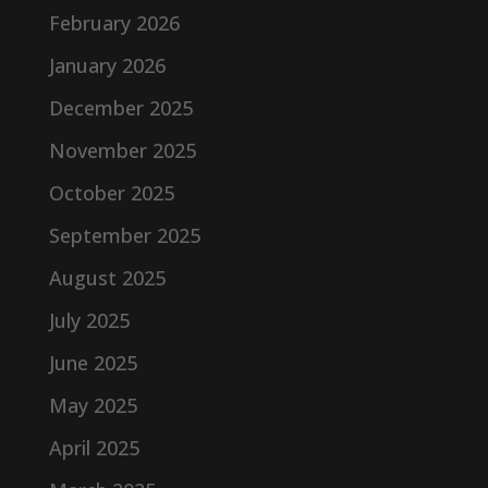
February 2026
January 2026
December 2025
November 2025
October 2025
September 2025
August 2025
July 2025
June 2025
May 2025
April 2025