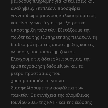
μεθόδους πληρωμής για καταθέσεις και
αναλήψεις. Επιπλέον, προσφέρει
γενναιόδωρα μπόνους καλωσορίσματος
και είναι γνωστό για την εξαιρετική
υποστήριξη πελατών. Εξετάζουμε την
ποιότητα της εξυπηρέτησης πελατών, τη
διαθεσιμότητα της υποστήριξης και τις
γλώσσες που υποστηρίζονται.
Ελέγχουμε τις άδειες λειτουργίας, την
κρυπτογράφηση δεδομένων και τα
μέτρα προστασίας που
χρησιμοποιούνται για να
διασφαλίσουμε την ασφάλεια των
παικτών. Σε συνέχεια της ολομέλειας
Ιουνίου 2025 της FATF και της έκδοσης