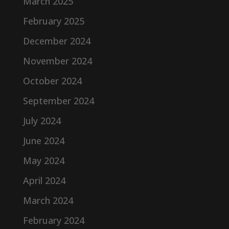
March 2025
February 2025
December 2024
November 2024
October 2024
September 2024
July 2024
June 2024
May 2024
April 2024
March 2024
February 2024