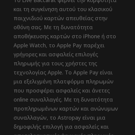
Το Live Baccarat φέρνει την κομψότητα
και τη συγκίνηση αυτού του κλασικού
παιχνιδιού καρτών απευθείας στην
οθόνη σας. Με τη δυνατότητα
αποθήκευσης καρτών στο iPhone ή στο
Apple Watch, το Apple Pay παρέχει
γρήγορες και ασφαλείς επιλογές
πληρωμής για τους χρήστες της
τεχνολογίας Apple. Το Apple Pay είναι
μια εξελιγμένη πλατφόρμα πληρωμών
που προσφέρει ασφαλείς και άνετες
online συναλλαγές. Με τη δυνατότητα
προπληρωμένων καρτών και ανώνυμων
συναλλαγών, το Astropay είναι μια
δημοφιλής επιλογή για ασφαλείς και