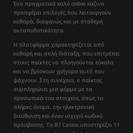
Ένα πραγματικά καλό online καζινο
προσφέρει επιλογές που λειτουργούν
καθαρά, διαφανώς και με σταθερή
ανταποδοτικότητα.
Η πλατφόρμα χαρακτηρίζεται από
καθαρή και απλή διάταξη, που επιτρέπει
στους παίκτες να πλοηγούνται εύκολα
και να βρίσκουν γρήγορα αυτό που
ψάχνουν. Στη συνέχεια, ο παίκτης
συμπληρώνει μια φόρμα με τα
προσωπικά του στοιχεία, όπως το
πλήρες όνομα, την ηλεκτρονική
διεύθυνση και έναν ισχυρό κωδικό
πρόσβασης. Το B7 Casino υποστηρίζει 11