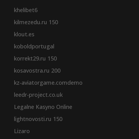
khelibet6
kilmezedu.ru 150
klout.es
koboldportugal
korrekt29.ru 150
kosavostra.ru 200
kz-aviatorgame.comdemo
leedr-project.co.uk
Legalne Kasyno Online
lightnovosti.ru 150
Lizaro