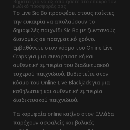
Βήματα για να αξιοποιήσετε στο έπακρο τον
κωδικό προσφοράς σας
Το Live Sic Bo προσφέρει στους παίκτες
την ευκαιρία να απολαύσουν το
δημοφιλές παιχνίδι Sic Bo με ζωντανούς
διανομείς σε πραγματικό χρόνο.
Εμβαθύνετε στον κόσμο του Online Live
Craps για μια συναρπαστική και
αυθεντική εμπειρία του διαδικτυακού
τυχερού παιχνιδιού. Βυθιστείτε στον
κόσμο του Online Live Blackjack για μια
καθηλωτική και αυθεντική εμπειρία
διαδικτυακού παιχνιδιού.
Τα κορυφαία online καζίνο στον Ελλάδα
παρέχουν ασφαλείς και βολικές