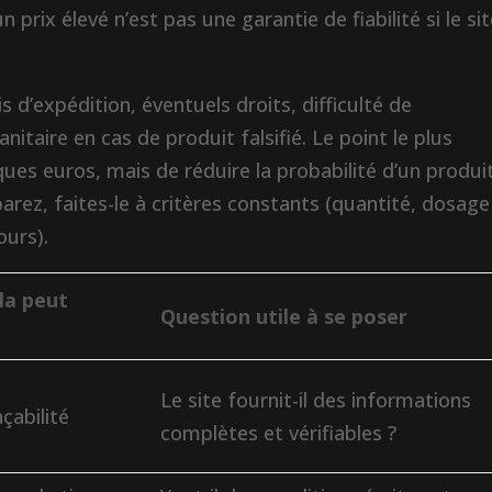
 prix élevé n’est pas une garantie de fiabilité si le si
s d’expédition, éventuels droits, difficulté de
taire en cas de produit falsifié. Le point le plus
ues euros, mais de réduire la probabilité d’un produi
rez, faites-le à critères constants (quantité, dosage
ours).
la peut
Question utile à se poser
Le site fournit-il des informations
açabilité
complètes et vérifiables ?