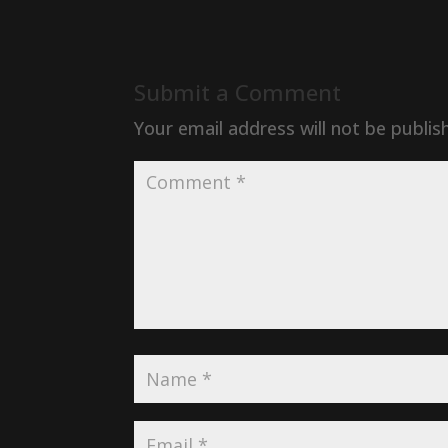
Submit a Comment
Your email address will not be publis