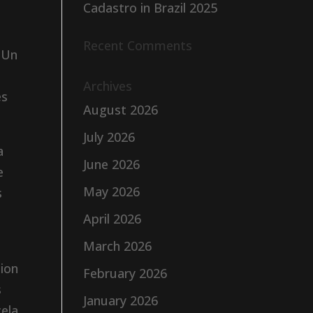
Cadastro in Brazil 2025
Recent Comments
 Un
Archives
es
August 2026
July 2026
a
June 2026
e
May 2026
s
April 2026
March 2026
tion
February 2026
s
January 2026
cela