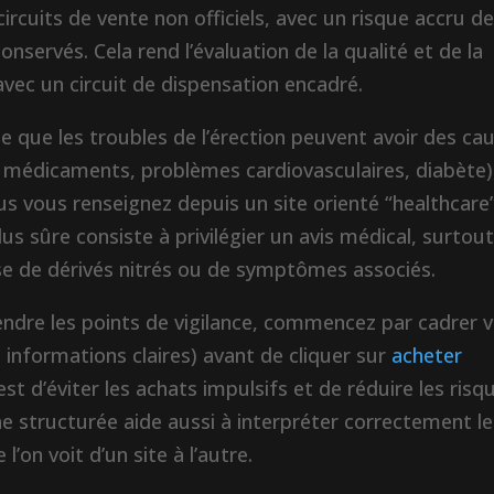
ircuits de vente non officiels, avec un risque accru d
onservés. Cela rend l’évaluation de la qualité et de la
’avec un circuit de dispensation encadré.
 que les troubles de l’érection peuvent avoir des ca
de médicaments, problèmes cardiovasculaires, diabète)
ous vous renseignez depuis un site orienté “healthcare
us sûre consiste à privilégier un avis médical, surtou
se de dérivés nitrés ou de symptômes associés.
ndre les points de vigilance, commencez par cadrer 
nt, informations claires) avant de cliquer sur
acheter
 est d’éviter les achats impulsifs et de réduire les risq
e structurée aide aussi à interpréter correctement le
l’on voit d’un site à l’autre.