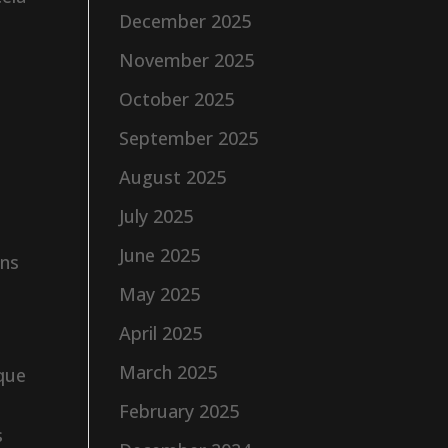
December 2025
November 2025
October 2025
September 2025
August 2025
July 2025
June 2025
ons
May 2025
April 2025
March 2025
 que
February 2025
s