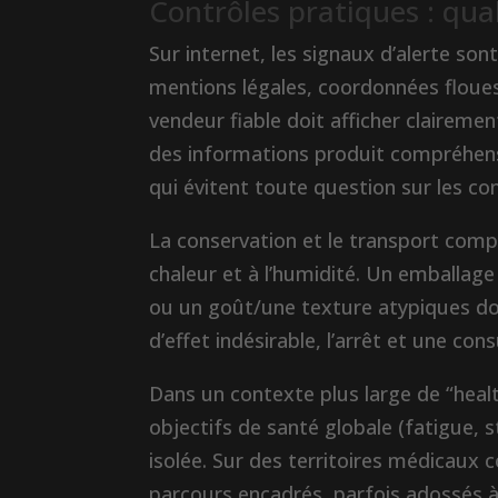
Contrôles pratiques : qual
Sur internet, les signaux d’alerte so
mentions légales, coordonnées floues
vendeur fiable doit afficher clairement
des informations produit compréhensi
qui évitent toute question sur les con
La conservation et le transport comp
chaleur et à l’humidité. Un emballag
ou un goût/une texture atypiques do
d’effet indésirable, l’arrêt et une co
Dans un contexte plus large de “healt
objectifs de santé globale (fatigue, 
isolée. Sur des territoires médicaux c
parcours encadrés, parfois adossés à 