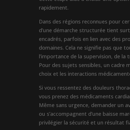
rapidement.
Dans des régions reconnues pour certa
d’une démarche structurée tient surt
encadrés, parfois en lien avec des pro
domaines. Cela ne signifie pas que to
l’importance de la supervision, de la t
Pour des sujets sensibles, un cadre m
choix et les interactions médicament
Si vous ressentez des douleurs thorac
vous prenez des médicaments cardiaq
Même sans urgence, demander un avis 
ou s’accompagnent d’une baisse marqu
privilégier la sécurité et un résultat f