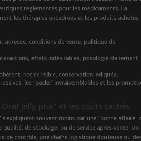
ceutiques réglementés pour les médicaments. La
ement les thérapies encadrées et les produits achetés
r, adresse, conditions de vente, politique de
interactions, effets indésirables, posologie clairement
ohérent, notice lisible, conservation indiquée.
agressives, les “packs” invraisemblables et les promoti
al Jelly prix” et les coûts cachés
x” s’expliquent souvent moins par une “bonne affaire”
e qualité, de stockage, ou de service après-vente. Un
nce de contrôle, une chaîne logistique douteuse ou de