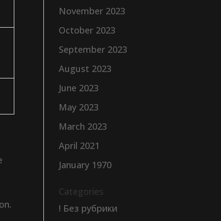
November 2023
October 2023
September 2023
August 2023
June 2023
May 2023
March 2023
April 2021
e
January 1970
Categories
on.
! Без рубрики