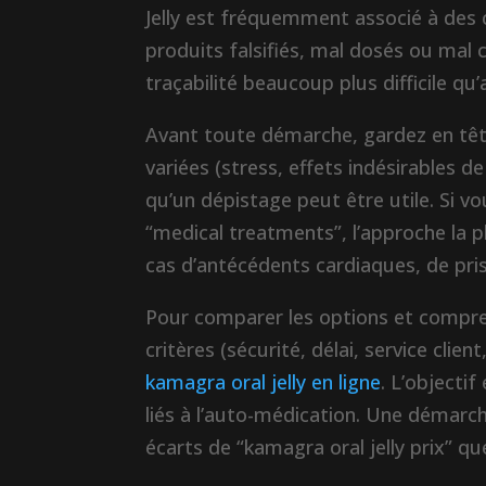
Jelly est fréquemment associé à des c
produits falsifiés, mal dosés ou mal c
traçabilité beaucoup plus difficile qu
Avant toute démarche, gardez en tête
variées (stress, effets indésirables 
qu’un dépistage peut être utile. Si v
“medical treatments”, l’approche la pl
cas d’antécédents cardiaques, de pri
Pour comparer les options et compre
critères (sécurité, délai, service clie
kamagra oral jelly en ligne
. L’objectif
liés à l’auto-médication. Une démarch
écarts de “kamagra oral jelly prix” que 