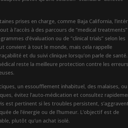
ines prises en charge, comme Baja California, l’inté
out à l’accès à des parcours de “medical treatments”
grammes d’évaluation ou de “clinical trials” selon les
ut convient à tout le monde, mais cela rappelle
raçabilité et du suivi clinique lorsqu’on parle de santé.
édical reste la meilleure protection contre les erreur
euses.
iques, un essoufflement inhabituel, des malaises, ou 
ues, évitez l’auto-médication et consultez rapideme
est pertinent si les troubles persistent, s’aggravent
ée de l’énergie ou de l’humeur. L’objectif est de
iable, plutôt qu’un achat isolé.