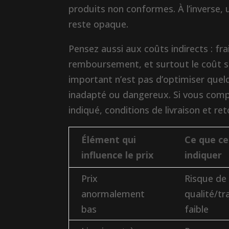
produits non conformes. À l’inverse, un
reste opaque.
Pensez aussi aux coûts indirects : frai
remboursement, et surtout le coût sani
important n’est pas d’optimiser quelq
inadapté ou dangereux. Si vous compa
indiqué, conditions de livraison et ret
Élément qui
Ce que ce
influence le prix
indiquer
Prix
Risque de
anormalement
qualité/tr
bas
faible