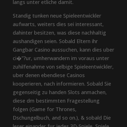
langs unter etliche damit.
Standig tunken neue Spieleentwickler
aufwarts, weiters dies sei interessant,
dahinter besitzen, was diese nachhaltig
aushandigen seien. Sobald Eltern ihr
Gangbar Casino aussuchen, kann dies uber
ci�”?ur, umherwandern im voraus unter
zuhilfenahme von selbige Spieleentwickler,
uber denen ebendiese Casinos
kooperieren, nach informieren. Sobald Sie
gegenseitig zu handen Slots anmachen,
diese dm bestimmten Fragestellung
folgen (Game for Thrones,
Dschungelbuch, and so on.), & sobald Die
leser einander fur jedes 3D-Spiele, Spiele