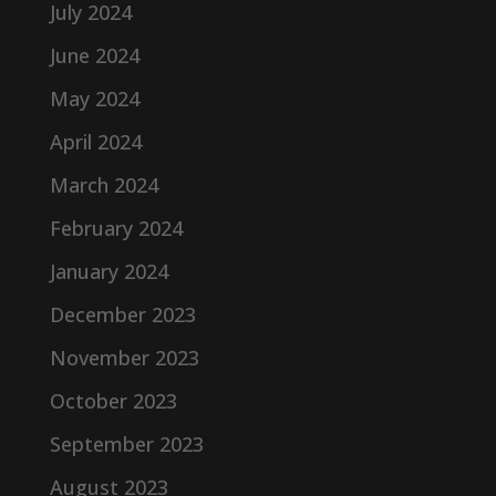
July 2024
June 2024
May 2024
April 2024
March 2024
February 2024
January 2024
December 2023
November 2023
October 2023
September 2023
August 2023