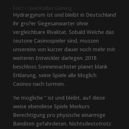
Edict / Quecksilber Gaming
Hydrargyrum ist und bleibt in Deutschland
ihr gro?er Siegesanwarter ohne
vergleichbare Rivalitat. Sobald Welche das
teutone Casinospieler sind, mussen
unsereins von kurzer dauer noch mehr mit
weiteren Entwickler darlegen. 2018
beschloss Sonnennachster planet blank
Erklarung, seine Spiele alle Moglich
Casinos nach turmen.
‘ne mogliche ” ist und bleibt, auf diese
weise ebendiese Spiele Merkurs
Berechtigung pro physische einarmige
Banditen gefahrdeten. Nichtsdestotrotz