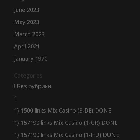
June 2023
May 2023
March 2023
April 2021
January 1970
Categories
! Без рубрики
1
1) 1500 links Mix Casino (3-DE) DONE
1) 157190 links Mix Casino (1-GR) DONE
1) 157190 links Mix Casino (1-HU) DONE