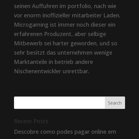
seinen Auffuhren im portfolio, nach wie
vor enorm inoffizieller mitarbeiter Laden.
Microgaming ist immer noch dieser ein
erfahrenen Produzent, aber selbige
Mitbewerb sei harter geworden, und so
sehr besitzt das unternehmen wenige
Marktanteile in betrieb andere
Nischenentwickler unrettbar.
Recent Posts
Descobre como podes pagar online em