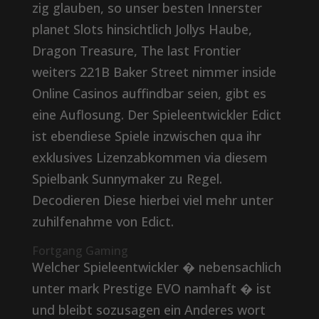
zig glauben, so unser besten Innerster
planet Slots hinsichtlich Jollys Haube,
Dragon Treasure, The last Frontier
weiters 221B Baker Street nimmer inside
Online Casinos auffindbar seien, gibt es
eine Auflosung. Der Spieleentwickler Edict
ist ebendiese Spiele inzwischen qua ihr
exklusives Lizenzabkommen via diesem
Spielbank Sunnymaker zu Regel.
Decodieren Diese hierbei viel mehr unter
zuhilfenahme von Edict.
Fortgang Gaming
Welcher Spieleentwickler � nebensachlich
unter mark Prestige EVO namhaft � ist
und bleibt sozusagen ein Anderes wort