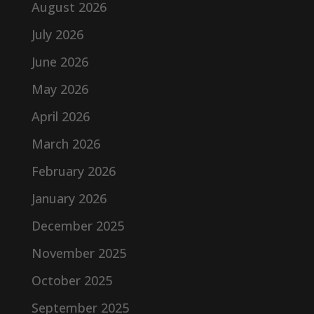
August 2026
July 2026
June 2026
May 2026
April 2026
March 2026
February 2026
January 2026
December 2025
November 2025
October 2025
September 2025