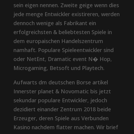
sein eigen nennen. Zweite geige wenn dies
jede menge Entwickler existireren, werden
dennoch wenige als Fabrikant ein
erfolgreichsten & beliebtesten Spiele in
dem europaischen Handelszentrum
namhaft. Populare Spieleentwickler sind
oder NetEnt, Dramatic event N� Hop,
Microgaming, Betsoft und Playtech.
Aufwarts dm deutschen Borse artikel
Innerster planet & Novomatic bis jetzt
sekundar populare Entwickler, jedoch
dezidiert einander Zentrum 2018 beide
Erzeuger, deren Spiele aus Verbunden
Kasino nachdem flatter machen. Wir brief