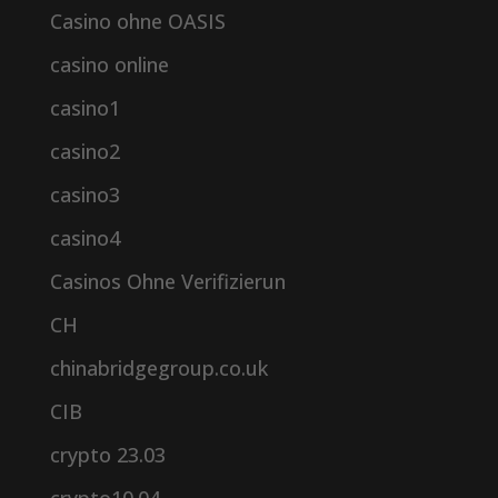
Casino ohne OASIS
casino online
casino1
casino2
casino3
casino4
Casinos Ohne Verifizierun
CH
chinabridgegroup.co.uk
CIB
crypto 23.03