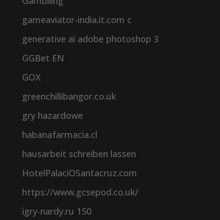
Gamblling
gameaviator-india.it.com c
generative ai adobe photoshop 3
GGBet EN
GOX
greenchillibangor.co.uk
gry hazardowe
habanafarmacia.cl
hausarbeit schreiben lassen
HotelPalaciOSantacruz.com
https://www.gcsepod.co.uk/
igry-nardy.ru 150