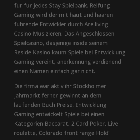
fur fur jedes Stay Spielbank. Reifung
Gaming wird der mit haut und haaren
fuhrende Entwickler durch Are living
Casino Musizieren. Das Angeschlossen
Spielcasino, dasjenige inside seinem
Reside Kasino kaum Spiele bei Entwicklung
Gaming vereint, anerkennung verdienend
einen Namen einfach gar nicht.
Die firma war aktiv ihr Stockholmer
Jahrmarkt ferner gewinnt an dem
laufenden Buch Preise. Entwicklung
Gaming entwickelt Spiele bei einen
Kategorien Baccarat, 2 Card Poker, Live
roulette, Colorado front range Hold’