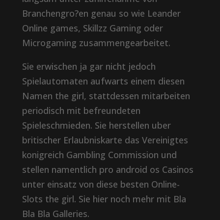
Branchengro?en genau so wie Leander
Online games, Skillzz Gaming oder
Microgaming zusammengearbeitet.
Sie erwischen ja gar nicht jedoch
Spielautomaten aufwarts einem diesen
Namen the girl, stattdessen mitarbeiten
periodisch mit befreundeten
Spieleschmieden. Sie herstellen uber
britischer Erlaubniskarte das Vereinigtes
konigreich Gambling Commission und
stellen namentlich pro android os Casinos
unter einsatz von diese besten Online-
Slots the girl. Sie hier noch mehr mit Bla
Bla Bla Galleries.