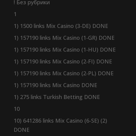
! Без рубрики
1
1) 1500 links Mix Casino (3-DE) DONE
1) 157190 links Mix Casino (1-GR) DONE
1) 157190 links Mix Casino (1-HU) DONE
1) 157190 links Mix Casino (2-FI) DONE
1) 157190 links Mix Casino (2-PL) DONE
1) 157190 links Mix Casino DONE
1) 275 links Turkish Betting DONE
10
10) 641286 links Mix Casino (6-SE) (2)
DONE