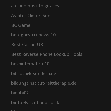
autonomoskitdigital.es
Aviator Clients Site
BC Game
beregaevo.runews 10
Best Casino UK
Best Reverse Phone Lookup Tools
bezhinternat.ru 10
bibliothek-sundern.de
bildungsinstitut-reittherapie.de
binobi02
biofuels-scotland.co.uk