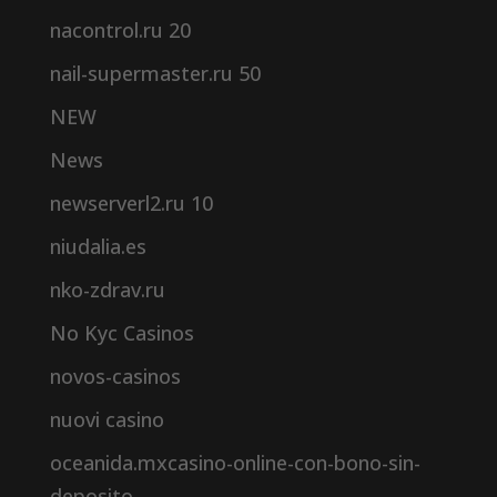
nacontrol.ru 20
nail-supermaster.ru 50
NEW
News
newserverl2.ru 10
niudalia.es
nko-zdrav.ru
No Kyc Casinos
novos-casinos
nuovi casino
oceanida.mxcasino-online-con-bono-sin-
deposito