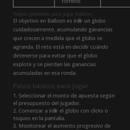
torneos
Reglas generales para jugar Balloon
El objetivo en Balloon es inflar un globo
cuidadosamente, acumulando ganancias
que crecen a medida que el globo se
agranda. El reto está en decidir cuándo
detenerse para evitar que el globo
explote y se pierdan las ganancias
acumuladas en esa ronda.
Pasos básicos para jugar
Seleccionar el monto de apuesta según
el presupuesto del jugador.
Comenzar a inflar el globo con clicks o
toques en la pantalla.
Monitorear el aumento progresivo de