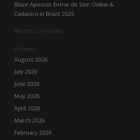
Blaze Apostas Entrar de Site: Online &
Cadastro in Brazil 2025
Recent Comments
Archives
August 2026
July 2026
June 2026
May 2026
April 2026
March 2026
February 2026