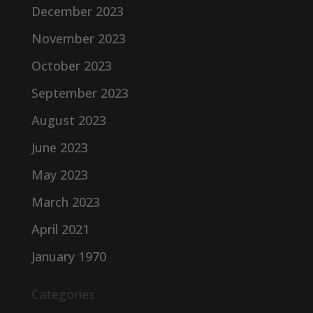
December 2023
November 2023
October 2023
September 2023
August 2023
June 2023
May 2023
March 2023
April 2021
January 1970
Categories