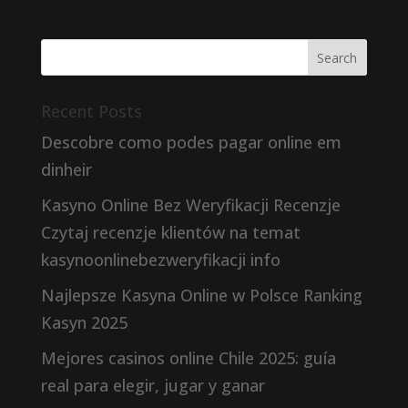
Recent Posts
Descobre como podes pagar online em
dinheir
Kasyno Online Bez Weryfikacji Recenzje
Czytaj recenzje klientów na temat
kasynoonlinebezweryfikacji info
Najlepsze Kasyna Online w Polsce Ranking
Kasyn 2025
Mejores casinos online Chile 2025: guía
real para elegir, jugar y ganar