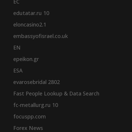
EC
edutatar.ru 10
eloncasino2.1
embassyofisrael.co.uk
EN
epeikon.gr
ESA
evarosebridal 2802
Fast People Lookup & Data Search
fc-metallurg.ru 10
focuspp.com
Forex News