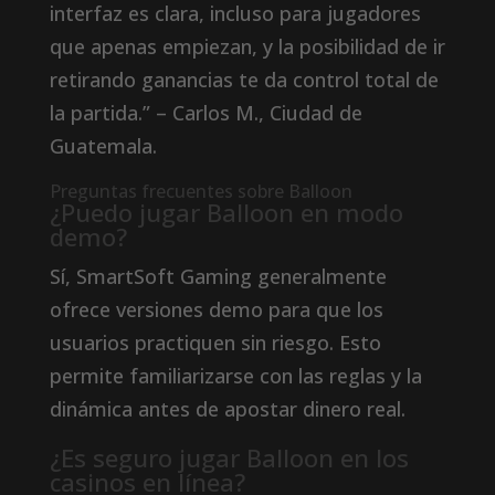
interfaz es clara, incluso para jugadores
que apenas empiezan, y la posibilidad de ir
retirando ganancias te da control total de
la partida.” – Carlos M., Ciudad de
Guatemala.
Preguntas frecuentes sobre Balloon
¿Puedo jugar Balloon en modo
demo?
Sí, SmartSoft Gaming generalmente
ofrece versiones demo para que los
usuarios practiquen sin riesgo. Esto
permite familiarizarse con las reglas y la
dinámica antes de apostar dinero real.
¿Es seguro jugar Balloon en los
casinos en línea?