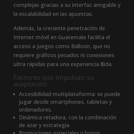
complejas gracias a su interfaz amigable y
la escalabilidad en las apuestas.
Además, la creciente penetración de
Internet móvil en Guatemala facilita el
acceso a juegos como Balloon, que no
requiere gráficos pesados ni conexiones
ultra rápidas para una experiencia fluida.
Factores que impulsan su
aceptación
Accesibilidad multiplataforma: se puede
jugar desde smartphones, tabletas y
ordenadores.
Dinámica retadora, con la combinación
de azar y estrategia.
Promociones especiales y bonos