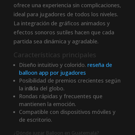
ofrece una experiencia sin complicaciones,
ideal para jugadores de todos los niveles.
La integración de gráficos animados y
efectos sonoros sutiles hacen que cada
partida sea dinámica y agradable.
Características principales
Diseño intuitivo y colorido.
reseña de
balloon app por jugadores
Posibilidad de premios crecientes según
la inflada del globo.
Rondas rápidas y frecuentes que
mantienen la emoción.
Compatible con dispositivos móviles y
de escritorio.
¿Dónde jugar Balloon en Guatemala?