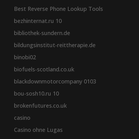
Best Reverse Phone Lookup Tools
bezhinternat.ru 10
bibliothek-sundern.de
bildungsinstitut-reittherapie.de
binobi02
biofuels-scotland.co.uk
blackdownmotorcompany 0103
bou-sosh10.ru 10
brokenfutures.co.uk
casino
Casino ohne Lugas