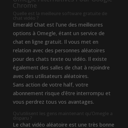
Chrome
Quelle est la meilleure software gratuite de
chat vidéo ?
Emerald Chat est l'une des meilleures
options à Omegle, étant un service de
chat en ligne gratuit. Il vous met en
relation avec des personnes aléatoires
pour des chats texte ou vidéo. Il existe
également des salles de chat à rejoindre
avec des utilisateurs aléatoires.
Sans action de votre half, votre
abonnement risque d’être interrompu et
vous perdrez tous vos avantages.
Qu’utilisent les gens maintenant qu’Omegle a
disparu ?
Le chat vidéo aléatoire est une très bonne