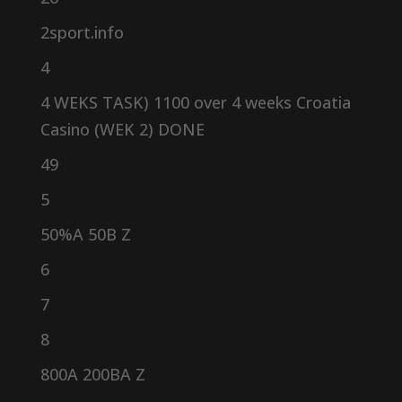
2sport.info
4
4 WEKS TASK) 1100 over 4 weeks Croatia
Casino (WEK 2) DONE
49
5
50%A 50B Z
6
7
8
800A 200BA Z