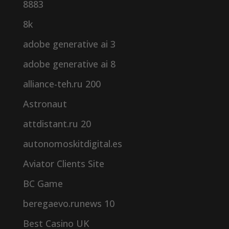
8883
8k
adobe generative ai 3
adobe generative ai 8
alliance-teh.ru 200
Astronaut
attdistant.ru 20
autonomoskitdigital.es
Aviator Clients Site
BC Game
beregaevo.runews 10
Best Casino UK