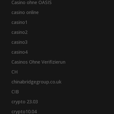
Casino ohne OASIS
casino online
casino1
casino2
casino3
casino4
Casinos Ohne Verifizierun
CH
chinabridgegroup.co.uk
CIB
crypto 23.03
crypto10.04