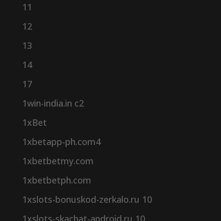
11
12
13
14
17
1win-india.in c2
1xBet
1xbetapp-ph.com4
1xbetbetmy.com
1xbetbetph.com
1xslots-bonuskod-zerkalo.ru 10
1xslots-skachat-android.ru 10