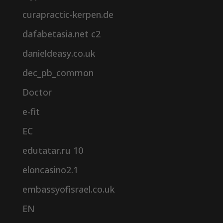
curapractic-kerpen.de
dafabetasia.net c2
danieldeasy.co.uk
dec_pb_common
Doctor
e-fit
EC
edutatar.ru 10
eloncasino2.1
embassyofisrael.co.uk
EN